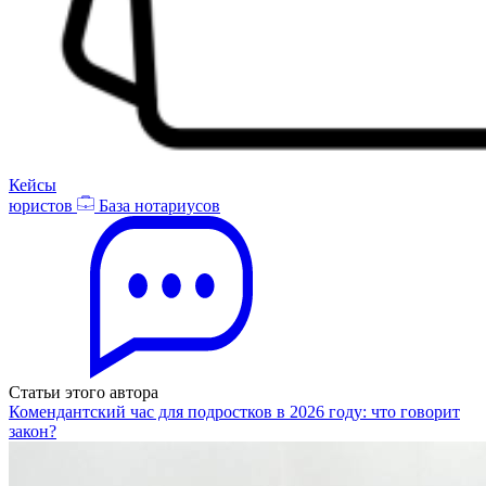
Кейсы
юристов
База нотариусов
Статьи этого автора
Комендантский час для подростков в 2026 году: что говорит
закон?