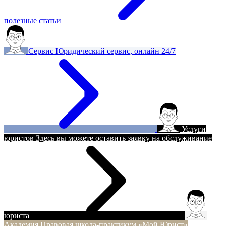
полезные статьи
Сервис
Юридический сервис, онлайн 24/7
Услуги
юристов
Здесь вы можете оставить заявку на обслуживание
юриста
Академия
Правовая школа-практикум «Мой Юрист»