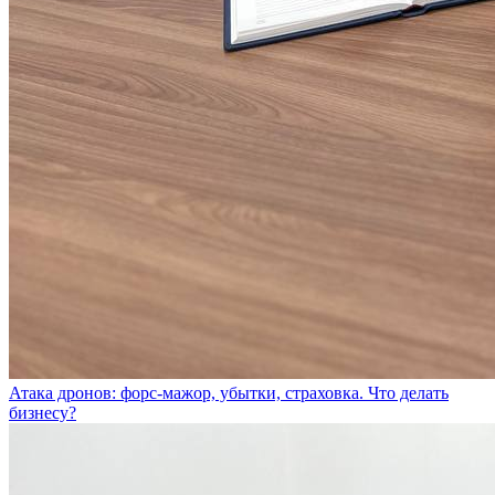
Атака дронов: форс-мажор, убытки, страховка. Что делать
бизнесу?