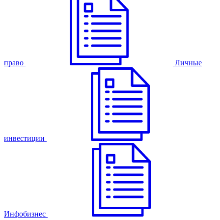
право
Личные
инвестиции
Инфобизнес