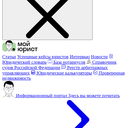
Статьи
Успешные кейсы юристов
Интервью
Новости
Юридический словарь
База нотариусов
Справочник
судов Российской Федерации
Реестр арбитражных
управляющих
Юридические калькуляторы
Проверенная
недвижимость
Информационный портал
Здесь вы можете почитать