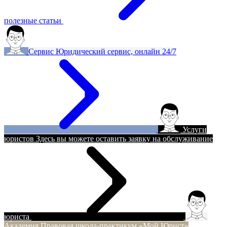
полезные статьи
Сервис
Юридический сервис, онлайн 24/7
Услуги
юристов
Здесь вы можете оставить заявку на обслуживание
юриста
Академия
Правовая школа-практикум «Мой Юрист»