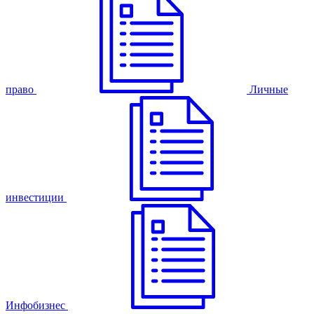
право
Личные
инвестиции
Инфобизнес