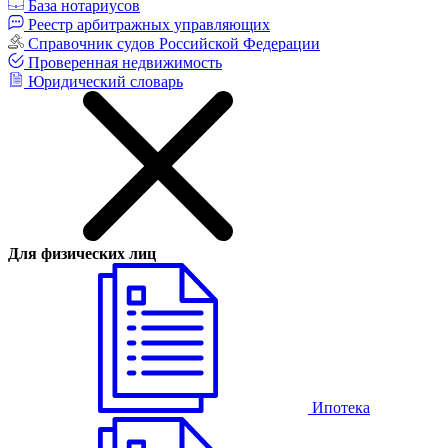
База нотариусов
Реестр арбитражных управляющих
Справочник судов Российской Федерации
Проверенная недвижимость
Юридический словарь
Для физических лиц
Ипотека