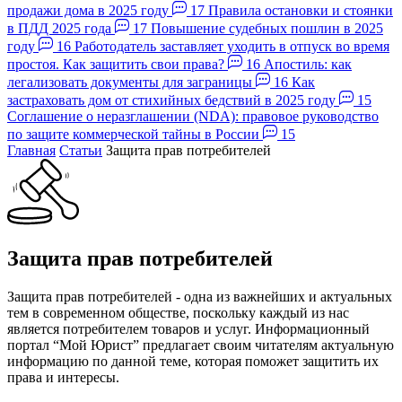
продажи дома в 2025 году
17
Правила остановки и стоянки
в ПДД 2025 года
17
Повышение судебных пошлин в 2025
году
16
Работодатель заставляет уходить в отпуск во время
простоя. Как защитить свои права?
16
Апостиль: как
легализовать документы для заграницы
16
Как
застраховать дом от стихийных бедствий в 2025 году
15
Соглашение о неразглашении (NDA): правовое руководство
по защите коммерческой тайны в России
15
Главная
Статьи
Защита прав потребителей
Защита прав потребителей
Защита прав потребителей - одна из важнейших и актуальных
тем в современном обществе, поскольку каждый из нас
является потребителем товаров и услуг. Информационный
портал “Мой Юрист” предлагает своим читателям актуальную
информацию по данной теме, которая поможет защитить их
права и интересы.