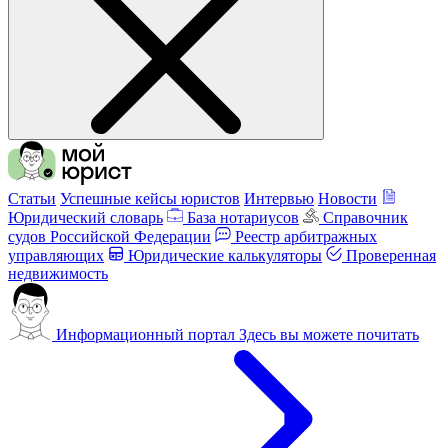
Статьи
Успешные кейсы юристов
Интервью
Новости
Юридический словарь
База нотариусов
Справочник
судов Российской Федерации
Реестр арбитражных
управляющих
Юридические калькуляторы
Проверенная
недвижимость
Информационный портал
Здесь вы можете почитать