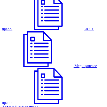
право
ЖКХ
Медицинское
право
Автомобильное право