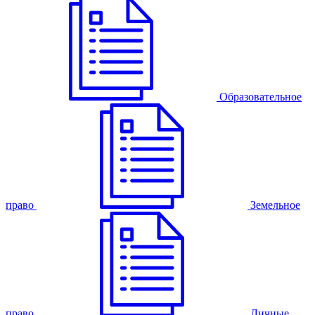
Образовательное
право
Земельное
право
Личные