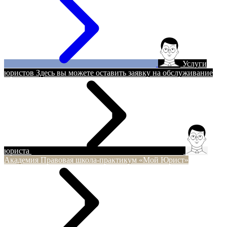
Услуги
юристов
Здесь вы можете оставить заявку на обслуживание
юриста
Академия
Правовая школа-практикум «Мой Юрист»