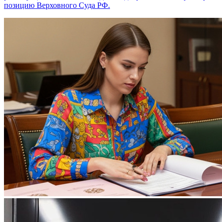
позицию Верховного Суда РФ.