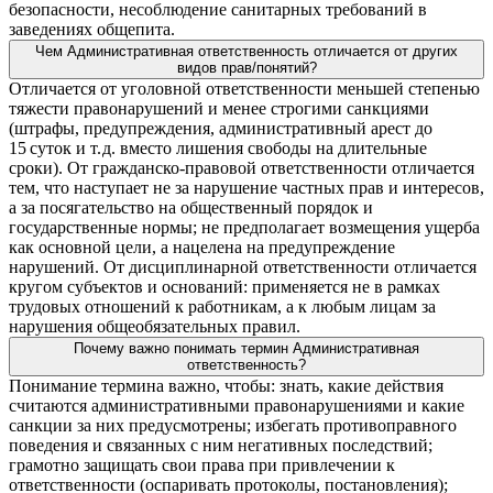
безопасности, несоблюдение санитарных требований в
заведениях общепита.
Чем Административная ответственность отличается от других
видов прав/понятий?
Отличается от уголовной ответственности меньшей степенью
тяжести правонарушений и менее строгими санкциями
(штрафы, предупреждения, административный арест до
15 суток и т. д. вместо лишения свободы на длительные
сроки). От гражданско‑правовой ответственности отличается
тем, что наступает не за нарушение частных прав и интересов,
а за посягательство на общественный порядок и
государственные нормы; не предполагает возмещения ущерба
как основной цели, а нацелена на предупреждение
нарушений. От дисциплинарной ответственности отличается
кругом субъектов и оснований: применяется не в рамках
трудовых отношений к работникам, а к любым лицам за
нарушения общеобязательных правил.
Почему важно понимать термин Административная
ответственность?
Понимание термина важно, чтобы: знать, какие действия
считаются административными правонарушениями и какие
санкции за них предусмотрены; избегать противоправного
поведения и связанных с ним негативных последствий;
грамотно защищать свои права при привлечении к
ответственности (оспаривать протоколы, постановления);