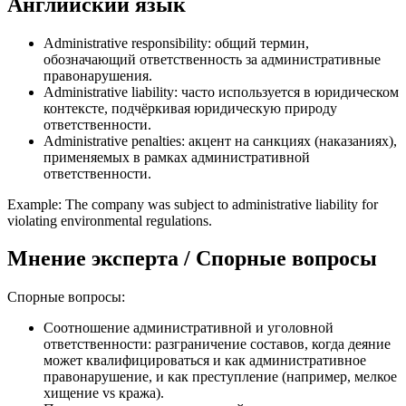
Английский язык
Administrative responsibility: общий термин,
обозначающий ответственность за административные
правонарушения.
Administrative liability: часто используется в юридическом
контексте, подчёркивая юридическую природу
ответственности.
Administrative penalties: акцент на санкциях (наказаниях),
применяемых в рамках административной
ответственности.
Example: The company was subject to administrative liability for
violating environmental regulations.
Мнение эксперта / Спорные вопросы
Спорные вопросы:
Соотношение административной и уголовной
ответственности: разграничение составов, когда деяние
может квалифицироваться и как административное
правонарушение, и как преступление (например, мелкое
хищение vs кража).