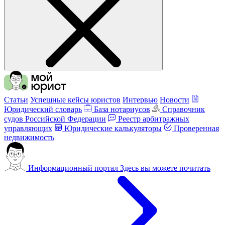
Статьи
Успешные кейсы юристов
Интервью
Новости
Юридический словарь
База нотариусов
Справочник
судов Российской Федерации
Реестр арбитражных
управляющих
Юридические калькуляторы
Проверенная
недвижимость
Информационный портал
Здесь вы можете почитать