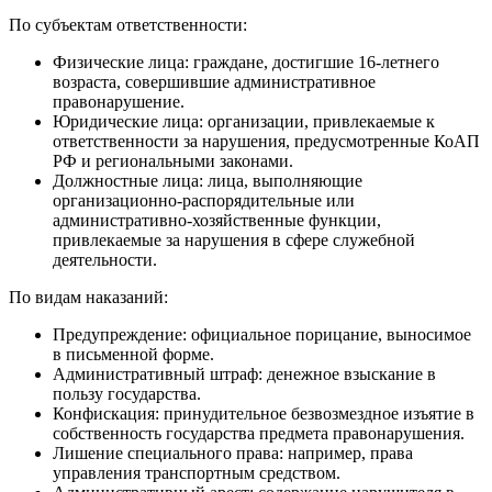
По субъектам ответственности:
Физические лица: граждане, достигшие 16‑летнего
возраста, совершившие административное
правонарушение.
Юридические лица: организации, привлекаемые к
ответственности за нарушения, предусмотренные КоАП
РФ и региональными законами.
Должностные лица: лица, выполняющие
организационно‑распорядительные или
административно‑хозяйственные функции,
привлекаемые за нарушения в сфере служебной
деятельности.
По видам наказаний:
Предупреждение: официальное порицание, выносимое
в письменной форме.
Административный штраф: денежное взыскание в
пользу государства.
Конфискация: принудительное безвозмездное изъятие в
собственность государства предмета правонарушения.
Лишение специального права: например, права
управления транспортным средством.