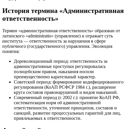
История термина «Административная
ответственность»
Термин «административная ответственность» образован от
латинского «administratio» (управление) и отражает суть
института — ответственность за нарушения в сфере
публичного (государственного) управления. Эволюция
понятия:
Дореволюционный период: ответственность за
административные проступки регулировалась
полицейским правом, наказания носили
преимущественно карательный характер.
Советский период: формирование кодифицированного
регулирования (КоАП РСФСР 1984 г.), расширение
круга составов правонарушений и видов наказаний.
Современный период (с 2002 г.): принятие КоАП РФ,
систематизация норм об административной
ответственности, уточнение принципов, составов и
санкций, развитие процессуальных гарантий для лиц,
привлекаемых к ответственности.