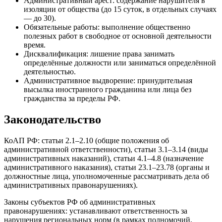
Административный арест: содержание нарушителя в
изоляции от общества (до 15 суток, в отдельных случаях
— до 30).
Обязательные работы: выполнение общественно
полезных работ в свободное от основной деятельности
время.
Дисквалификация: лишение права занимать
определённые должности или заниматься определённой
деятельностью.
Административное выдворение: принудительная
высылка иностранного гражданина или лица без
гражданства за пределы РФ.
Законодательство
КоАП РФ: статьи 2.1–2.10 (общие положения об
административной ответственности), статьи 3.1–3.14 (виды
административных наказаний), статьи 4.1–4.8 (назначение
административного наказания), статьи 23.1–23.78 (органы и
должностные лица, уполномоченные рассматривать дела об
административных правонарушениях).
Законы субъектов РФ об административных
правонарушениях: устанавливают ответственность за
нарушения региональных норм (в рамках полномочий,