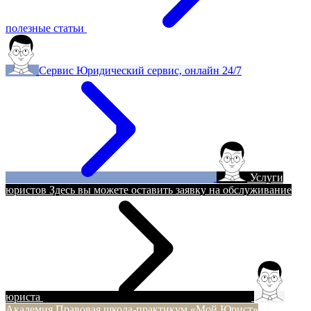
полезные статьи
Сервис
Юридический сервис, онлайн 24/7
Услуги
юристов
Здесь вы можете оставить заявку на обслуживание
юриста
Академия
Правовая школа-практикум «Мой Юрист»