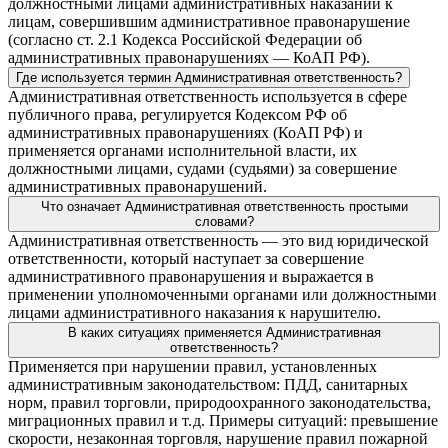
должностными лицами административных наказаний к
лицам, совершившим административное правонарушение
(согласно ст. 2.1 Кодекса Российской Федерации об
административных правонарушениях — КоАП РФ).
Где используется термин Административная ответственность?
Административная ответственность используется в сфере
публичного права, регулируется Кодексом РФ об
административных правонарушениях (КоАП РФ) и
применяется органами исполнительной власти, их
должностными лицами, судами (судьями) за совершение
административных правонарушений.
Что означает Административная ответственность простыми
словами?
Административная ответственность — это вид юридической
ответственности, который наступает за совершение
административного правонарушения и выражается в
применении уполномоченными органами или должностными
лицами административного наказания к нарушителю.
В каких ситуациях применяется Административная
ответственность?
Применяется при нарушении правил, установленных
административным законодательством: ПДД, санитарных
норм, правил торговли, природоохранного законодательства,
миграционных правил и т. д. Примеры ситуаций: превышение
скорости, незаконная торговля, нарушение правил пожарной