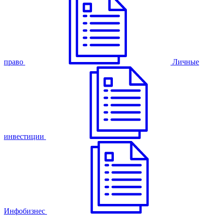
право
Личные
инвестиции
Инфобизнес