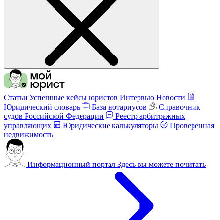
Статьи
Успешные кейсы юристов
Интервью
Новости
Юридический словарь
База нотариусов
Справочник
судов Российской Федерации
Реестр арбитражных
управляющих
Юридические калькуляторы
Проверенная
недвижимость
Информационный портал
Здесь вы можете почитать