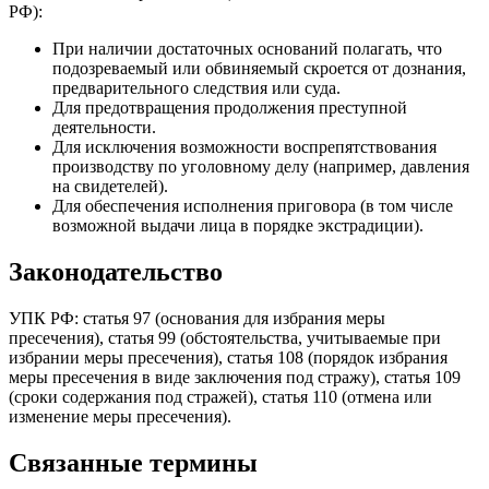
РФ):
При наличии достаточных оснований полагать, что
подозреваемый или обвиняемый скроется от дознания,
предварительного следствия или суда.
Для предотвращения продолжения преступной
деятельности.
Для исключения возможности воспрепятствования
производству по уголовному делу (например, давления
на свидетелей).
Для обеспечения исполнения приговора (в том числе
возможной выдачи лица в порядке экстрадиции).
Законодательство
УПК РФ: статья 97 (основания для избрания меры
пресечения), статья 99 (обстоятельства, учитываемые при
избрании меры пресечения), статья 108 (порядок избрания
меры пресечения в виде заключения под стражу), статья 109
(сроки содержания под стражей), статья 110 (отмена или
изменение меры пресечения).
Связанные термины