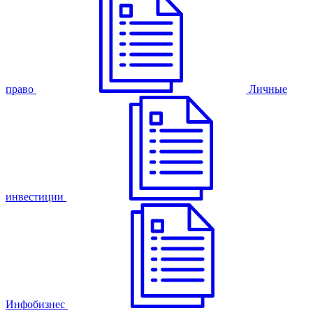
право
Личные
инвестиции
Инфобизнес