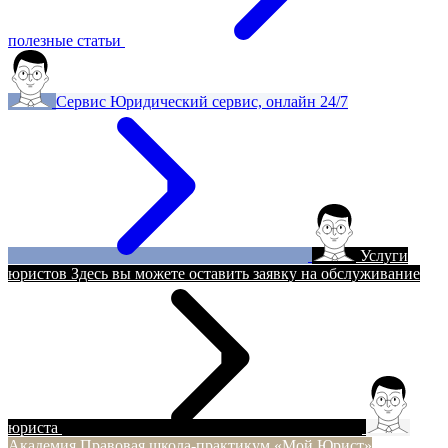
полезные статьи
Сервис
Юридический сервис, онлайн 24/7
Услуги
юристов
Здесь вы можете оставить заявку на обслуживание
юриста
Академия
Правовая школа-практикум «Мой Юрист»