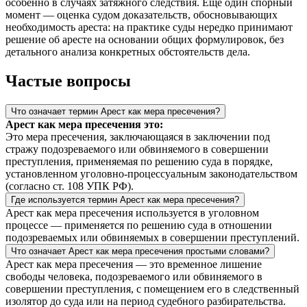
особенно в случаях затяжного следствия. Ещё один спорный
момент — оценка судом доказательств, обосновывающих
необходимость ареста: на практике суды нередко принимают
решение об аресте на основании общих формулировок, без
детального анализа конкретных обстоятельств дела.
Частые вопросы
Что означает термин Арест как мера пресечения?
Арест как мера пресечения это:
Это мера пресечения, заключающаяся в заключении под
стражу подозреваемого или обвиняемого в совершении
преступления, применяемая по решению суда в порядке,
установленном уголовно-процессуальным законодательством
(согласно ст. 108 УПК РФ).
Где используется термин Арест как мера пресечения?
Арест как мера пресечения используется в уголовном
процессе — применяется по решению суда в отношении
подозреваемых или обвиняемых в совершении преступлений.
Что означает Арест как мера пресечения простыми словами?
Арест как мера пресечения — это временное лишение
свободы человека, подозреваемого или обвиняемого в
совершении преступления, с помещением его в следственный
изолятор до суда или на период судебного разбирательства.