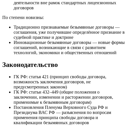
деятельности вне рамок стандартных лицензионных
договоров
По степени новизны:
Традиционно признаваемые безымянные договоры —
соглашения, уже получившие определённое признание в
судебной практике и доктрине
Инновационные безымянные договоры — новые формы
соглашений, возникающие в связи с развитием
технологий, экономики и общественных отношений
Законодательство
ГК РФ: статья 421 (принцип свободы договора,
возможность заключения договоров, не
предусмотренных законом)
ГК РФ: статьи 432–449 (общие положения о
заключении, изменении и расторжении договоров,
применимые к безымянным договорам)
Постановления Пленума Верховного Суда РФ и
Президиума ВАС РФ — разъяснения по вопросам
применения принципа свободы договора и
квалификации безымянных договоров