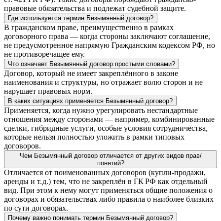
правовые обязательства и подлежат судебной защите.
Где используется термин Безымянный договор?
В гражданском праве, преимущественно в рамках
договорного права — когда стороны заключают соглашение,
не предусмотренное напрямую Гражданским кодексом РФ, но
не противоречащее ему.
Что означает Безымянный договор простыми словами?
Договор, который не имеет закреплённого в законе
наименования и структуры, но отражает волю сторон и не
нарушает правовых норм.
В каких ситуациях применяется Безымянный договор?
Применяется, когда нужно урегулировать нестандартные
отношения между сторонами — например, комбинированные
сделки, гибридные услуги, особые условия сотрудничества,
которые нельзя полностью уложить в рамки типовых
договоров.
Чем Безымянный договор отличается от других видов прав/
понятий?
Отличается от поименованных договоров (купли‑продажи,
аренды и т. д.) тем, что не закреплён в ГК РФ как отдельный
вид. При этом к нему могут применяться общие положения о
договорах и обязательствах либо правила о наиболее близких
по сути договорах.
Почему важно понимать термин Безымянный договор?