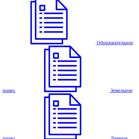
Образовательное
право
Земельное
право
Личные