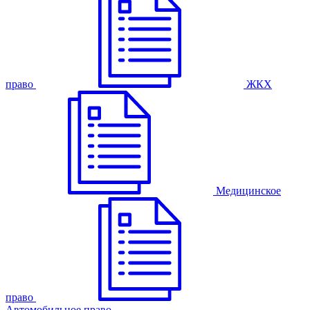
право
ЖКХ
Медицинское
право
Автомобильное право