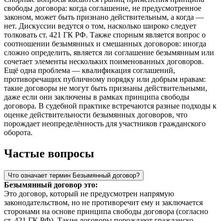
свободы договора: когда соглашение, не предусмотренное
законом, может быть признано действительным, а когда —
нет. Дискуссии ведутся о том, насколько широко следует
толковать ст. 421 ГК РФ. Также спорным является вопрос о
соотношении безымянных и смешанных договоров: иногда
сложно определить, является ли соглашение безымянным или
сочетает элементы нескольких поименованных договоров.
Ещё одна проблема — квалификация соглашений,
противоречащих публичному порядку или добрым нравам:
такие договоры не могут быть признаны действительными,
даже если они заключены в рамках принципа свободы
договора. В судебной практике встречаются разные подходы к
оценке действительности безымянных договоров, что
порождает неопределённость для участников гражданского
оборота.
Частые вопросы
Что означает термин Безымянный договор?
Безымянный договор это:
Это договор, который не предусмотрен напрямую
законодательством, но не противоречит ему и заключается
сторонами на основе принципа свободы договора (согласно
ст. 421 ГК РФ). Такие договоры порождают гражданско-