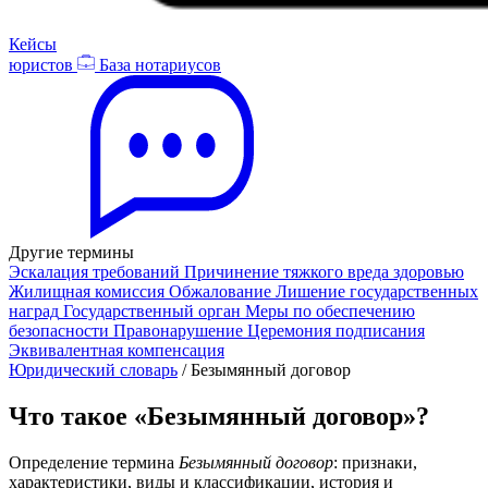
Кейсы
юристов
База нотариусов
Другие термины
Эскалация требований
Причинение тяжкого вреда здоровью
Жилищная комиссия
Обжалование
Лишение государственных
наград
Государственный орган
Меры по обеспечению
безопасности
Правонарушение
Церемония подписания
Эквивалентная компенсация
Юридический словарь
/
Безымянный договор
Что такое «Безымянный договор»?
Определение термина
Безымянный договор
: признаки,
характеристики, виды и классификации, история и