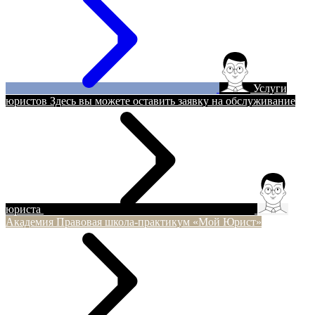
Услуги
юристов
Здесь вы можете оставить заявку на обслуживание
юриста
Академия
Правовая школа-практикум «Мой Юрист»