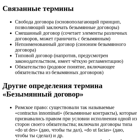
Связанные термины
Свобода договора (основополагающий принцип,
позволяющий заключать безымянные договоры)
Смешанный договор (сочетает элементы различных
договоров, может граничить с безымянным)
Непоименованный договор (синоним безымянного
договора)
Типовой договор (напротив, предусмотрен
законодательством, имеет чёткую регламентацию)
Обязательство (родовое понятие, включающее
обязательства из безымянных договоров)
Другие определения термина
«Безымянный договор»
Римское право: существовали так называемые
«contractus innominati» (безымянные контракты), которые
признавались правом при условии исполнения одной из
сторон своего обязательства; включали договоры типа
«do ut des» (даю, чтобы ты дал), «do ut facias» (даю,
чтобы ты сделал) и др.