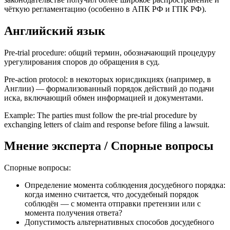
чёткую регламентацию (особенно в АПК РФ и ГПК РФ).
Английский язык
Pre-trial procedure: общий термин, обозначающий процедуру
урегулирования споров до обращения в суд.
Pre-action protocol: в некоторых юрисдикциях (например, в
Англии) — формализованный порядок действий до подачи
иска, включающий обмен информацией и документами.
Example: The parties must follow the pre-trial procedure by
exchanging letters of claim and response before filing a lawsuit.
Мнение эксперта / Спорные вопросы
Спорные вопросы:
Определение момента соблюдения досудебного порядка:
когда именно считается, что досудебный порядок
соблюдён — с момента отправки претензии или с
момента получения ответа?
Допустимость альтернативных способов досудебного