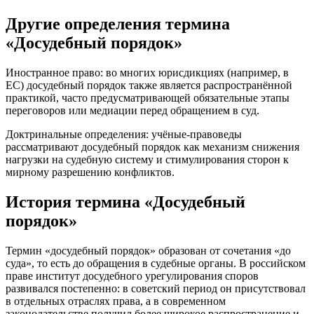
Другие определения термина
«Досудебный порядок»
Иностранное право: во многих юрисдикциях (например, в
ЕС) досудебный порядок также является распространённой
практикой, часто предусматривающей обязательные этапы
переговоров или медиации перед обращением в суд.
Доктринальные определения: учёные-правоведы
рассматривают досудебный порядок как механизм снижения
нагрузки на судебную систему и стимулирования сторон к
мирному разрешению конфликтов.
История термина «Досудебный
порядок»
Термин «досудебный порядок» образован от сочетания «до
суда», то есть до обращения в судебные органы. В российском
праве институт досудебного урегулирования споров
развивался постепенно: в советский период он присутствовал
в отдельных отраслях права, а в современном
законодательстве получил более широкое распространение и