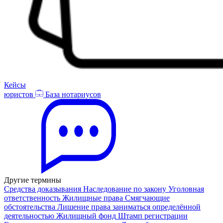
Кейсы
юристов
База нотариусов
Другие термины
Средства доказывания
Наследование по закону
Уголовная
ответственность
Жилищные права
Смягчающие
обстоятельства
Лишение права заниматься определённой
деятельностью
Жилищный фонд
Штамп регистрации