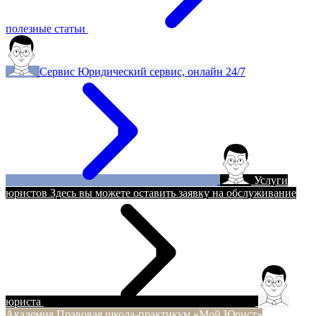
полезные статьи
Сервис
Юридический сервис, онлайн 24/7
Услуги
юристов
Здесь вы можете оставить заявку на обслуживание
юриста
Академия
Правовая школа-практикум «Мой Юрист»