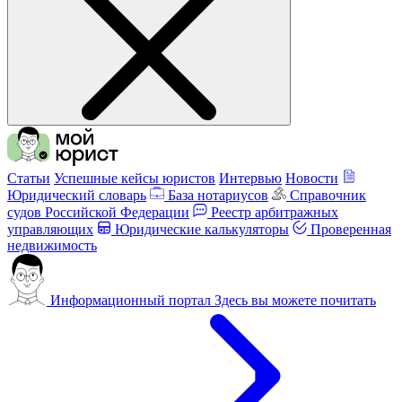
Статьи
Успешные кейсы юристов
Интервью
Новости
Юридический словарь
База нотариусов
Справочник
судов Российской Федерации
Реестр арбитражных
управляющих
Юридические калькуляторы
Проверенная
недвижимость
Информационный портал
Здесь вы можете почитать