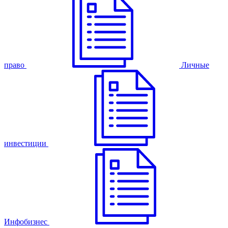
право
Личные
инвестиции
Инфобизнес