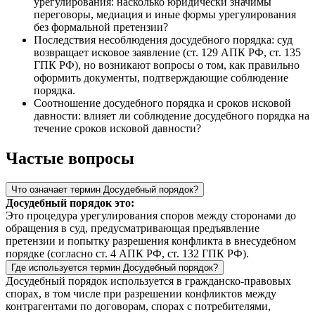
урегулирования: насколько юридически значимы
переговоры, медиация и иные формы урегулирования
без формальной претензии?
Последствия несоблюдения досудебного порядка: суд
возвращает исковое заявление (ст. 129 АПК РФ, ст. 135
ГПК РФ), но возникают вопросы о том, как правильно
оформить документы, подтверждающие соблюдение
порядка.
Соотношение досудебного порядка и сроков исковой
давности: влияет ли соблюдение досудебного порядка на
течение сроков исковой давности?
Частые вопросы
Что означает термин Досудебный порядок?
Досудебный порядок это:
Это процедура урегулирования споров между сторонами до
обращения в суд, предусматривающая предъявление
претензии и попытку разрешения конфликта в внесудебном
порядке (согласно ст. 4 АПК РФ, ст. 132 ГПК РФ).
Где используется термин Досудебный порядок?
Досудебный порядок используется в гражданско‑правовых
спорах, в том числе при разрешении конфликтов между
контрагентами по договорам, спорах с потребителями,