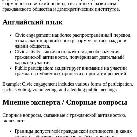
форм в постсоветский период, связанных с развитием
гражданского общества и демократических институтов.
Английский язык
Civic engagement: наиболее распространённый перевод,
охватывает широкий спектр форм участия граждан в
жизни общества.
Civic activity: также используется для обозначения
гражданской активности, подчёркивает деятельный
характер участия.
Public participation: акцентирует внимание на участии
граждан в публичных процессах, принятии решений.
Example: Civic engagement includes various forms of participation,
such as voting, volunteering, and attending public meetings.
Мнение эксперта / Спорные вопросы
Спорные вопросы, связанные с гражданской активностью,
включают:
Границы допустимой гражданской активности: в каких
случаях действия граждан могут быть признаны