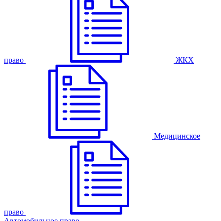
право
ЖКХ
Медицинское
право
Автомобильное право