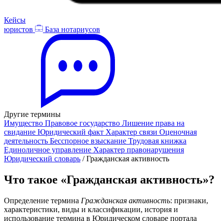
Кейсы
юристов
База нотариусов
Другие термины
Имущество
Правовое государство
Лишение права на
свидание
Юридический факт
Характер связи
Оценочная
деятельность
Бесспорное взыскание
Трудовая книжка
Единоличное управление
Характер правонарушения
Юридический словарь
/
Гражданская активность
Что такое «Гражданская активность»?
Определение термина
Гражданская активность
: признаки,
характеристики, виды и классификации, история и
использование термина в Юридическом словаре портала