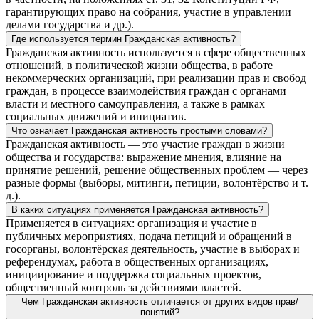
гарантирующих право на собрания, участие в управлении
делами государства и др.).
Где используется термин Гражданская активность?
Гражданская активность используется в сфере общественных
отношений, в политической жизни общества, в работе
некоммерческих организаций, при реализации прав и свобод
граждан, в процессе взаимодействия граждан с органами
власти и местного самоуправления, а также в рамках
социальных движений и инициатив.
Что означает Гражданская активность простыми словами?
Гражданская активность — это участие граждан в жизни
общества и государства: выражение мнения, влияние на
принятие решений, решение общественных проблем — через
разные формы (выборы, митинги, петиции, волонтёрство и т.
д.).
В каких ситуациях применяется Гражданская активность?
Применяется в ситуациях: организация и участие в
публичных мероприятиях, подача петиций и обращений в
госорганы, волонтёрская деятельность, участие в выборах и
референдумах, работа в общественных организациях,
инициирование и поддержка социальных проектов,
общественный контроль за действиями властей.
Чем Гражданская активность отличается от других видов прав/
понятий?