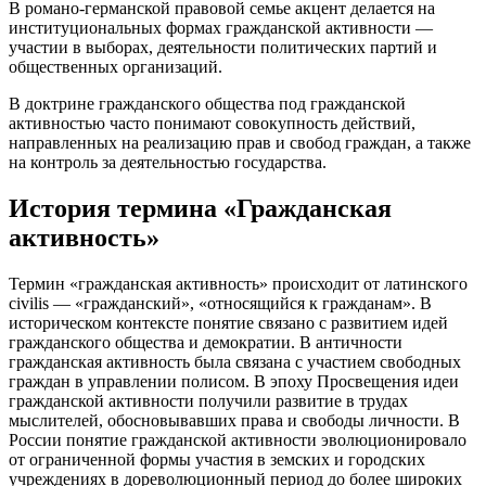
В романо-германской правовой семье акцент делается на
институциональных формах гражданской активности —
участии в выборах, деятельности политических партий и
общественных организаций.
В доктрине гражданского общества под гражданской
активностью часто понимают совокупность действий,
направленных на реализацию прав и свобод граждан, а также
на контроль за деятельностью государства.
История термина «Гражданская
активность»
Термин «гражданская активность» происходит от латинского
civilis — «гражданский», «относящийся к гражданам». В
историческом контексте понятие связано с развитием идей
гражданского общества и демократии. В античности
гражданская активность была связана с участием свободных
граждан в управлении полисом. В эпоху Просвещения идеи
гражданской активности получили развитие в трудах
мыслителей, обосновывавших права и свободы личности. В
России понятие гражданской активности эволюционировало
от ограниченной формы участия в земских и городских
учреждениях в дореволюционный период до более широких