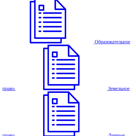
Образовательное
право
Земельное
право
Личные