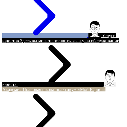
Услуги
юристов
Здесь вы можете оставить заявку на обслуживание
юриста
Академия
Правовая школа-практикум «Мой Юрист»