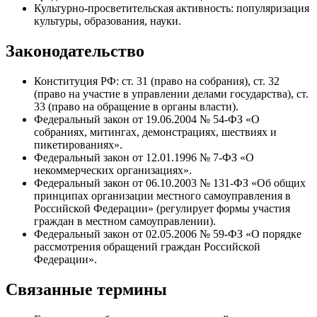
Культурно-просветительская активность: популяризация
культуры, образования, науки.
Законодательство
Конституция РФ: ст. 31 (право на собрания), ст. 32
(право на участие в управлении делами государства), ст.
33 (право на обращение в органы власти).
Федеральный закон от 19.06.2004 № 54-ФЗ «О
собраниях, митингах, демонстрациях, шествиях и
пикетированиях».
Федеральный закон от 12.01.1996 № 7-ФЗ «О
некоммерческих организациях».
Федеральный закон от 06.10.2003 № 131-ФЗ «Об общих
принципах организации местного самоуправления в
Российской Федерации» (регулирует формы участия
граждан в местном самоуправлении).
Федеральный закон от 02.05.2006 № 59-ФЗ «О порядке
рассмотрения обращений граждан Российской
Федерации».
Связанные термины