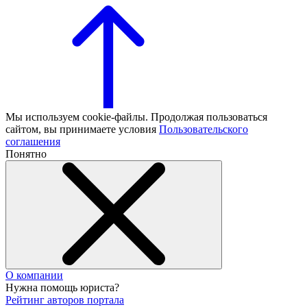
Мы используем cookie-файлы. Продолжая пользоваться
сайтом, вы принимаете условия
Пользовательского
соглашения
Понятно
О компании
Нужна помощь юриста?
Рейтинг авторов портала