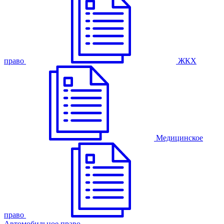
право
ЖКХ
Медицинское
право
Автомобильное право