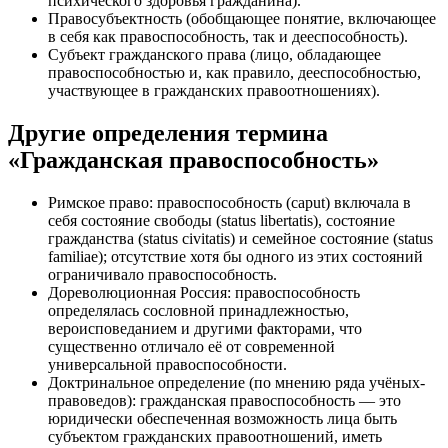
психического здоровья гражданина).
Правосубъектность (обобщающее понятие, включающее
в себя как правоспособность, так и дееспособность).
Субъект гражданского права (лицо, обладающее
правоспособностью и, как правило, дееспособностью,
участвующее в гражданских правоотношениях).
Другие определения термина
«Гражданская правоспособность»
Римское право: правоспособность (caput) включала в
себя состояние свободы (status libertatis), состояние
гражданства (status civitatis) и семейное состояние (status
familiae); отсутствие хотя бы одного из этих состояний
ограничивало правоспособность.
Дореволюционная Россия: правоспособность
определялась сословной принадлежностью,
вероисповеданием и другими факторами, что
существенно отличало её от современной
универсальной правоспособности.
Доктринальное определение (по мнению ряда учёных-
правоведов): гражданская правоспособность — это
юридически обеспеченная возможность лица быть
субъектом гражданских правоотношений, иметь