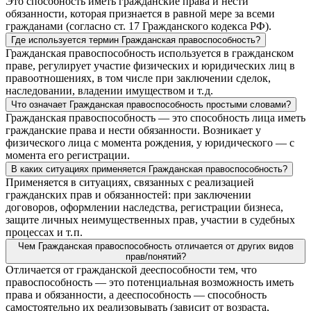
Это способность иметь гражданские права и нести
обязанности, которая признается в равной мере за всеми
гражданами (согласно ст. 17 Гражданского кодекса РФ).
Где используется термин Гражданская правоспособность?
Гражданская правоспособность используется в гражданском
праве, регулирует участие физических и юридических лиц в
правоотношениях, в том числе при заключении сделок,
наследовании, владении имуществом и т. д.
Что означает Гражданская правоспособность простыми словами?
Гражданская правоспособность — это способность лица иметь
гражданские права и нести обязанности. Возникает у
физического лица с момента рождения, у юридического — с
момента его регистрации.
В каких ситуациях применяется Гражданская правоспособность?
Применяется в ситуациях, связанных с реализацией
гражданских прав и обязанностей: при заключении
договоров, оформлении наследства, регистрации бизнеса,
защите личных неимущественных прав, участии в судебных
процессах и т. п.
Чем Гражданская правоспособность отличается от других видов
прав/понятий?
Отличается от гражданской дееспособности тем, что
правоспособность — это потенциальная возможность иметь
права и обязанности, а дееспособность — способность
самостоятельно их реализовывать (зависит от возраста,