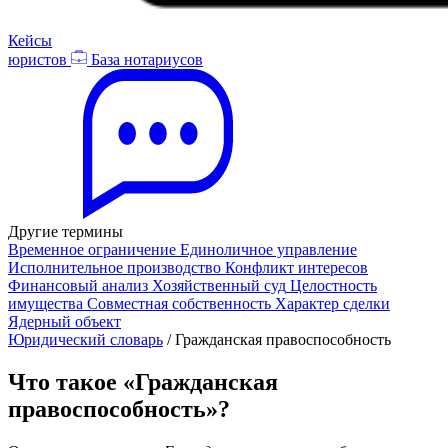
Кейсы
юристов
База нотариусов
Другие термины
Временное ограничение
Единоличное управление
Исполнительное производство
Конфликт интересов
Финансовый анализ
Хозяйственный суд
Целостность
имущества
Совместная собственность
Характер сделки
Ядерный объект
Юридический словарь
/
Гражданская правоспособность
Что такое «Гражданская
правоспособность»?