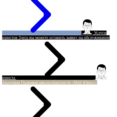
Услуги
юристов
Здесь вы можете оставить заявку на обслуживание
юриста
Академия
Правовая школа-практикум «Мой Юрист»