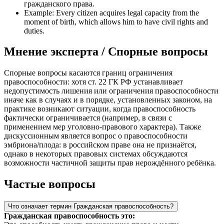
гражданского права.
Example: Every citizen acquires legal capacity from the
moment of birth, which allows him to have civil rights and
duties.
Мнение эксперта / Спорные вопросы
Спорные вопросы касаются границ ограничения
правоспособности: хотя ст. 22 ГК РФ устанавливает
недопустимость лишения или ограничения правоспособности
иначе как в случаях и в порядке, установленных законом, на
практике возникают ситуации, когда правоспособность
фактически ограничивается (например, в связи с
применением мер уголовно-правового характера). Также
дискуссионным является вопрос о правоспособности
эмбриона/плода: в российском праве она не признаётся,
однако в некоторых правовых системах обсуждаются
возможности частичной защиты прав нерождённого ребёнка.
Частые вопросы
Что означает термин Гражданская правоспособность?
Гражданская правоспособность это: