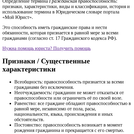
Определение термина
Гражданская правоспособность
:
признаки, характеристики, виды и классификации, история и
использование термина в Юридическом словаре портала
«Мой Юрист».
Это способность иметь гражданские права и нести
обязанности, которая признается в равной мере за всеми
гражданами (согласно ст. 17 Гражданского кодекса РФ).
Нужна помощь юриста?
Получить помощь
Признаки / Существенные
характеристики
Всеобщность: правоспособность признается за всеми
гражданами без исключения.
Неотчуждаемость: гражданин не может отказаться от
правоспособности или ограничить её по своей воле.
Равенство: все граждане обладают правоспособностью в
равной мере, независимо от пола, расы,
национальности, языка, происхождения и иных
обстоятельств.
Постоянство: правоспособность возникает в момент
рождения гражданина и прекращается с его смертью.