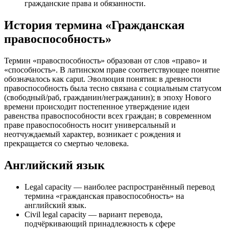
гражданские права и обязанности.
История термина «Гражданская
правоспособность»
Термин «правоспособность» образован от слов «право» и
«способность». В латинском праве соответствующее понятие
обозначалось как caput. Эволюция понятия: в древности
правоспособность была тесно связана с социальным статусом
(свободный/раб, гражданин/негражданин); в эпоху Нового
времени происходит постепенное утверждение идеи
равенства правоспособности всех граждан; в современном
праве правоспособность носит универсальный и
неотчуждаемый характер, возникает с рождения и
прекращается со смертью человека.
Английский язык
Legal capacity — наиболее распространённый перевод
термина «гражданская правоспособность» на
английский язык.
Civil legal capacity — вариант перевода,
подчёркивающий принадлежность к сфере