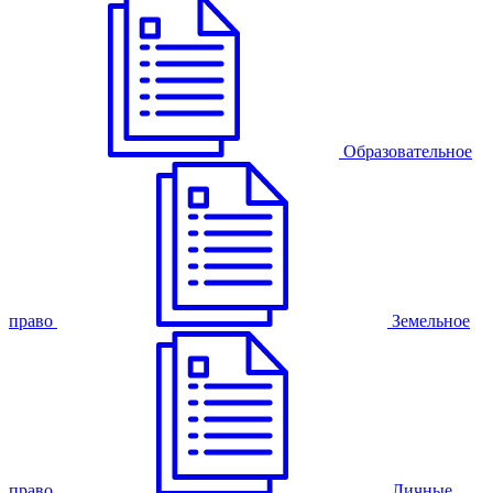
Образовательное
право
Земельное
право
Личные