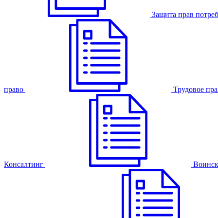
Защита прав потре
право
Трудовое пра
Консалтинг
Воинск