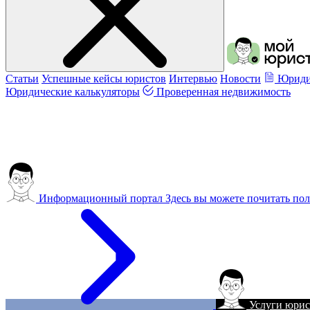
Статьи
Успешные кейсы юристов
Интервью
Новости
Юриди
Юридические калькуляторы
Проверенная недвижимость
Информационный портал
Здесь вы можете почитать пол
Услуги юрис