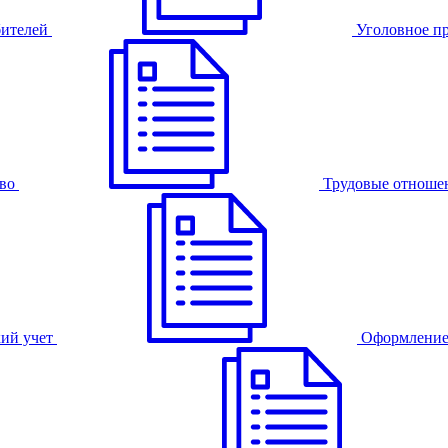
бителей
Уголовное п
во
Трудовые отноше
ий учет
Оформление