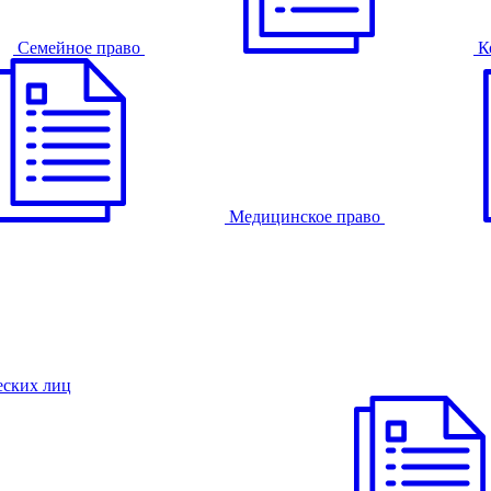
Семейное право
К
Медицинское право
еских лиц