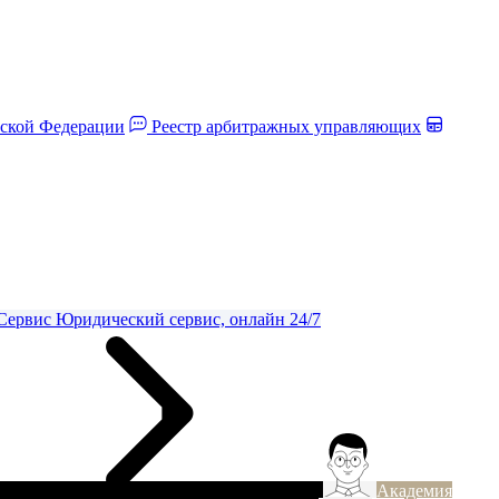
йской Федерации
Реестр арбитражных управляющих
Сервис
Юридический сервис, онлайн 24/7
Академия