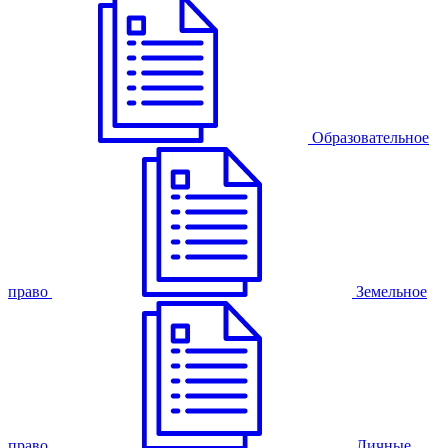
Образовательное
право
Земельное
право
Личные