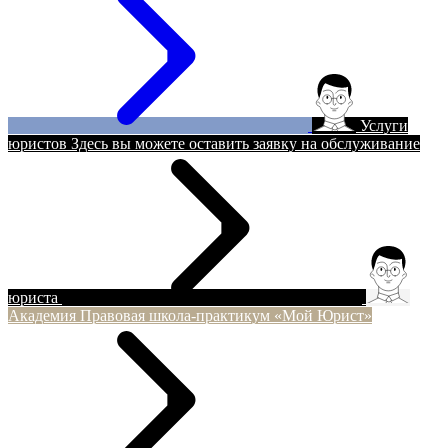
Услуги
юристов
Здесь вы можете оставить заявку на обслуживание
юриста
Академия
Правовая школа-практикум «Мой Юрист»