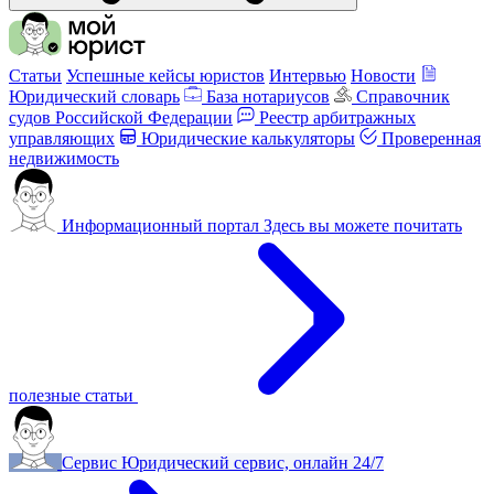
Статьи
Успешные кейсы юристов
Интервью
Новости
Юридический словарь
База нотариусов
Справочник
судов Российской Федерации
Реестр арбитражных
управляющих
Юридические калькуляторы
Проверенная
недвижимость
Информационный портал
Здесь вы можете почитать
полезные статьи
Сервис
Юридический сервис, онлайн 24/7