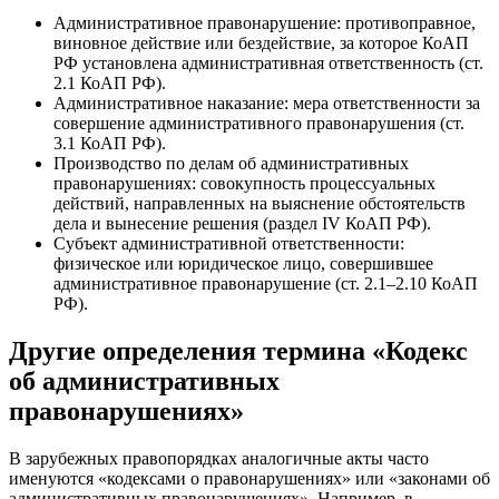
Административное правонарушение: противоправное,
виновное действие или бездействие, за которое КоАП
РФ установлена административная ответственность (ст.
2.1 КоАП РФ).
Административное наказание: мера ответственности за
совершение административного правонарушения (ст.
3.1 КоАП РФ).
Производство по делам об административных
правонарушениях: совокупность процессуальных
действий, направленных на выяснение обстоятельств
дела и вынесение решения (раздел IV КоАП РФ).
Субъект административной ответственности:
физическое или юридическое лицо, совершившее
административное правонарушение (ст. 2.1–2.10 КоАП
РФ).
Другие определения термина «Кодекс
об административных
правонарушениях»
В зарубежных правопорядках аналогичные акты часто
именуются «кодексами о правонарушениях» или «законами об
административных правонарушениях». Например, в