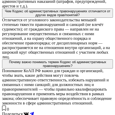
административных наказаний (штрафов, предупреждений,
арестов и т. д.).
Чем Кодекс об административных правонарушениях отличается от
других видов прав/понятий?
Отличается от уголовного законодательства меньшей
степенью тяжести правонарушений и санкций (не влечёт
судимости); от гражданского права — направлен не на
регулирование имущественных и связанных с ними
отношений, а на охрану общественного порядка и
обеспечение правопорядка; от дисциплинарных норм —
распространяется не на отношения внутри организаций, а на
широкий круг общественных отношений с участием любых
лиц.
Почему важно понимать термин Кодекс об административных
правонарушениях?
Понимание КоАП РФ важно для граждан и организаций,
чтобы знать, какие действия могут повлечь
административную ответственность, избежать нарушений и
связанных с ними санкций; для должностных лиц и
правоприменителей — чтобы правильно квалифицировать
правонарушения и применять меры воздействия в рамках
закона; обеспечивает правовую определённость и соблюдение
законности в сфере административных отношений.
0
Поделиться