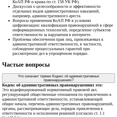
КоАП РФ и кража по ст. 158 УК РФ).
Дискуссии о целесообразности и эффективности
отдельных видов административных наказаний,
например, административного ареста.
Вопросы применения КоАП РФ в условиях
цифровизации: квалификация правонарушений в сфере
информационных технологий, определение субъектов
ответственности за нарушения в интернете.
Проблемы обеспечения прав лиц, привлекаемых к
административной ответственности, в частности,
соблюдение процессуальных гарантий при
рассмотрении дел в упрощённом порядке.
Частые вопросы
Что означает термин Кодекс об административных
правонарушениях?
Кодекс об административных правонарушениях это:
Это кодифицированный нормативный правовой акт,
регулирующий общественные отношения по привлечению к
административной ответственности, устанавливающий
общие начала, перечень административных правонарушений,
органы, рассматривающие дела, порядок привлечения к
ответственности и исполнения решений (согласно ст. 1.1