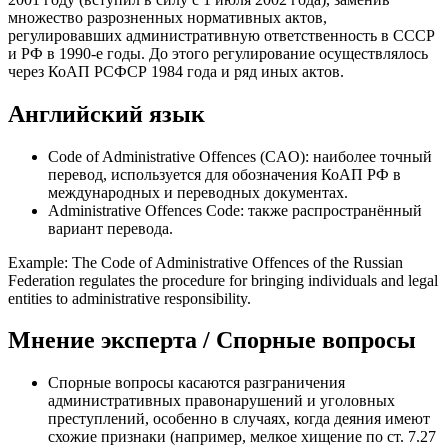
множество разрозненных нормативных актов,
регулировавших административную ответственность в СССР
и РФ в 1990-е годы. До этого регулирование осуществлялось
через КоАП РСФСР 1984 года и ряд иных актов.
Английский язык
Code of Administrative Offences (CAO): наиболее точный
перевод, используется для обозначения КоАП РФ в
международных и переводных документах.
Administrative Offences Code: также распространённый
вариант перевода.
Example: The Code of Administrative Offences of the Russian
Federation regulates the procedure for bringing individuals and legal
entities to administrative responsibility.
Мнение эксперта / Спорные вопросы
Спорные вопросы касаются разграничения
административных правонарушений и уголовных
преступлений, особенно в случаях, когда деяния имеют
схожие признаки (например, мелкое хищение по ст. 7.27