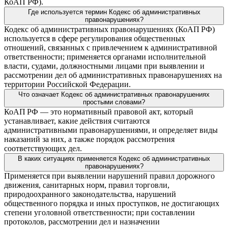
КоАП РФ).
Где используется термин Кодекс об административных
правонарушениях?
Кодекс об административных правонарушениях (КоАП РФ)
используется в сфере регулирования общественных
отношений, связанных с привлечением к административной
ответственности; применяется органами исполнительной
власти, судами, должностными лицами при выявлении и
рассмотрении дел об административных правонарушениях на
территории Российской Федерации.
Что означает Кодекс об административных правонарушениях
простыми словами?
КоАП РФ — это нормативный правовой акт, который
устанавливает, какие действия считаются
административными правонарушениями, и определяет виды
наказаний за них, а также порядок рассмотрения
соответствующих дел.
В каких ситуациях применяется Кодекс об административных
правонарушениях?
Применяется при выявлении нарушений правил дорожного
движения, санитарных норм, правил торговли,
природоохранного законодательства, нарушений
общественного порядка и иных проступков, не достигающих
степени уголовной ответственности; при составлении
протоколов, рассмотрении дел и назначении