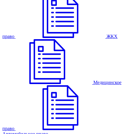
право
ЖКХ
Медицинское
право
Автомобильное право