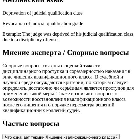
Deprivation of judicial qualification class
Revocation of judicial qualification grade
Example: The judge was deprived of his judicial qualification class
due to a disciplinary offense.
Мнение эксперта / Спорные вопросы
Спорные вопросы связаны с оценкой тяжести
дисциплинарного проступка и соразмерностью наказания в
виде лишения квалификационного класса. В судебной и
научной среде обсуждаются критерии, по которым следует
определять, достаточно ли серьёзным является проступок для
применения такой меры. Также возникают вопросы о
возможности восстановления квалификационного класса
после его лишения и о порядке пересмотра решений
квалификационных коллегий судей.
Частые вопросы
Что означает термин Лишение квалификационного класса?