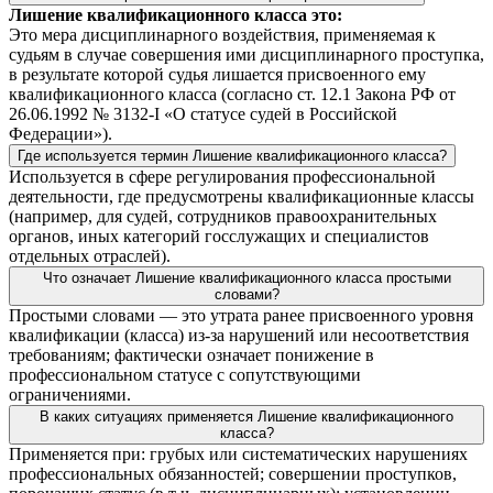
Лишение квалификационного класса это:
Это мера дисциплинарного воздействия, применяемая к
судьям в случае совершения ими дисциплинарного проступка,
в результате которой судья лишается присвоенного ему
квалификационного класса (согласно ст. 12.1 Закона РФ от
26.06.1992 № 3132-I «О статусе судей в Российской
Федерации»).
Где используется термин Лишение квалификационного класса?
Используется в сфере регулирования профессиональной
деятельности, где предусмотрены квалификационные классы
(например, для судей, сотрудников правоохранительных
органов, иных категорий госслужащих и специалистов
отдельных отраслей).
Что означает Лишение квалификационного класса простыми
словами?
Простыми словами — это утрата ранее присвоенного уровня
квалификации (класса) из‑за нарушений или несоответствия
требованиям; фактически означает понижение в
профессиональном статусе с сопутствующими
ограничениями.
В каких ситуациях применяется Лишение квалификационного
класса?
Применяется при: грубых или систематических нарушениях
профессиональных обязанностей; совершении проступков,