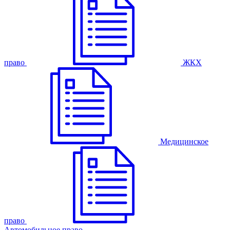
право
ЖКХ
Медицинское
право
Автомобильное право