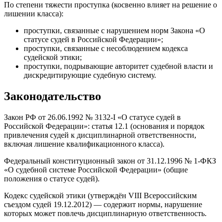
По степени тяжести проступка (косвенно влияет на решение о
лишении класса):
проступки, связанные с нарушением норм Закона «О
статусе судей в Российской Федерации»;
проступки, связанные с несоблюдением кодекса
судейской этики;
проступки, подрывающие авторитет судебной власти и
дискредитирующие судебную систему.
Законодательство
Закон РФ от 26.06.1992 № 3132-I «О статусе судей в
Российской Федерации»: статья 12.1 (основания и порядок
привлечения судей к дисциплинарной ответственности,
включая лишение квалификационного класса).
Федеральный конституционный закон от 31.12.1996 № 1-ФКЗ
«О судебной системе Российской Федерации» (общие
положения о статусе судей).
Кодекс судейской этики (утверждён VIII Всероссийским
съездом судей 19.12.2012) — содержит нормы, нарушение
которых может повлечь дисциплинарную ответственность.