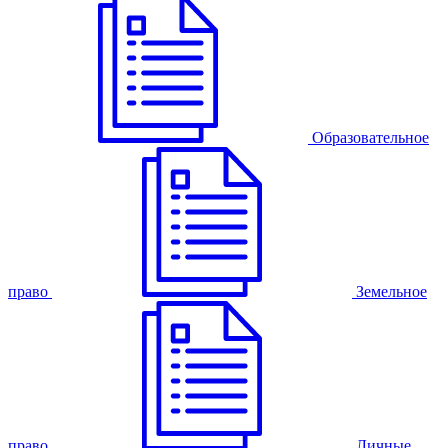
Образовательное
право
Земельное
право
Личные