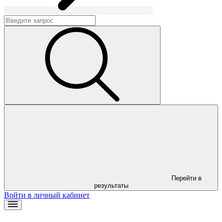
Перейти в
результаты
Войти в личный кабинет