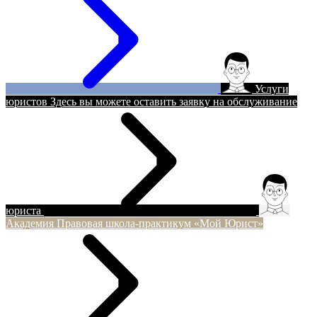
Услуги
юристов
Здесь вы можете оставить заявку на обслуживание
юриста
Академия
Правовая школа-практикум «Мой Юрист»