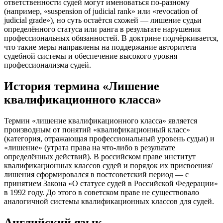
ответственности судей могут именоваться по‑разному
(например, «suspension of judicial rank» или «revocation of
judicial grade»), но суть остаётся схожей — лишение судьи
определённого статуса или ранга в результате нарушения
профессиональных обязанностей. В доктрине подчёркивается,
что такие меры направлены на поддержание авторитета
судебной системы и обеспечение высокого уровня
профессионализма судей.
История термина «Лишение
квалификационного класса»
Термин «лишение квалификационного класса» является
производным от понятий «квалификационный класс»
(категория, отражающая профессиональный уровень судьи) и
«лишение» (утрата права на что‑либо в результате
определённых действий). В российском праве институт
квалификационных классов судей и порядок их присвоения/
лишения сформировался в постсоветский период — с
принятием Закона «О статусе судей в Российской Федерации»
в 1992 году. До этого в советском праве не существовало
аналогичной системы квалификационных классов для судей.
Английский язык