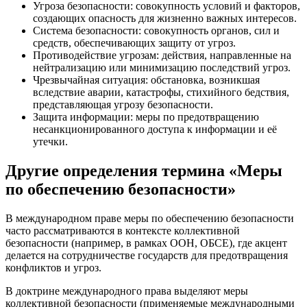
Угроза безопасности: совокупность условий и факторов,
создающих опасность для жизненно важных интересов.
Система безопасности: совокупность органов, сил и
средств, обеспечивающих защиту от угроз.
Противодействие угрозам: действия, направленные на
нейтрализацию или минимизацию последствий угроз.
Чрезвычайная ситуация: обстановка, возникшая
вследствие аварии, катастрофы, стихийного бедствия,
представляющая угрозу безопасности.
Защита информации: меры по предотвращению
несанкционированного доступа к информации и её
утечки.
Другие определения термина «Меры
по обеспечению безопасности»
В международном праве меры по обеспечению безопасности
часто рассматриваются в контексте коллективной
безопасности (например, в рамках ООН, ОБСЕ), где акцент
делается на сотрудничестве государств для предотвращения
конфликтов и угроз.
В доктрине международного права выделяют меры
коллективной безопасности (применяемые международными