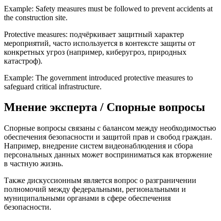
Example: Safety measures must be followed to prevent accidents at
the construction site.
Protective measures: подчёркивает защитный характер
мероприятий, часто используется в контексте защиты от
конкретных угроз (например, киберугроз, природных
катастроф).
Example: The government introduced protective measures to
safeguard critical infrastructure.
Мнение эксперта / Спорные вопросы
Спорные вопросы связаны с балансом между необходимостью
обеспечения безопасности и защитой прав и свобод граждан.
Например, внедрение систем видеонаблюдения и сбора
персональных данных может восприниматься как вторжение
в частную жизнь.
Также дискуссионным является вопрос о разграничении
полномочий между федеральными, региональными и
муниципальными органами в сфере обеспечения
безопасности.