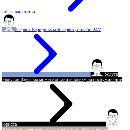
полезные статьи
Сервис
Юридический сервис, онлайн 24/7
Услуги
юристов
Здесь вы можете оставить заявку на обслуживание
юриста
Академия
Правовая школа-практикум «Мой Юрист»