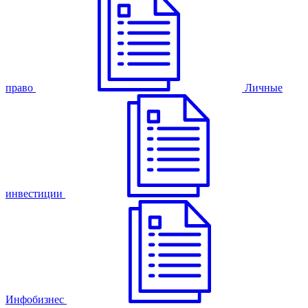
право
Личные
инвестиции
Инфобизнес