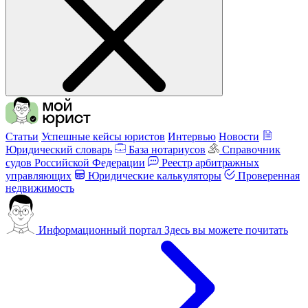
Статьи
Успешные кейсы юристов
Интервью
Новости
Юридический словарь
База нотариусов
Справочник
судов Российской Федерации
Реестр арбитражных
управляющих
Юридические калькуляторы
Проверенная
недвижимость
Информационный портал
Здесь вы можете почитать