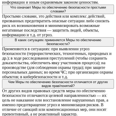
информации и иным охраняемым законом ценностям.
Что означает Меры по обеспечению безопасности простыми
словами?
Простыми словами, это действия или комплекс действий,
призванных предотвратить опасные ситуации либо снизить
риск их возникновения и минимизировать возможные
негативные последствия — защитить людей, объекты,
информацию и т. д. от угроз.
В каких ситуациях применяется Меры по обеспечению
безопасности?
Применяются в ситуациях: при выявлении угроз
безопасности (террористических, техногенных, природных и
др.); в ходе расследования преступлений (чтобы сохранить
доказательства, обеспечить явку участников процесса); на
производстве (для соблюдения охраны труда); при защите
персональных данных; во время ЧС; при организации охраны
объектов; в кибербезопасности и т. д.
Чем Меры по обеспечению безопасности отличается от других
видов прав/понятий?
От других видов правовых средств меры по обеспечению
безопасности отличаются целевой направленностью — их
цель не наказание или восстановление нарушенных прав, а
именно предотвращение угроз и минимизация рисков. В
отличие от санкций или компенсационных мер, они носят
превентивный, а не реактивный характер.