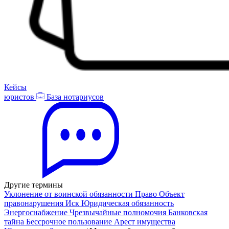
Кейсы
юристов
База нотариусов
Другие термины
Уклонение от воинской обязанности
Право
Объект
правонарушения
Иск
Юридическая обязанность
Энергоснабжение
Чрезвычайные полномочия
Банковская
тайна
Бессрочное пользование
Арест имущества