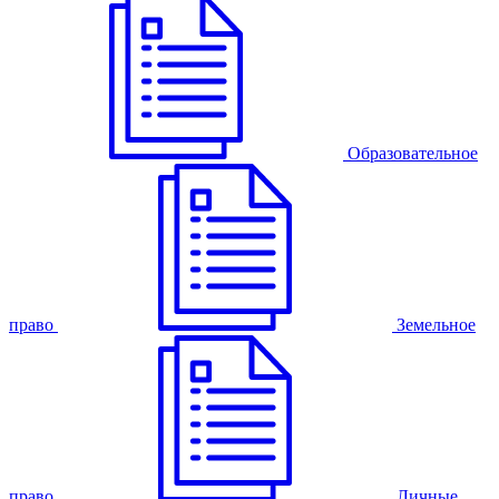
Образовательное
право
Земельное
право
Личные