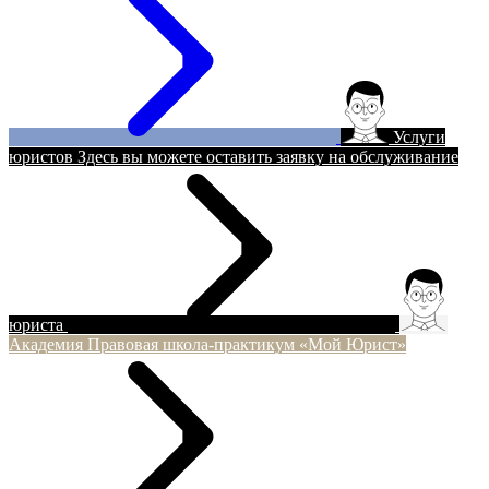
Услуги
юристов
Здесь вы можете оставить заявку на обслуживание
юриста
Академия
Правовая школа-практикум «Мой Юрист»