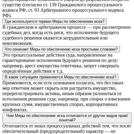
существу (согласно ст. 139 Гражданского процессуального
кодекса РФ, ст. 93 Арбитражного процессуального кодекса
РФ).
Где используется термин Меры по обеспечению иска?
В гражданском и арбитражном процессе — при рассмотрении
судебных дел, когда есть риск, что исполнение будущего
судебного решения окажется затруднительным или
невозможным.
Что означает Меры по обеспечению иска простыми словами?
Это процессуальные действия суда, направленные на
гарантирование исполнения будущего решения по делу:
например, арест имущества ответчика, запрет совершать
определённые действия и т. д.
В каких ситуациях применяется Меры по обеспечению иска?
Применяются, если есть основания полагать, что без таких
мер ответчик может скрыть или растратить имущество,
перерегистрировать активы, иным образом уклониться от
исполнения решения суда; например, при спорах о взыскании
крупных сумм, имущественных спорах, корпоративных
конфликтах.
Чем Меры по обеспечению иска отличается от других видов прав/
понятий?
Отличаются от иных процессуальных действий тем, что носят
обеспечительный (предупредительный) характер — не