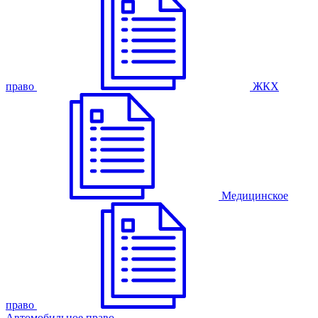
право
ЖКХ
Медицинское
право
Автомобильное право