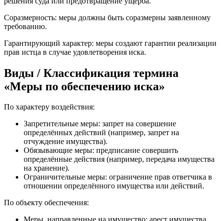
решения суда или предотвращение ущерба.
Соразмерность: меры должны быть соразмерны заявленному
требованию.
Гарантирующий характер: меры создают гарантии реализации
прав истца в случае удовлетворения иска.
Виды / Классификация термина
«Меры по обеспечению иска»
По характеру воздействия:
Запретительные меры: запрет на совершение
определённых действий (например, запрет на
отчуждение имущества).
Обязывающие меры: предписание совершить
определённые действия (например, передача имущества
на хранение).
Ограничительные меры: ограничение прав ответчика в
отношении определённого имущества или действий.
По объекту обеспечения:
Меры, направленные на имущество: арест имущества,