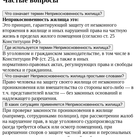
Частые вопросы
Что означает термин Неприкосновенность жилища?
Неприкосновенность жилища это:
Это принцип, гарантирующий защиту от незаконного
вторжения в жилище и иных нарушений права на частную
жизнь в пределах жилого помещения (согласно ст. 25
Конституции РФ).
Где используется термин Неприкосновенность жилища?
В уголовном и гражданском законодательстве, в том числе в
Конституции РФ (ст. 25), а также в иных
нормативно‑правовых актах, регулирующих права и свободы
человека и гражданина.
Что означает Неприкосновенность жилища простыми словами?
Право человека на защиту своего жилища от незаконного
проникновения или вмешательства со стороны кого‑либо — в
т. ч. представителей власти — без законных оснований и
надлежащего разрешения.
В каких ситуациях применяется Неприкосновенность жилища?
При проверке законности проникновения в жилище
(например, сотрудниками полиции), при рассмотрении жалоб
на нарушение прав, в ходе уголовного судопроизводства
(когда требуется обыск или осмотр помещения), при
разрешении споров о защите частной жизни и персональных