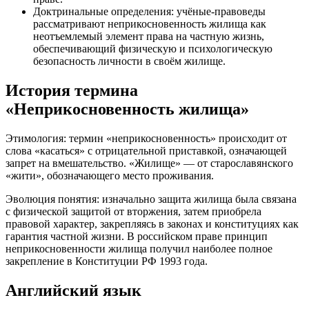
Доктринальные определения: учёные-правоведы
рассматривают неприкосновенность жилища как
неотъемлемый элемент права на частную жизнь,
обеспечивающий физическую и психологическую
безопасность личности в своём жилище.
История термина
«Неприкосновенность жилища»
Этимология: термин «неприкосновенность» происходит от
слова «касаться» с отрицательной приставкой, означающей
запрет на вмешательство. «Жилище» — от старославянского
«жити», обозначающего место проживания.
Эволюция понятия: изначально защита жилища была связана
с физической защитой от вторжения, затем приобрела
правовой характер, закрепляясь в законах и конституциях как
гарантия частной жизни. В российском праве принцип
неприкосновенности жилища получил наиболее полное
закрепление в Конституции РФ 1993 года.
Английский язык