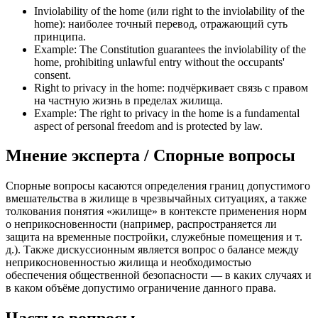
Inviolability of the home (или right to the inviolability of the
home): наиболее точный перевод, отражающий суть
принципа.
Example: The Constitution guarantees the inviolability of the
home, prohibiting unlawful entry without the occupants'
consent.
Right to privacy in the home: подчёркивает связь с правом
на частную жизнь в пределах жилища.
Example: The right to privacy in the home is a fundamental
aspect of personal freedom and is protected by law.
Мнение эксперта / Спорные вопросы
Спорные вопросы касаются определения границ допустимого
вмешательства в жилище в чрезвычайных ситуациях, а также
толкования понятия «жилище» в контексте применения норм
о неприкосновенности (например, распространяется ли
защита на временные постройки, служебные помещения и т.
д.). Также дискуссионным является вопрос о балансе между
неприкосновенностью жилища и необходимостью
обеспечения общественной безопасности — в каких случаях и
в каком объёме допустимо ограничение данного права.