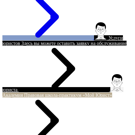
Услуги
юристов
Здесь вы можете оставить заявку на обслуживание
юриста
Академия
Правовая школа-практикум «Мой Юрист»