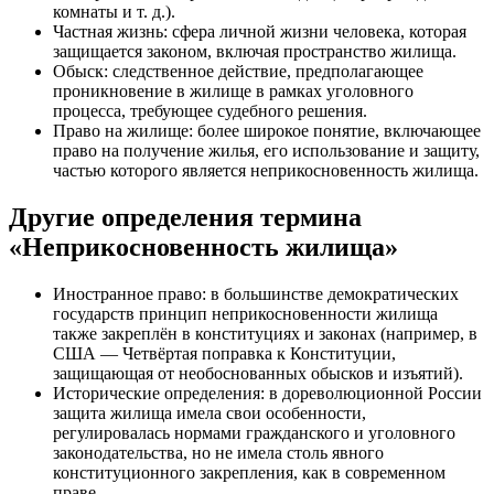
комнаты и т. д.).
Частная жизнь: сфера личной жизни человека, которая
защищается законом, включая пространство жилища.
Обыск: следственное действие, предполагающее
проникновение в жилище в рамках уголовного
процесса, требующее судебного решения.
Право на жилище: более широкое понятие, включающее
право на получение жилья, его использование и защиту,
частью которого является неприкосновенность жилища.
Другие определения термина
«Неприкосновенность жилища»
Иностранное право: в большинстве демократических
государств принцип неприкосновенности жилища
также закреплён в конституциях и законах (например, в
США — Четвёртая поправка к Конституции,
защищающая от необоснованных обысков и изъятий).
Исторические определения: в дореволюционной России
защита жилища имела свои особенности,
регулировалась нормами гражданского и уголовного
законодательства, но не имела столь явного
конституционного закрепления, как в современном
праве.