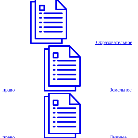
Образовательное
право
Земельное
право
Личные