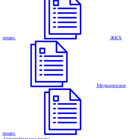
право
ЖКХ
Медицинское
право
Автомобильное право