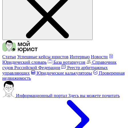
Статьи
Успешные кейсы юристов
Интервью
Новости
Юридический словарь
База нотариусов
Справочник
судов Российской Федерации
Реестр арбитражных
управляющих
Юридические калькуляторы
Проверенная
недвижимость
Информационный портал
Здесь вы можете почитать