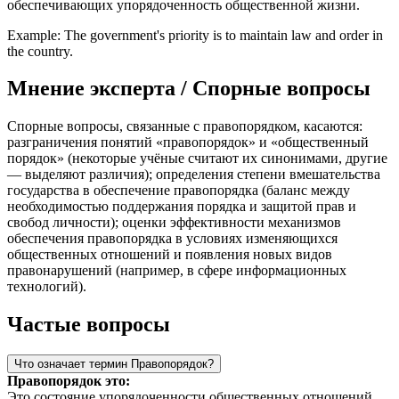
обеспечивающих упорядоченность общественной жизни.
Example: The government's priority is to maintain law and order in
the country.
Мнение эксперта / Спорные вопросы
Спорные вопросы, связанные с правопорядком, касаются:
разграничения понятий «правопорядок» и «общественный
порядок» (некоторые учёные считают их синонимами, другие
— выделяют различия); определения степени вмешательства
государства в обеспечение правопорядка (баланс между
необходимостью поддержания порядка и защитой прав и
свобод личности); оценки эффективности механизмов
обеспечения правопорядка в условиях изменяющихся
общественных отношений и появления новых видов
правонарушений (например, в сфере информационных
технологий).
Частые вопросы
Что означает термин Правопорядок?
Правопорядок это:
Это состояние упорядоченности общественных отношений,