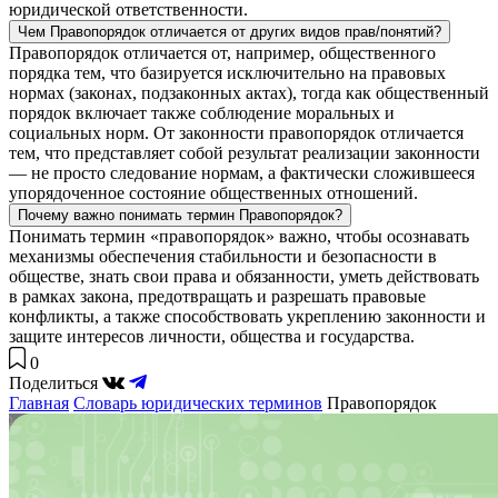
юридической ответственности.
Чем Правопорядок отличается от других видов прав/понятий?
Правопорядок отличается от, например, общественного
порядка тем, что базируется исключительно на правовых
нормах (законах, подзаконных актах), тогда как общественный
порядок включает также соблюдение моральных и
социальных норм. От законности правопорядок отличается
тем, что представляет собой результат реализации законности
— не просто следование нормам, а фактически сложившееся
упорядоченное состояние общественных отношений.
Почему важно понимать термин Правопорядок?
Понимать термин «правопорядок» важно, чтобы осознавать
механизмы обеспечения стабильности и безопасности в
обществе, знать свои права и обязанности, уметь действовать
в рамках закона, предотвращать и разрешать правовые
конфликты, а также способствовать укреплению законности и
защите интересов личности, общества и государства.
0
Поделиться
Главная
Словарь юридических терминов
Правопорядок