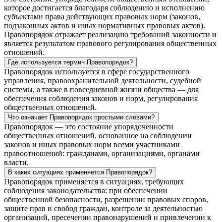
которое достигается благодаря соблюдению и исполнению
субъектами права действующих правовых норм (законов,
подзаконных актов и иных нормативных правовых актов).
Правопорядок отражает реализацию требований законности и
является результатом правового регулирования общественных
отношений.
Где используется термин Правопорядок?
Правопорядок используется в сфере государственного
управления, правоохранительной деятельности, судебной
системы, а также в повседневной жизни общества — для
обеспечения соблюдения законов и норм, регулирования
общественных отношений.
Что означает Правопорядок простыми словами?
Правопорядок — это состояние упорядоченности
общественных отношений, основанное на соблюдении
законов и иных правовых норм всеми участниками
правоотношений: гражданами, организациями, органами
власти.
В каких ситуациях применяется Правопорядок?
Правопорядок применяется в ситуациях, требующих
соблюдения законодательства: при обеспечении
общественной безопасности, разрешении правовых споров,
защите прав и свобод граждан, контроле за деятельностью
организаций, пресечении правонарушений и привлечении к