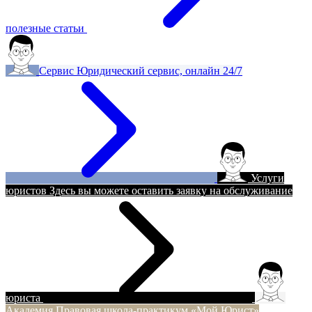
полезные статьи
Сервис
Юридический сервис, онлайн 24/7
Услуги
юристов
Здесь вы можете оставить заявку на обслуживание
юриста
Академия
Правовая школа-практикум «Мой Юрист»