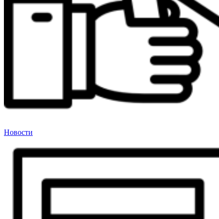
Новости