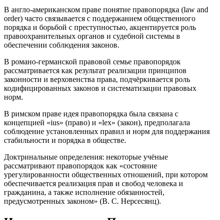
В англо-американском праве понятие правопорядка (law and
order) часто связывается с поддержанием общественного
порядка и борьбой с преступностью, акцентируется роль
правоохранительных органов и судебной системы в
обеспечении соблюдения законов.
В романо-германской правовой семье правопорядок
рассматривается как результат реализации принципов
законности и верховенства права, подчёркивается роль
кодифицированных законов и систематизации правовых
норм.
В римском праве идея правопорядка была связана с
концепцией «ius» (право) и «lex» (закон), предполагала
соблюдение установленных правил и норм для поддержания
стабильности и порядка в обществе.
Доктринальные определения: некоторые учёные
рассматривают правопорядок как «состояние
урегулированности общественных отношений, при котором
обеспечивается реализация прав и свобод человека и
гражданина, а также исполнение обязанностей,
предусмотренных законом» (В. С. Нерсесянц).