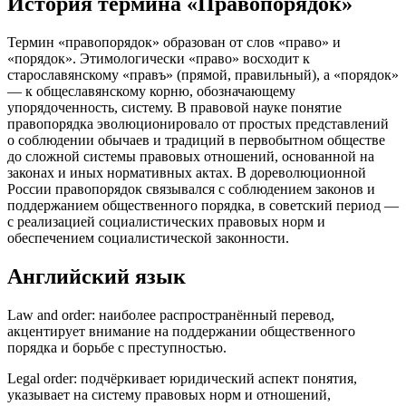
История термина «Правопорядок»
Термин «правопорядок» образован от слов «право» и
«порядок». Этимологически «право» восходит к
старославянскому «правъ» (прямой, правильный), а «порядок»
— к общеславянскому корню, обозначающему
упорядоченность, систему. В правовой науке понятие
правопорядка эволюционировало от простых представлений
о соблюдении обычаев и традиций в первобытном обществе
до сложной системы правовых отношений, основанной на
законах и иных нормативных актах. В дореволюционной
России правопорядок связывался с соблюдением законов и
поддержанием общественного порядка, в советский период —
с реализацией социалистических правовых норм и
обеспечением социалистической законности.
Английский язык
Law and order: наиболее распространённый перевод,
акцентирует внимание на поддержании общественного
порядка и борьбе с преступностью.
Legal order: подчёркивает юридический аспект понятия,
указывает на систему правовых норм и отношений,