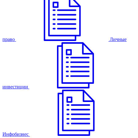
право
Личные
инвестиции
Инфобизнес