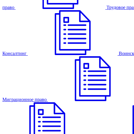
право
Трудовое пра
Консалтинг
Воинск
Миграционное право