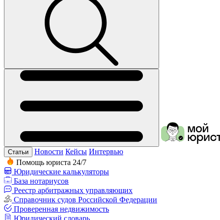
Новости
Кейсы
Интервью
Статьи
Помощь юриста 24/7
Юридические калькуляторы
База нотариусов
Реестр арбитражных управляющих
Справочник судов Российской Федерации
Проверенная недвижимость
Юридический словарь