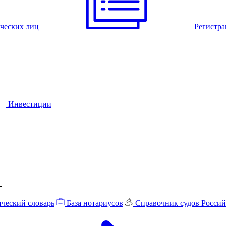
ческих лиц
Регистра
Инвестиции
ческий словарь
База нотариусов
Справочник судов Росси