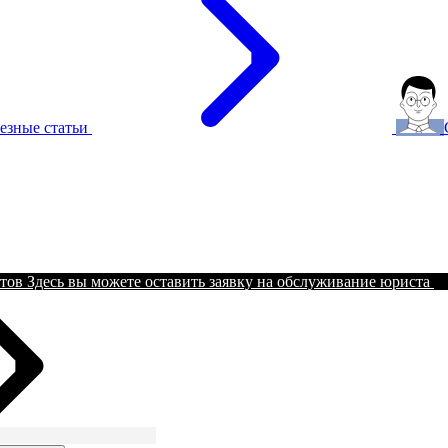
езные статьи
тов
Здесь вы можете оставить заявку на обслуживание юриста