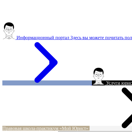
Информационный портал
Здесь вы можете почитать пол
Услуги юрис
Правовая школа-практикум «Мой Юрист»