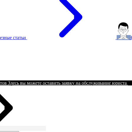
езные статьи
тов
Здесь вы можете оставить заявку на обслуживание юриста