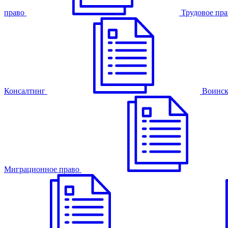
право
Трудовое пра
Консалтинг
Воинск
Миграционное право