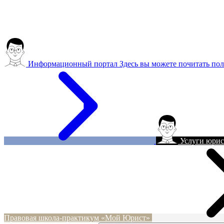
Информационный портал
Здесь вы можете почитать пол
Услуги юрис
Правовая школа-практикум «Мой Юрист»