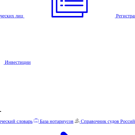
ческих лиц
Регистра
Инвестиции
ческий словарь
База нотариусов
Справочник судов Росси