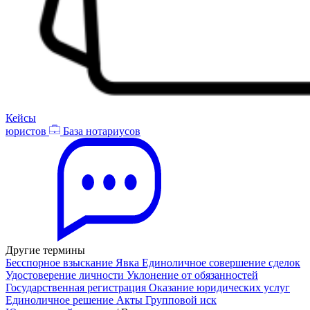
Кейсы
юристов
База нотариусов
Другие термины
Бесспорное взыскание
Явка
Единоличное совершение сделок
Удостоверение личности
Уклонение от обязанностей
Государственная регистрация
Оказание юридических услуг
Единоличное решение
Акты
Групповой иск