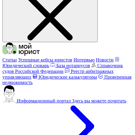
Статьи
Успешные кейсы юристов
Интервью
Новости
Юридический словарь
База нотариусов
Справочник
судов Российской Федерации
Реестр арбитражных
управляющих
Юридические калькуляторы
Проверенная
недвижимость
Информационный портал
Здесь вы можете почитать