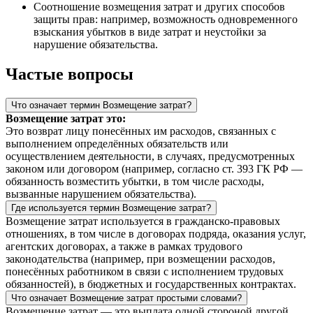
Соотношение возмещения затрат и других способов
защиты прав: например, возможность одновременного
взыскания убытков в виде затрат и неустойки за
нарушение обязательства.
Частые вопросы
Что означает термин Возмещение затрат?
Возмещение затрат это:
Это возврат лицу понесённых им расходов, связанных с
выполнением определённых обязательств или
осуществлением деятельности, в случаях, предусмотренных
законом или договором (например, согласно ст. 393 ГК РФ —
обязанность возместить убытки, в том числе расходы,
вызванные нарушением обязательства).
Где используется термин Возмещение затрат?
Возмещение затрат используется в гражданско‑правовых
отношениях, в том числе в договорах подряда, оказания услуг,
агентских договорах, а также в рамках трудового
законодательства (например, при возмещении расходов,
понесённых работником в связи с исполнением трудовых
обязанностей), в бюджетных и государственных контрактах.
Что означает Возмещение затрат простыми словами?
Возмещение затрат — это выплата одной стороной другой