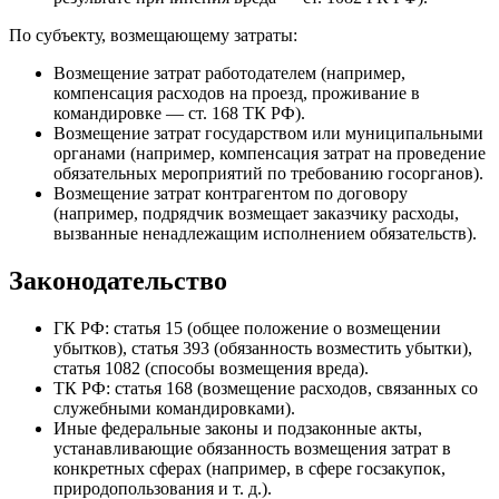
По субъекту, возмещающему затраты:
Возмещение затрат работодателем (например,
компенсация расходов на проезд, проживание в
командировке — ст. 168 ТК РФ).
Возмещение затрат государством или муниципальными
органами (например, компенсация затрат на проведение
обязательных мероприятий по требованию госорганов).
Возмещение затрат контрагентом по договору
(например, подрядчик возмещает заказчику расходы,
вызванные ненадлежащим исполнением обязательств).
Законодательство
ГК РФ: статья 15 (общее положение о возмещении
убытков), статья 393 (обязанность возместить убытки),
статья 1082 (способы возмещения вреда).
ТК РФ: статья 168 (возмещение расходов, связанных со
служебными командировками).
Иные федеральные законы и подзаконные акты,
устанавливающие обязанность возмещения затрат в
конкретных сферах (например, в сфере госзакупок,
природопользования и т. д.).