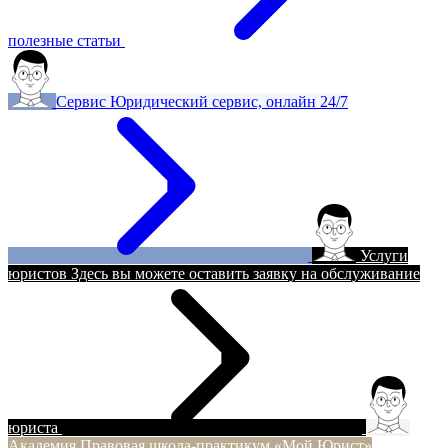
полезные статьи
Сервис
Юридический сервис, онлайн 24/7
Услуги
юристов
Здесь вы можете оставить заявку на обслуживание
юриста
Академия
Правовая школа-практикум «Мой Юрист»