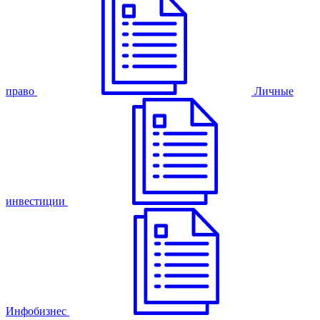
право
Личные
инвестиции
Инфобизнес