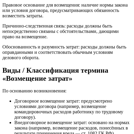
Правовое основание для возмещения: наличие нормы закона
или условия договора, предусматривающих обязанность
возместить затраты.
Причинно‑следственная связь: расходы должны быть
непосредственно связаны с обстоятельствами, дающими
право на возмещение.
Обоснованность и разумность затрат: расходы должны быть
оправданными и соответствовать обычным условиям
делового оборота.
Виды / Классификация термина
«Возмещение затрат»
По основанию возникновения:
Договорное возмещение затрат: предусмотрено
условиями договора (например, возмещение
командировочных расходов работнику по трудовому
договору).
Внедоговорное возмещение затрат: основано на нормах
закона (например, возмещение расходов, понесённых в
результате причинения вреда — ст. 1082 ГК РФ).