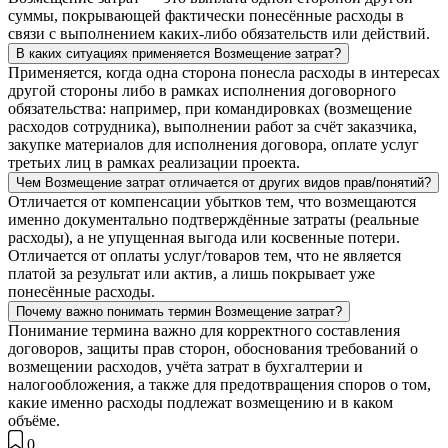
суммы, покрывающей фактически понесённые расходы в
связи с выполнением каких‑либо обязательств или действий.
В каких ситуациях применяется Возмещение затрат?
Применяется, когда одна сторона понесла расходы в интересах
другой стороны либо в рамках исполнения договорного
обязательства: например, при командировках (возмещение
расходов сотрудника), выполнении работ за счёт заказчика,
закупке материалов для исполнения договора, оплате услуг
третьих лиц в рамках реализации проекта.
Чем Возмещение затрат отличается от других видов прав/понятий?
Отличается от компенсации убытков тем, что возмещаются
именно документально подтверждённые затраты (реальные
расходы), а не упущенная выгода или косвенные потери.
Отличается от оплаты услуг/товаров тем, что не является
платой за результат или актив, а лишь покрывает уже
понесённые расходы.
Почему важно понимать термин Возмещение затрат?
Понимание термина важно для корректного составления
договоров, защиты прав сторон, обоснования требований о
возмещении расходов, учёта затрат в бухгалтерии и
налогообложения, а также для предотвращения споров о том,
какие именно расходы подлежат возмещению и в каком
объёме.
0