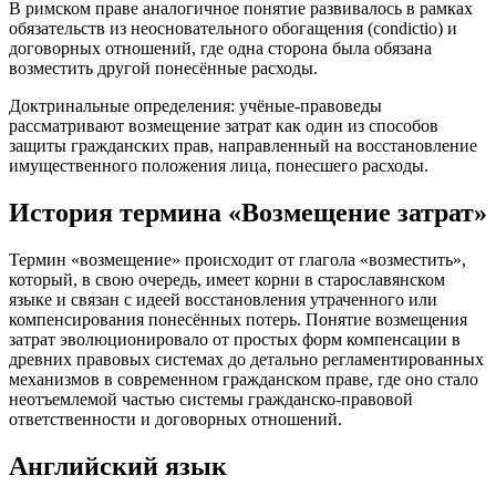
В римском праве аналогичное понятие развивалось в рамках
обязательств из неосновательного обогащения (condictio) и
договорных отношений, где одна сторона была обязана
возместить другой понесённые расходы.
Доктринальные определения: учёные‑правоведы
рассматривают возмещение затрат как один из способов
защиты гражданских прав, направленный на восстановление
имущественного положения лица, понесшего расходы.
История термина «Возмещение затрат»
Термин «возмещение» происходит от глагола «возместить»,
который, в свою очередь, имеет корни в старославянском
языке и связан с идеей восстановления утраченного или
компенсирования понесённых потерь. Понятие возмещения
затрат эволюционировало от простых форм компенсации в
древних правовых системах до детально регламентированных
механизмов в современном гражданском праве, где оно стало
неотъемлемой частью системы гражданско‑правовой
ответственности и договорных отношений.
Английский язык