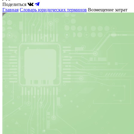
Поделиться
Главная
Словарь юридических терминов
Возмещение затрат