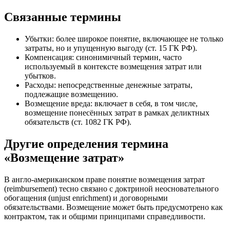
Связанные термины
Убытки: более широкое понятие, включающее не только
затраты, но и упущенную выгоду (ст. 15 ГК РФ).
Компенсация: синонимичный термин, часто
используемый в контексте возмещения затрат или
убытков.
Расходы: непосредственные денежные затраты,
подлежащие возмещению.
Возмещение вреда: включает в себя, в том числе,
возмещение понесённых затрат в рамках деликтных
обязательств (ст. 1082 ГК РФ).
Другие определения термина
«Возмещение затрат»
В англо‑американском праве понятие возмещения затрат
(reimbursement) тесно связано с доктриной неосновательного
обогащения (unjust enrichment) и договорными
обязательствами. Возмещение может быть предусмотрено как
контрактом, так и общими принципами справедливости.