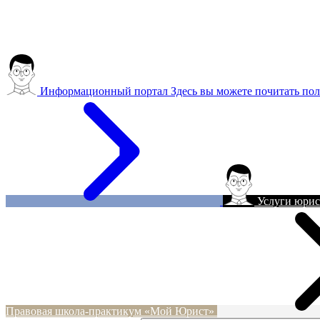
Информационный портал
Здесь вы можете почитать пол
Услуги юрис
Правовая школа-практикум «Мой Юрист»