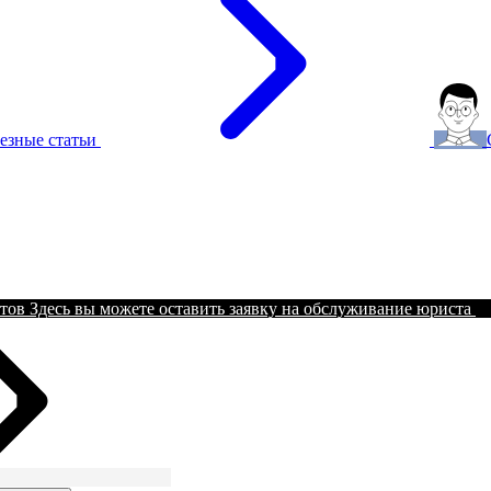
езные статьи
тов
Здесь вы можете оставить заявку на обслуживание юриста