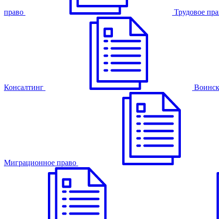
право
Трудовое пра
Консалтинг
Воинск
Миграционное право