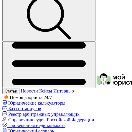
Новости
Кейсы
Интервью
Статьи
Помощь юриста 24/7
Юридические калькуляторы
База нотариусов
Реестр арбитражных управляющих
Справочник судов Российской Федерации
Проверенная недвижимость
Юридический словарь