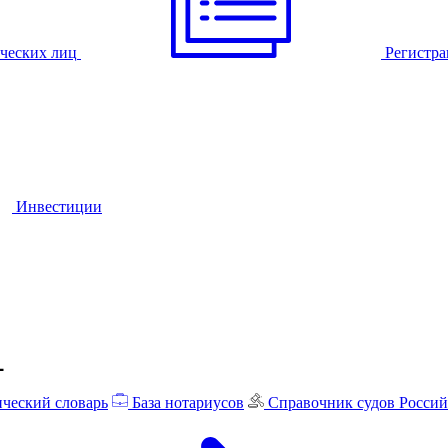
ческих лиц
Регистра
Инвестиции
ческий словарь
База нотариусов
Справочник судов Росси