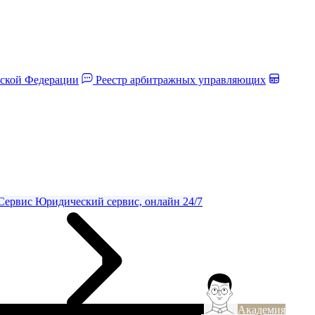
йской Федерации
Реестр арбитражных управляющих
Сервис
Юридический сервис, онлайн 24/7
Академия