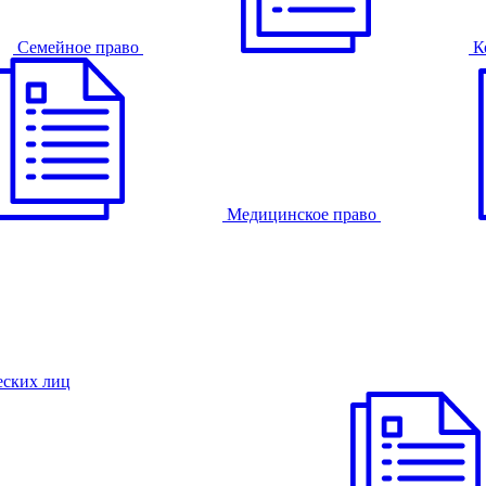
Семейное право
К
Медицинское право
еских лиц