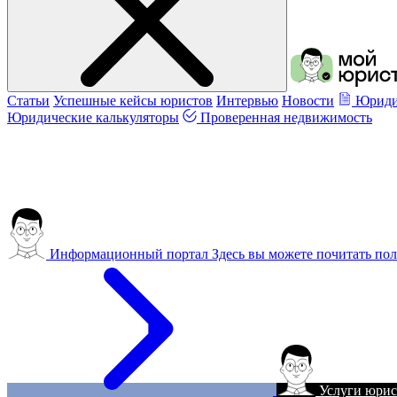
Статьи
Успешные кейсы юристов
Интервью
Новости
Юриди
Юридические калькуляторы
Проверенная недвижимость
Информационный портал
Здесь вы можете почитать пол
Услуги юрис