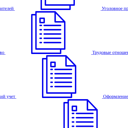
бителей
Уголовное п
во
Трудовые отноше
ий учет
Оформление