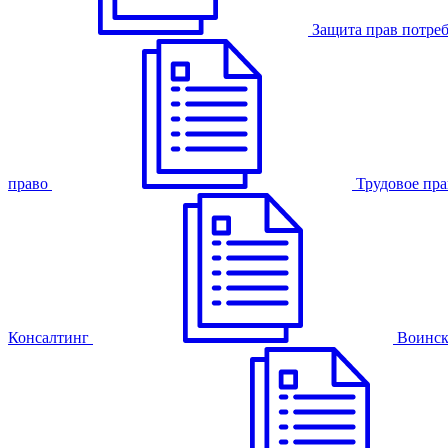
Защита прав потре
право
Трудовое пра
Консалтинг
Воинск