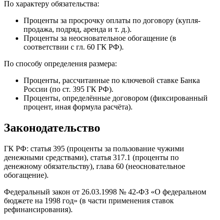
По характеру обязательства:
Проценты за просрочку оплаты по договору (купля-
продажа, подряд, аренда и т. д.).
Проценты за неосновательное обогащение (в
соответствии с гл. 60 ГК РФ).
По способу определения размера:
Проценты, рассчитанные по ключевой ставке Банка
России (по ст. 395 ГК РФ).
Проценты, определённые договором (фиксированный
процент, иная формула расчёта).
Законодательство
ГК РФ: статья 395 (проценты за пользование чужими
денежными средствами), статья 317.1 (проценты по
денежному обязательству), глава 60 (неосновательное
обогащение).
Федеральный закон от 26.03.1998 № 42-ФЗ «О федеральном
бюджете на 1998 год» (в части применения ставок
рефинансирования).