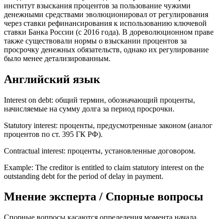
институт взыскания процентов за пользование чужими
денежными средствами эволюционировал от регулирования
через ставки рефинансирования к использованию ключевой
ставки Банка России (с 2016 года). В дореволюционном праве
также существовали нормы о взыскании процентов за
просрочку денежных обязательств, однако их регулирование
было менее детализированным.
Английский язык
Interest on debt: общий термин, обозначающий проценты,
начисляемые на сумму долга за период просрочки.
Statutory interest: проценты, предусмотренные законом (аналог
процентов по ст. 395 ГК РФ).
Contractual interest: проценты, установленные договором.
Example: The creditor is entitled to claim statutory interest on the
outstanding debt for the period of delay in payment.
Мнение эксперта / Спорные вопросы
Спорные вопросы касаются определения момента начала