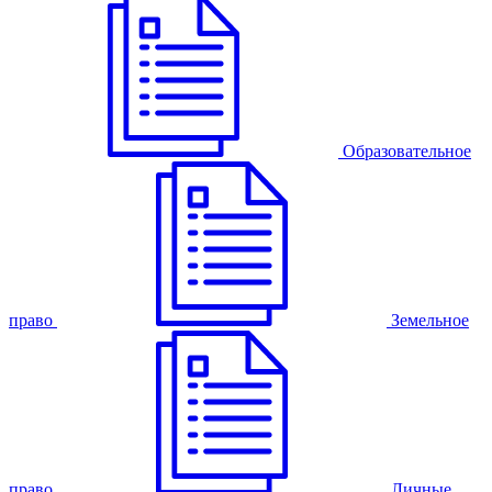
Образовательное
право
Земельное
право
Личные