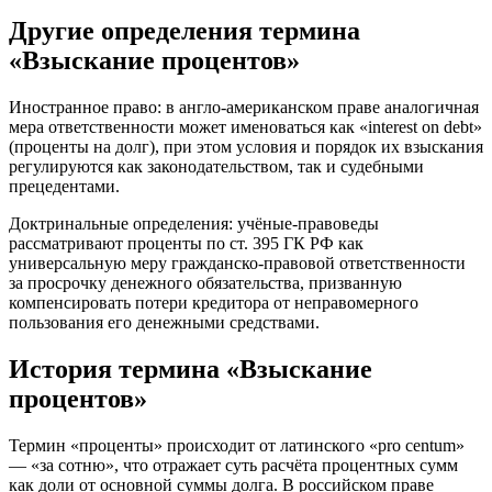
Другие определения термина
«Взыскание процентов»
Иностранное право: в англо-американском праве аналогичная
мера ответственности может именоваться как «interest on debt»
(проценты на долг), при этом условия и порядок их взыскания
регулируются как законодательством, так и судебными
прецедентами.
Доктринальные определения: учёные-правоведы
рассматривают проценты по ст. 395 ГК РФ как
универсальную меру гражданско-правовой ответственности
за просрочку денежного обязательства, призванную
компенсировать потери кредитора от неправомерного
пользования его денежными средствами.
История термина «Взыскание
процентов»
Термин «проценты» происходит от латинского «pro centum»
— «за сотню», что отражает суть расчёта процентных сумм
как доли от основной суммы долга. В российском праве