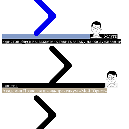
Услуги
юристов
Здесь вы можете оставить заявку на обслуживание
юриста
Академия
Правовая школа-практикум «Мой Юрист»