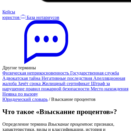
Кейсы
юристов
База нотариусов
Другие термины
Физическая неприкосновенность
Государственная служба
Адвокатская тайна
Негативные последствия
Апелляционная
жалоба
Зачёт срока
Жилищный сертификат
Штраф за
нарушение правил пожарной безопасности
Место нахождения
Неявка по вызову
Юридический словарь
/
Взыскание процентов
Что такое «Взыскание процентов»?
Определение термина
Взыскание процентов
: признаки,
характеристики, виды и классификации, история и