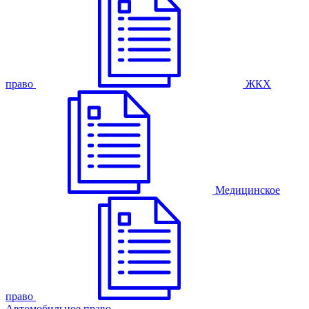
право
ЖКХ
Медицинское
право
Автомобильное право