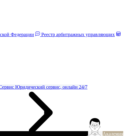
йской Федерации
Реестр арбитражных управляющих
Сервис
Юридический сервис, онлайн 24/7
Академия