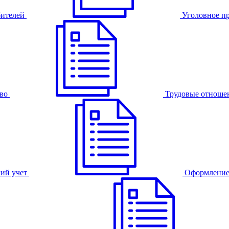
бителей
Уголовное п
во
Трудовые отноше
ий учет
Оформление