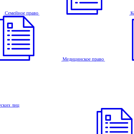
Семейное право
К
Медицинское право
еских лиц