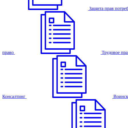
Защита прав потре
право
Трудовое пра
Консалтинг
Воинск