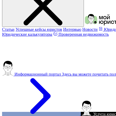
Статьи
Успешные кейсы юристов
Интервью
Новости
Юриди
Юридические калькуляторы
Проверенная недвижимость
Информационный портал
Здесь вы можете почитать пол
Услуги юрис