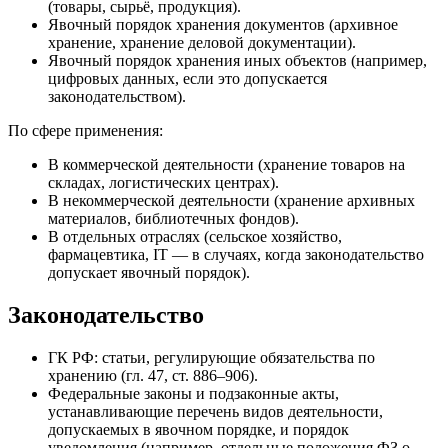
(товары, сырьё, продукция).
Явочный порядок хранения документов (архивное
хранение, хранение деловой документации).
Явочный порядок хранения иных объектов (например,
цифровых данных, если это допускается
законодательством).
По сфере применения:
В коммерческой деятельности (хранение товаров на
складах, логистических центрах).
В некоммерческой деятельности (хранение архивных
материалов, библиотечных фондов).
В отдельных отраслях (сельское хозяйство,
фармацевтика, IT — в случаях, когда законодательство
допускает явочный порядок).
Законодательство
ГК РФ: статьи, регулирующие обязательства по
хранению (гл. 47, ст. 886–906).
Федеральные законы и подзаконные акты,
устанавливающие перечень видов деятельности,
допускаемых в явочном порядке, и порядок
уведомления (например, отдельные положения ФЗ о