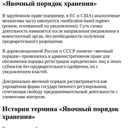
«Явочный порядок хранения»
В зарубежном праве (например, в ЕС и США) аналогичные
механизмы часто именуются «notification-based regime»
(режим, основанный на уведомлении). Суть схожа:
деятельность начинается после направления уведомления в
компетентный орган, без необходимости получения
предварительного разрешения.
В дореволюционной России и СССР понятие «явочный
порядок» применялось в административном праве для
обозначения порядка регистрации юридических лиц и иных
субъектов без предварительного одобрения, но с
уведомлением властей.
Доктринально явочный порядок рассматривается как
упрощённая форма государственного регулирования,
сочетающая свободу предпринимательской деятельности с
элементами контроля.
История термина «Явочный порядок
хранения»