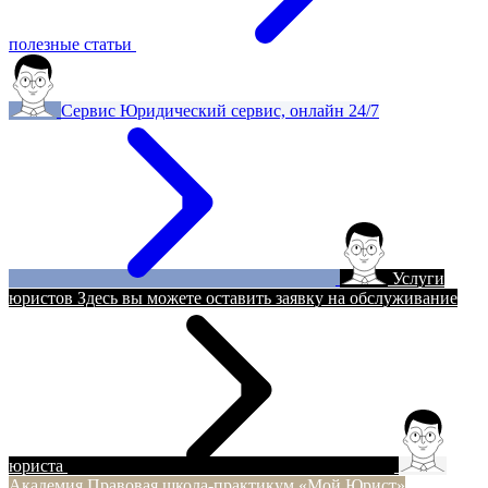
полезные статьи
Сервис
Юридический сервис, онлайн 24/7
Услуги
юристов
Здесь вы можете оставить заявку на обслуживание
юриста
Академия
Правовая школа-практикум «Мой Юрист»