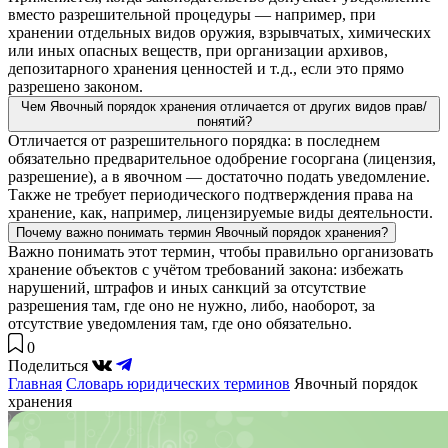
вместо разрешительной процедуры — например, при
хранении отдельных видов оружия, взрывчатых, химических
или иных опасных веществ, при организации архивов,
депозитарного хранения ценностей и т. д., если это прямо
разрешено законом.
Чем Явочный порядок хранения отличается от других видов прав/
понятий?
Отличается от разрешительного порядка: в последнем
обязательно предварительное одобрение госоргана (лицензия,
разрешение), а в явочном — достаточно подать уведомление.
Также не требует периодического подтверждения права на
хранение, как, например, лицензируемые виды деятельности.
Почему важно понимать термин Явочный порядок хранения?
Важно понимать этот термин, чтобы правильно организовать
хранение объектов с учётом требований закона: избежать
нарушений, штрафов и иных санкций за отсутствие
разрешения там, где оно не нужно, либо, наоборот, за
отсутствие уведомления там, где оно обязательно.
0
Поделиться
Главная
Словарь юридических терминов
Явочный порядок
хранения