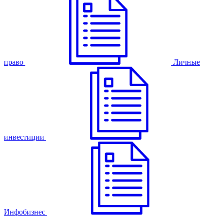
право
Личные
инвестиции
Инфобизнес