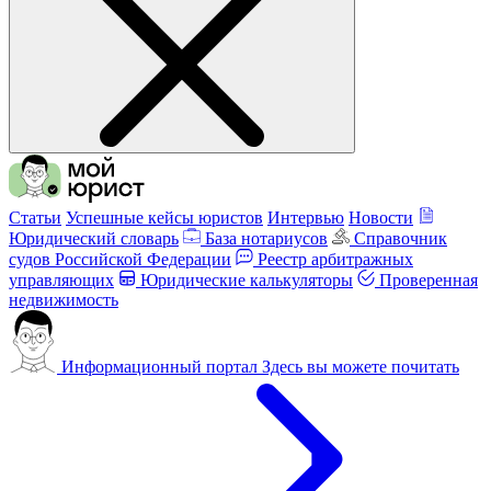
Статьи
Успешные кейсы юристов
Интервью
Новости
Юридический словарь
База нотариусов
Справочник
судов Российской Федерации
Реестр арбитражных
управляющих
Юридические калькуляторы
Проверенная
недвижимость
Информационный портал
Здесь вы можете почитать