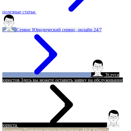
полезные статьи
Сервис
Юридический сервис, онлайн 24/7
Услуги
юристов
Здесь вы можете оставить заявку на обслуживание
юриста
Академия
Правовая школа-практикум «Мой Юрист»