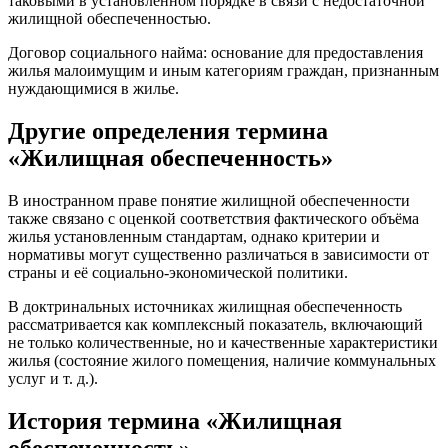
таковыми в установленном порядке в связи с недостаточной
жилищной обеспеченностью.
Договор социального найма: основание для предоставления
жилья малоимущим и иным категориям граждан, признанным
нуждающимися в жилье.
Другие определения термина
«Жилищная обеспеченность»
В иностранном праве понятие жилищной обеспеченности
также связано с оценкой соответствия фактического объёма
жилья установленным стандартам, однако критерии и
нормативы могут существенно различаться в зависимости от
страны и её социально-экономической политики.
В доктринальных источниках жилищная обеспеченность
рассматривается как комплексный показатель, включающий
не только количественные, но и качественные характеристики
жилья (состояние жилого помещения, наличие коммунальных
услуг и т. д.).
История термина «Жилищная
обеспеченность»