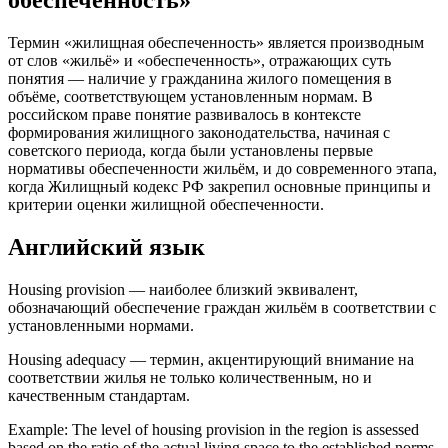
Термин «жилищная обеспеченность» является производным
от слов «жильё» и «обеспеченность», отражающих суть
понятия — наличие у гражданина жилого помещения в
объёме, соответствующем установленным нормам. В
российском праве понятие развивалось в контексте
формирования жилищного законодательства, начиная с
советского периода, когда были установлены первые
нормативы обеспеченности жильём, и до современного этапа,
когда Жилищный кодекс РФ закрепил основные принципы и
критерии оценки жилищной обеспеченности.
Английский язык
Housing provision — наиболее близкий эквивалент,
обозначающий обеспечение граждан жильём в соответствии с
установленными нормами.
Housing adequacy — термин, акцентирующий внимание на
соответствии жилья не только количественным, но и
качественным стандартам.
Example: The level of housing provision in the region is assessed
based on the ratio of the actual living space to the established norms.