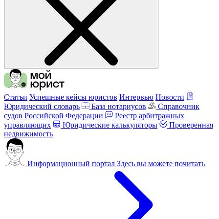
Статьи
Успешные кейсы юристов
Интервью
Новости
Юридический словарь
База нотариусов
Справочник
судов Российской Федерации
Реестр арбитражных
управляющих
Юридические калькуляторы
Проверенная
недвижимость
Информационный портал
Здесь вы можете почитать