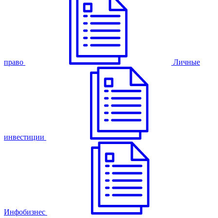
право
Личные
инвестиции
Инфобизнес