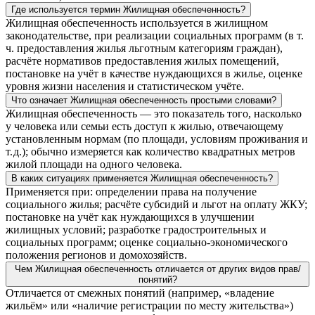
Где используется термин Жилищная обеспеченность?
Жилищная обеспеченность используется в жилищном
законодательстве, при реализации социальных программ (в т.
ч. предоставления жилья льготным категориям граждан),
расчёте нормативов предоставления жилых помещений,
постановке на учёт в качестве нуждающихся в жилье, оценке
уровня жизни населения и статистическом учёте.
Что означает Жилищная обеспеченность простыми словами?
Жилищная обеспеченность — это показатель того, насколько
у человека или семьи есть доступ к жилью, отвечающему
установленным нормам (по площади, условиям проживания и
т. д.); обычно измеряется как количество квадратных метров
жилой площади на одного человека.
В каких ситуациях применяется Жилищная обеспеченность?
Применяется при: определении права на получение
социального жилья; расчёте субсидий и льгот на оплату ЖКУ;
постановке на учёт как нуждающихся в улучшении
жилищных условий; разработке градостроительных и
социальных программ; оценке социально‑экономического
положения регионов и домохозяйств.
Чем Жилищная обеспеченность отличается от других видов прав/
понятий?
Отличается от смежных понятий (например, «владение
жильём» или «наличие регистрации по месту жительства»)