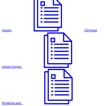
право
Личные
инвестиции
Инфобизнес