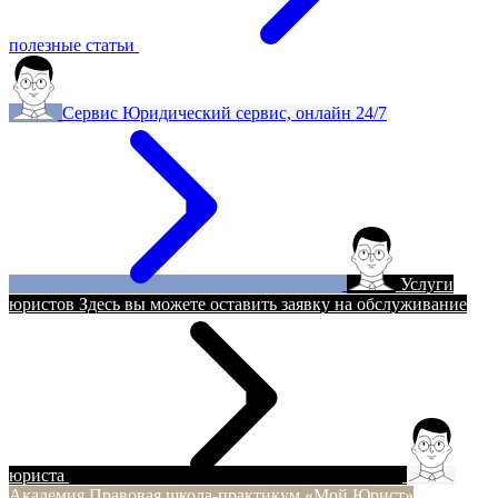
полезные статьи
Сервис
Юридический сервис, онлайн 24/7
Услуги
юристов
Здесь вы можете оставить заявку на обслуживание
юриста
Академия
Правовая школа-практикум «Мой Юрист»