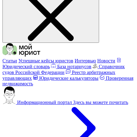
Статьи
Успешные кейсы юристов
Интервью
Новости
Юридический словарь
База нотариусов
Справочник
судов Российской Федерации
Реестр арбитражных
управляющих
Юридические калькуляторы
Проверенная
недвижимость
Информационный портал
Здесь вы можете почитать