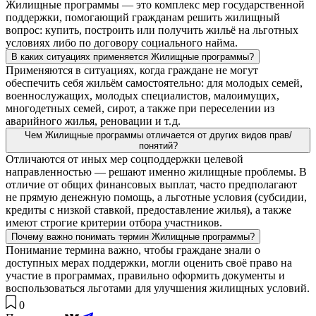
Жилищные программы — это комплекс мер государственной
поддержки, помогающий гражданам решить жилищный
вопрос: купить, построить или получить жильё на льготных
условиях либо по договору социального найма.
В каких ситуациях применяется Жилищные программы?
Применяются в ситуациях, когда граждане не могут
обеспечить себя жильём самостоятельно: для молодых семей,
военнослужащих, молодых специалистов, малоимущих,
многодетных семей, сирот, а также при переселении из
аварийного жилья, реновации и т. д.
Чем Жилищные программы отличается от других видов прав/
понятий?
Отличаются от иных мер соцподдержки целевой
направленностью — решают именно жилищные проблемы. В
отличие от общих финансовых выплат, часто предполагают
не прямую денежную помощь, а льготные условия (субсидии,
кредиты с низкой ставкой, предоставление жилья), а также
имеют строгие критерии отбора участников.
Почему важно понимать термин Жилищные программы?
Понимание термина важно, чтобы граждане знали о
доступных мерах поддержки, могли оценить своё право на
участие в программах, правильно оформить документы и
воспользоваться льготами для улучшения жилищных условий.
0