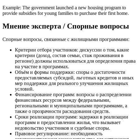
Example: The government launched a new housing program to
provide subsidies for young families to purchase their first home.
Мнение эксперта / Спорные вопросы
Спорные вопросы, связанные с жилищными программами:
Критерии отбора участников: дискуссии о том, какие
критерии (доход, состав семьи, стаж проживания в
регионе) должны использоваться для определения права
на участие в программах.
Объём и формы поддержки: споры о достаточности
предоставляемых субсидий, льготных кредитов и иных
мер поддержки для реального улучшения жилищных
условий.
Финансирование программ: вопросы о распределении
финансовых ресурсов между федеральными,
региональными и муниципальными программами, а
также о прозрачности расходования средств.
Сроки реализации программ: задержки в реализации
программ и предоставлении жилья, что вызывает
недовольство участников и судебные споры.
Правовое регулирование: необходимость