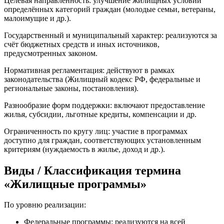
Целевая направленность: улучшение жилищных условий
определённых категорий граждан (молодые семьи, ветераны,
малоимущие и др.).
Государственный и муниципальный характер: реализуются за
счёт бюджетных средств и иных источников,
предусмотренных законом.
Нормативная регламентация: действуют в рамках
законодательства (Жилищный кодекс РФ, федеральные и
региональные законы, постановления).
Разнообразие форм поддержки: включают предоставление
жилья, субсидии, льготные кредиты, компенсации и др.
Ограниченность по кругу лиц: участие в программах
доступно для граждан, соответствующих установленным
критериям (нуждаемость в жилье, доход и др.).
Виды / Классификация термина
«Жилищные программы»
По уровню реализации:
Федеральные программы: реализуются на всей