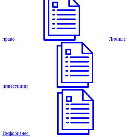
право
Личные
инвестиции
Инфобизнес