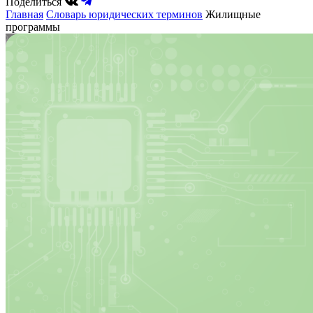
Поделиться
Главная
Словарь юридических терминов
Жилищные
программы