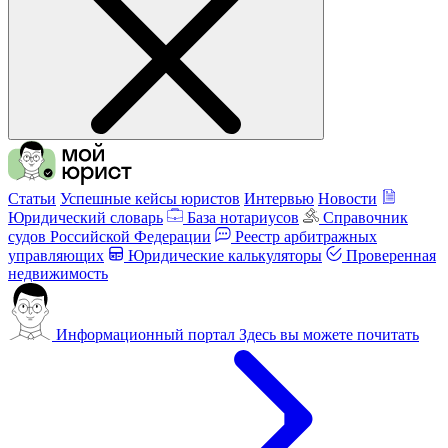
Статьи
Успешные кейсы юристов
Интервью
Новости
Юридический словарь
База нотариусов
Справочник
судов Российской Федерации
Реестр арбитражных
управляющих
Юридические калькуляторы
Проверенная
недвижимость
Информационный портал
Здесь вы можете почитать