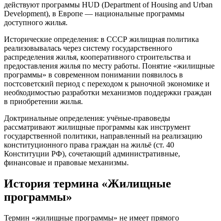
действуют программы HUD (Department of Housing and Urban
Development), в Европе — национальные программы
доступного жилья.
Исторические определения: в СССР жилищная политика
реализовывалась через систему государственного
распределения жилья, кооперативного строительства и
предоставления жилья по месту работы. Понятие «жилищные
программы» в современном понимании появилось в
постсоветский период с переходом к рыночной экономике и
необходимостью разработки механизмов поддержки граждан
в приобретении жилья.
Доктринальные определения: учёные-правоведы
рассматривают жилищные программы как инструмент
государственной политики, направленный на реализацию
конституционного права граждан на жильё (ст. 40
Конституции РФ), сочетающий административные,
финансовые и правовые механизмы.
История термина «Жилищные
программы»
Термин «жилищные программы» не имеет прямого