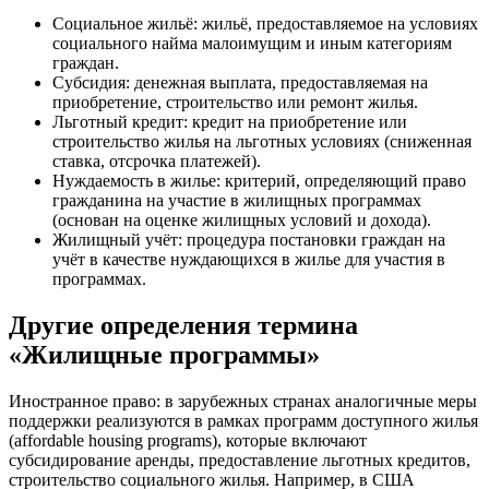
Социальное жильё: жильё, предоставляемое на условиях
социального найма малоимущим и иным категориям
граждан.
Субсидия: денежная выплата, предоставляемая на
приобретение, строительство или ремонт жилья.
Льготный кредит: кредит на приобретение или
строительство жилья на льготных условиях (сниженная
ставка, отсрочка платежей).
Нуждаемость в жилье: критерий, определяющий право
гражданина на участие в жилищных программах
(основан на оценке жилищных условий и дохода).
Жилищный учёт: процедура постановки граждан на
учёт в качестве нуждающихся в жилье для участия в
программах.
Другие определения термина
«Жилищные программы»
Иностранное право: в зарубежных странах аналогичные меры
поддержки реализуются в рамках программ доступного жилья
(affordable housing programs), которые включают
субсидирование аренды, предоставление льготных кредитов,
строительство социального жилья. Например, в США