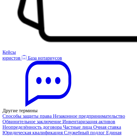
Кейсы
юристов
База нотариусов
Другие термины
Способы защиты права
Незаконное предпринимательство
Обвинительное заключение
Инвентаризация активов
Неопределённость договора
Частные лица
Очная ставка
Юридическая квалификация
Служебный подлог
Единая