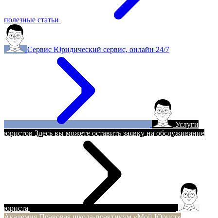
полезные статьи
Сервис
Юридический сервис, онлайн 24/7
Услуги
юристов
Здесь вы можете оставить заявку на обслуживание
юриста
Академия
Правовая школа-практикум «Мой Юрист»