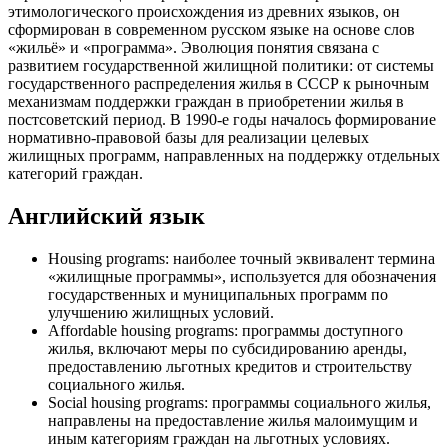
этимологического происхождения из древних языков, он
сформирован в современном русском языке на основе слов
«жильё» и «программа». Эволюция понятия связана с
развитием государственной жилищной политики: от системы
государственного распределения жилья в СССР к рыночным
механизмам поддержки граждан в приобретении жилья в
постсоветский период. В 1990-е годы началось формирование
нормативно-правовой базы для реализации целевых
жилищных программ, направленных на поддержку отдельных
категорий граждан.
Английский язык
Housing programs: наиболее точный эквивалент термина
«жилищные программы», используется для обозначения
государственных и муниципальных программ по
улучшению жилищных условий.
Affordable housing programs: программы доступного
жилья, включают меры по субсидированию аренды,
предоставлению льготных кредитов и строительству
социального жилья.
Social housing programs: программы социального жилья,
направлены на предоставление жилья малоимущим и
иным категориям граждан на льготных условиях.