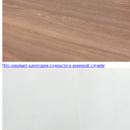
Что означает категория годности к военной службе