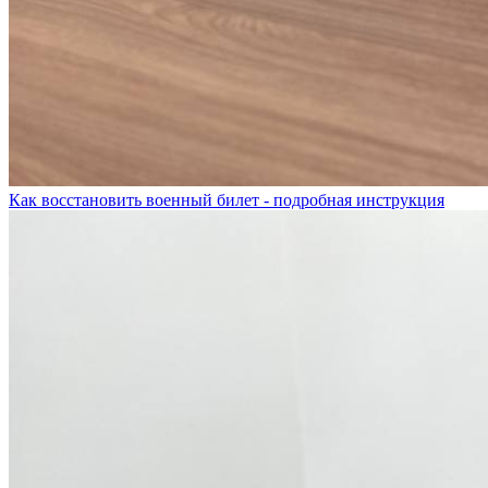
Как восстановить военный билет - подробная инструкция