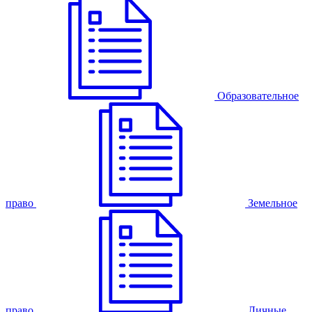
Образовательное
право
Земельное
право
Личные