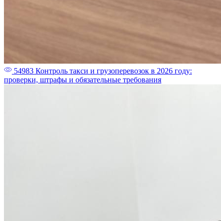
54983
Контроль такси и грузоперевозок в 2026 году:
проверки, штрафы и обязательные требования