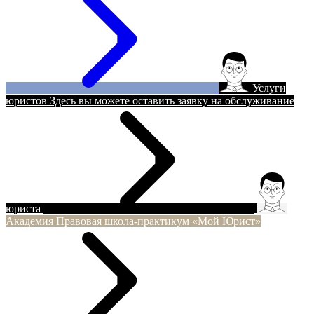
Услуги
юристов
Здесь вы можете оставить заявку на обслуживание
юриста
Академия
Правовая школа-практикум «Мой Юрист»