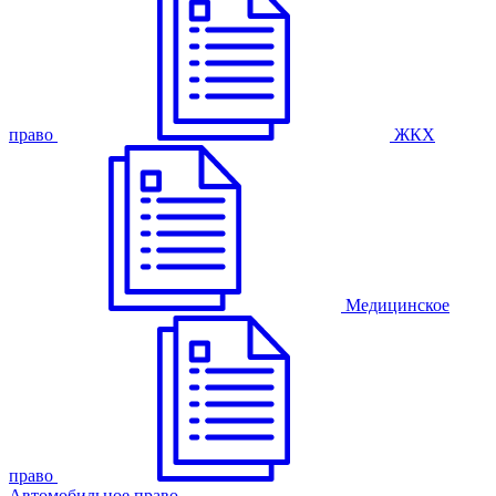
право
ЖКХ
Медицинское
право
Автомобильное право