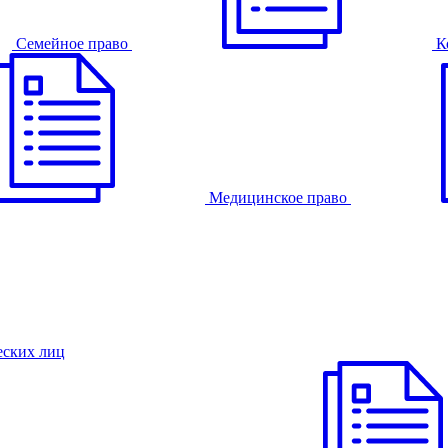
Семейное право
К
Медицинское право
еских лиц