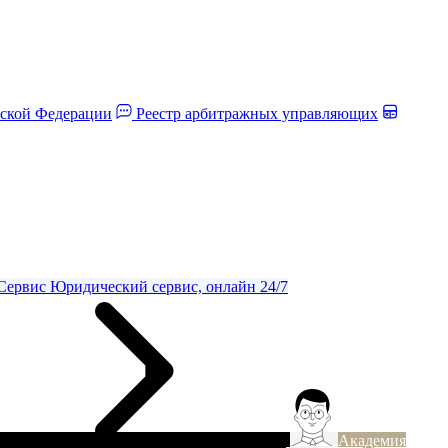
йской Федерации
Реестр арбитражных управляющих
Сервис
Юридический сервис, онлайн 24/7
Академия