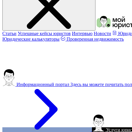
Статьи
Успешные кейсы юристов
Интервью
Новости
Юриди
Юридические калькуляторы
Проверенная недвижимость
Информационный портал
Здесь вы можете почитать пол
Услуги юрис