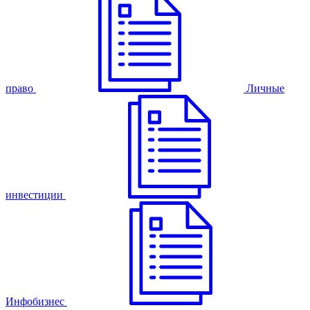
право
Личные
инвестиции
Инфобизнес