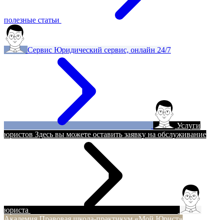
полезные статьи
Сервис
Юридический сервис, онлайн 24/7
Услуги
юристов
Здесь вы можете оставить заявку на обслуживание
юриста
Академия
Правовая школа-практикум «Мой Юрист»