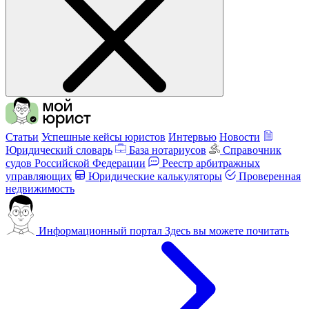
Статьи
Успешные кейсы юристов
Интервью
Новости
Юридический словарь
База нотариусов
Справочник
судов Российской Федерации
Реестр арбитражных
управляющих
Юридические калькуляторы
Проверенная
недвижимость
Информационный портал
Здесь вы можете почитать