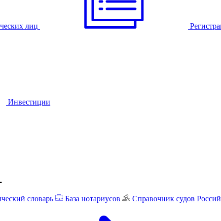
ческих лиц
Регистра
Инвестиции
ческий словарь
База нотариусов
Справочник судов Росси