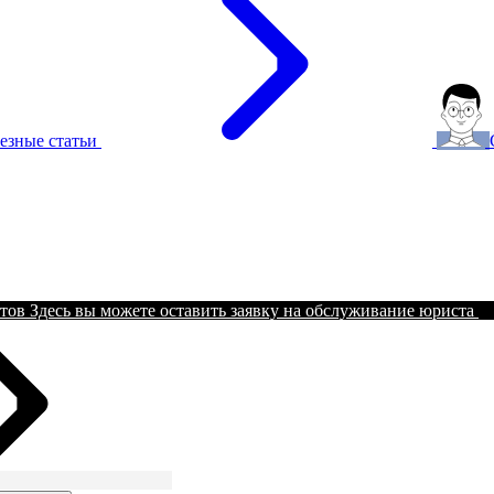
езные статьи
тов
Здесь вы можете оставить заявку на обслуживание юриста