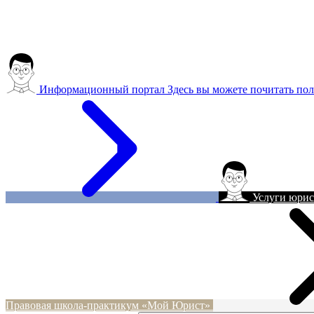
Информационный портал
Здесь вы можете почитать пол
Услуги юрис
Правовая школа-практикум «Мой Юрист»