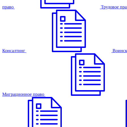
право
Трудовое пра
Консалтинг
Воинск
Миграционное право