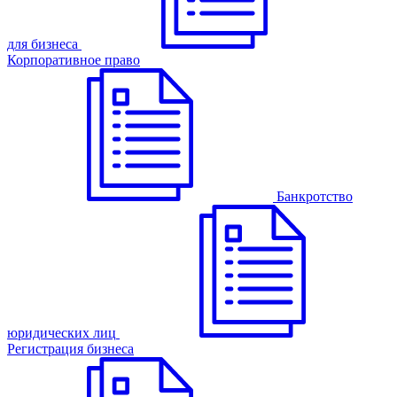
для бизнеса
Корпоративное право
Банкротство
юридических лиц
Регистрация бизнеса