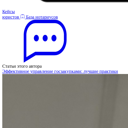
Кейсы
юристов
База нотариусов
Статьи этого автора
Эффективное управление госзакупками: лучшие практики