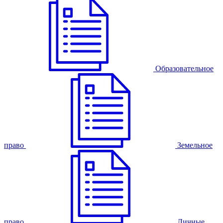
Образовательное
право
Земельное
право
Личные