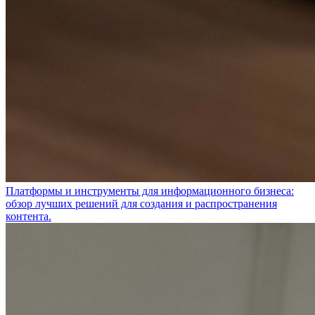
Платформы и инструменты для информационного бизнеса:
обзор лучших решений для создания и распространения
контента.