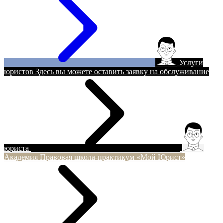
Услуги
юристов
Здесь вы можете оставить заявку на обслуживание
юриста
Академия
Правовая школа-практикум «Мой Юрист»