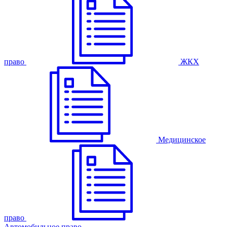
право
ЖКХ
Медицинское
право
Автомобильное право