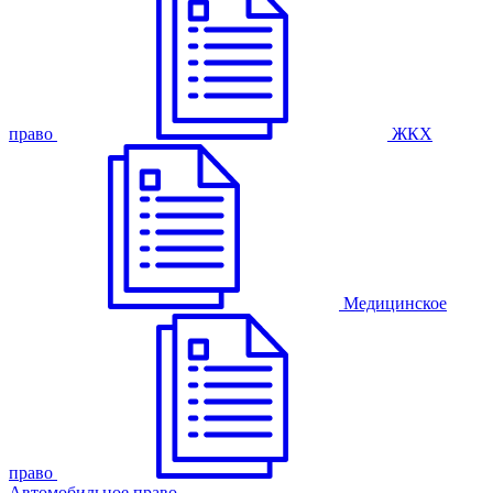
право
ЖКХ
Медицинское
право
Автомобильное право