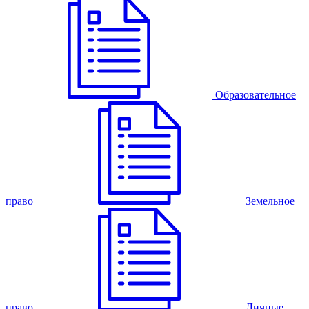
Образовательное
право
Земельное
право
Личные