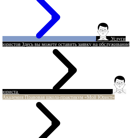
Услуги
юристов
Здесь вы можете оставить заявку на обслуживание
юриста
Академия
Правовая школа-практикум «Мой Юрист»