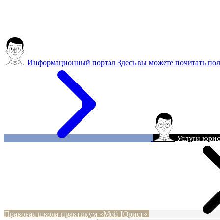
Информационный портал
Здесь вы можете почитать пол
Услуги юрис
Правовая школа-практикум «Мой Юрист»