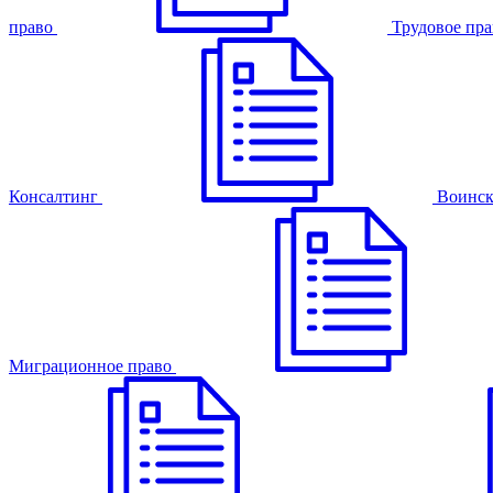
право
Трудовое пра
Консалтинг
Воинск
Миграционное право