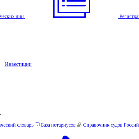
ческих лиц
Регистра
Инвестиции
ческий словарь
База нотариусов
Справочник судов Росси