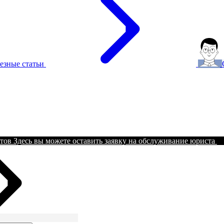
езные статьи
тов
Здесь вы можете оставить заявку на обслуживание юриста