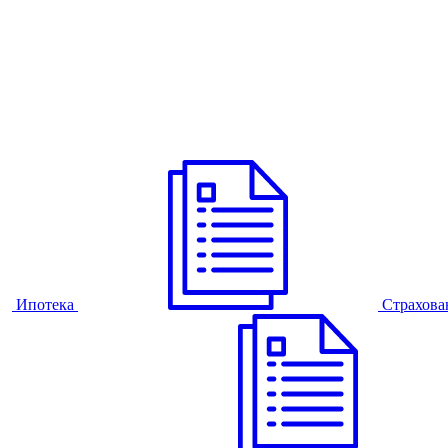
Ипотека
Страхова