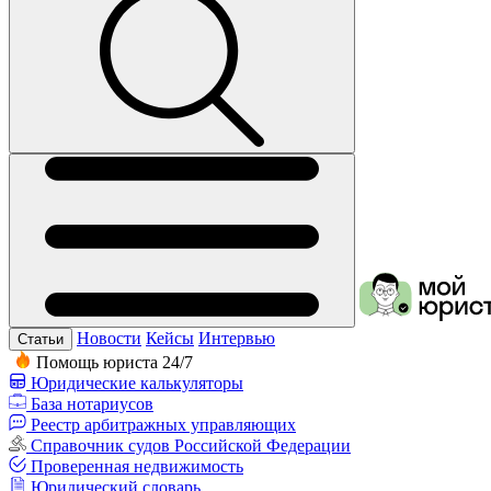
Новости
Кейсы
Интервью
Статьи
Помощь юриста 24/7
Юридические калькуляторы
База нотариусов
Реестр арбитражных управляющих
Справочник судов Российской Федерации
Проверенная недвижимость
Юридический словарь