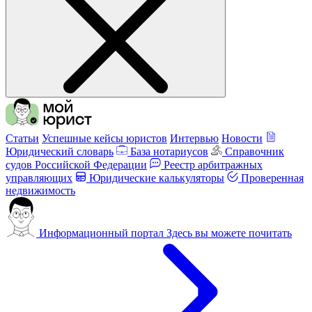
Статьи
Успешные кейсы юристов
Интервью
Новости
Юридический словарь
База нотариусов
Справочник
судов Российской Федерации
Реестр арбитражных
управляющих
Юридические калькуляторы
Проверенная
недвижимость
Информационный портал
Здесь вы можете почитать