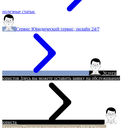
полезные статьи
Сервис
Юридический сервис, онлайн 24/7
Услуги
юристов
Здесь вы можете оставить заявку на обслуживание
юриста
Академия
Правовая школа-практикум «Мой Юрист»