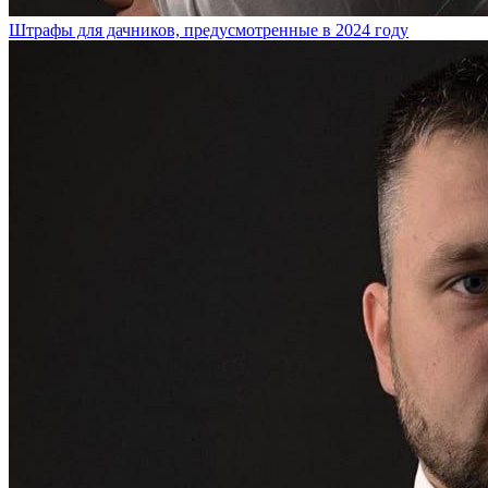
Штрафы для дачников, предусмотренные в 2024 году