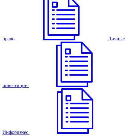
право
Личные
инвестиции
Инфобизнес