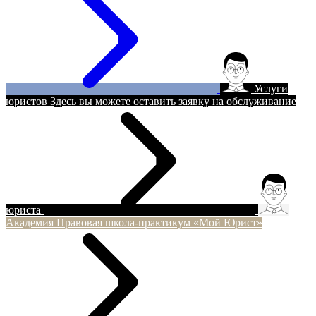
Услуги
юристов
Здесь вы можете оставить заявку на обслуживание
юриста
Академия
Правовая школа-практикум «Мой Юрист»