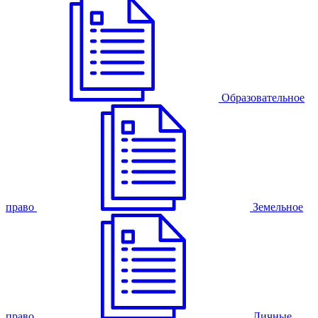
Образовательное
право
Земельное
право
Личные