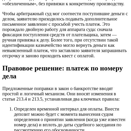
«обезличенным», без привязки к конкретному производству.
Чтобы арбитражный суд мог соотнести поступившие деньги с
делом, заявителю приходилось подавать дополнительное
письменное заявление с просьбой учесть платеж. Это
порождало двойную работу для аппарата суда: сначала
фиксация поступления средств от плательщика, затем —
ручная привязка к делу. Более того, при отсутствии такой
идентификации казначейство могло вернуть деньги как
невыясненный платеж, что заставляло заявителя запрашивать
отсрочку и заново проходить квест с оплатой.
Правовое решение: платеж по номеру
дела
Предложенные поправки в закон о банкротстве вводят
простой и логичный механизм. Они вносят изменения в
статьи 213.4 и 213.5, устанавливая два ключевых правила:
Определен временной интервал для оплаты. Внести
депозит можно будет с момента вынесения судом
определения о принятии заявления (когда уже известен
номер дела) и вплоть до даты судебного заседания по
рассмотрению его обоснованности.