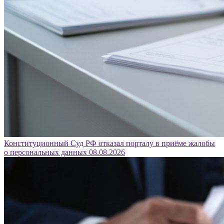
Конституционный Суд РФ отказал порталу в приёме жалобы
о персональных данных
08.08.2026