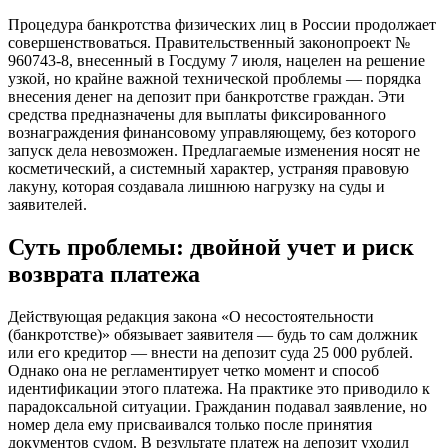
Процедура банкротства физических лиц в России продолжает
совершенствоваться. Правительственный законопроект №
960743-8, внесенный в Госдуму 7 июля, нацелен на решение
узкой, но крайне важной технической проблемы — порядка
внесения денег на депозит при банкротстве граждан. Эти
средства предназначены для выплаты фиксированного
вознаграждения финансовому управляющему, без которого
запуск дела невозможен. Предлагаемые изменения носят не
косметический, а системный характер, устраняя правовую
лакуну, которая создавала лишнюю нагрузку на суды и
заявителей.
Суть проблемы: двойной учет и риск
возврата платежа
Действующая редакция закона «О несостоятельности
(банкротстве)» обязывает заявителя — будь то сам должник
или его кредитор — внести на депозит суда 25 000 рублей.
Однако она не регламентирует четко момент и способ
идентификации этого платежа. На практике это приводило к
парадоксальной ситуации. Гражданин подавал заявление, но
номер дела ему присваивался только после принятия
документов судом. В результате платеж на депозит уходил