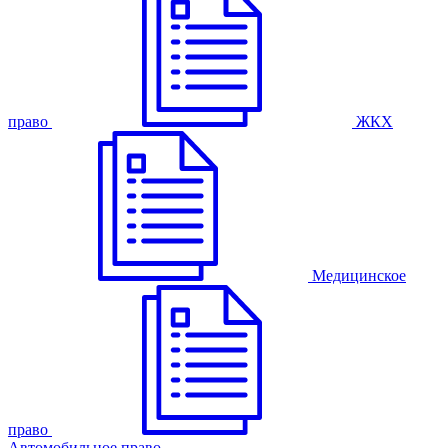
право
ЖКХ
Медицинское
право
Автомобильное право