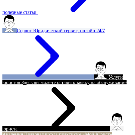
полезные статьи
Сервис
Юридический сервис, онлайн 24/7
Услуги
юристов
Здесь вы можете оставить заявку на обслуживание
юриста
Академия
Правовая школа-практикум «Мой Юрист»