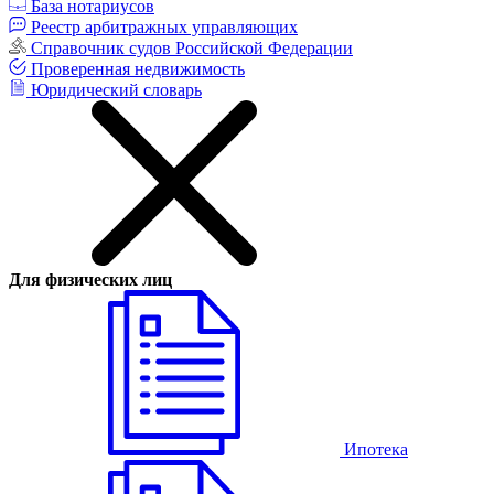
База нотариусов
Реестр арбитражных управляющих
Справочник судов Российской Федерации
Проверенная недвижимость
Юридический словарь
Для физических лиц
Ипотека