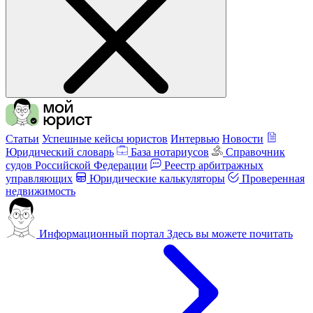
Статьи
Успешные кейсы юристов
Интервью
Новости
Юридический словарь
База нотариусов
Справочник
судов Российской Федерации
Реестр арбитражных
управляющих
Юридические калькуляторы
Проверенная
недвижимость
Информационный портал
Здесь вы можете почитать