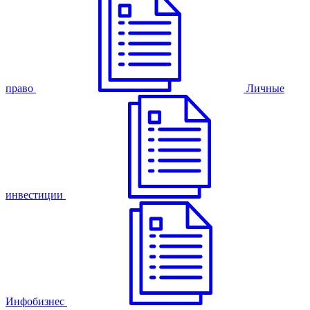
право
Личные
инвестиции
Инфобизнес