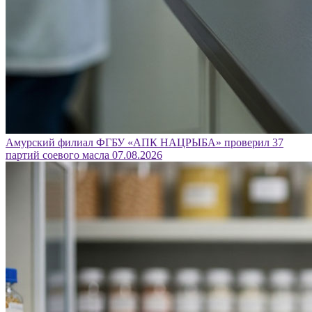
Амурский филиал ФГБУ «АПК НАЦРЫБА» проверил 37
партий соевого масла
07.08.2026