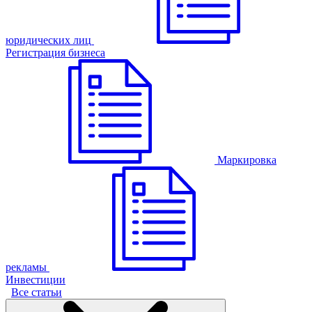
юридических лиц
Регистрация бизнеса
Маркировка
рекламы
Инвестиции
Все статьи