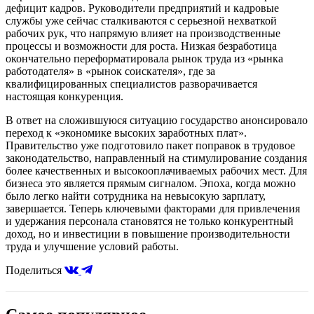
дефицит кадров. Руководители предприятий и кадровые
службы уже сейчас сталкиваются с серьезной нехваткой
рабочих рук, что напрямую влияет на производственные
процессы и возможности для роста. Низкая безработица
окончательно переформатировала рынок труда из «рынка
работодателя» в «рынок соискателя», где за
квалифицированных специалистов разворачивается
настоящая конкуренция.
В ответ на сложившуюся ситуацию государство анонсировало
переход к «экономике высоких заработных плат».
Правительство уже подготовило пакет поправок в трудовое
законодательство, направленный на стимулирование создания
более качественных и высокооплачиваемых рабочих мест. Для
бизнеса это является прямым сигналом. Эпоха, когда можно
было легко найти сотрудника на невысокую зарплату,
завершается. Теперь ключевыми факторами для привлечения
и удержания персонала становятся не только конкурентный
доход, но и инвестиции в повышение производительности
труда и улучшение условий работы.
Поделиться