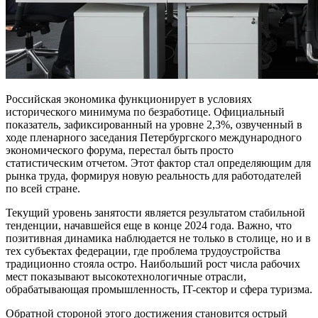
Российская экономика функционирует в условиях
исторического минимума по безработице. Официальный
показатель, зафиксированный на уровне 2,3%, озвученный в
ходе пленарного заседания Петербургского международного
экономического форума, перестал быть просто
статистическим отчетом. Этот фактор стал определяющим для
рынка труда, формируя новую реальность для работодателей
по всей стране.
Текущий уровень занятости является результатом стабильной
тенденции, начавшейся еще в конце 2024 года. Важно, что
позитивная динамика наблюдается не только в столице, но и в
тех субъектах федерации, где проблема трудоустройства
традиционно стояла остро. Наибольший рост числа рабочих
мест показывают высокотехнологичные отрасли,
обрабатывающая промышленность, IT-сектор и сфера туризма.
Обратной стороной этого достижения становится острый