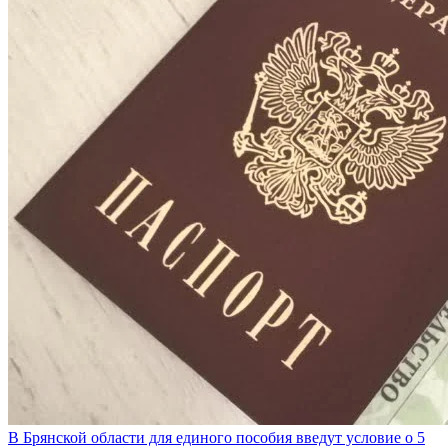
В Брянской области для единого пособия введут условие о 5