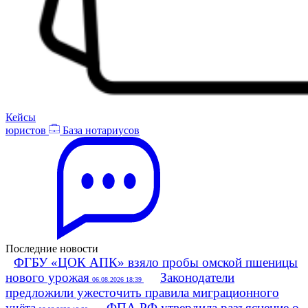
Кейсы
юристов
База нотариусов
Последние новости
ФГБУ «ЦОК АПК» взяло пробы омской пшеницы
нового урожая
Законодатели
06.08.2026 18:39
предложили ужесточить правила миграционного
учёта
ФПА РФ утвердила разъяснение о