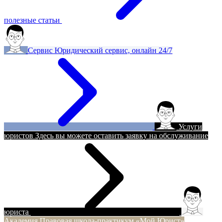
полезные статьи
Сервис
Юридический сервис, онлайн 24/7
Услуги
юристов
Здесь вы можете оставить заявку на обслуживание
юриста
Академия
Правовая школа-практикум «Мой Юрист»