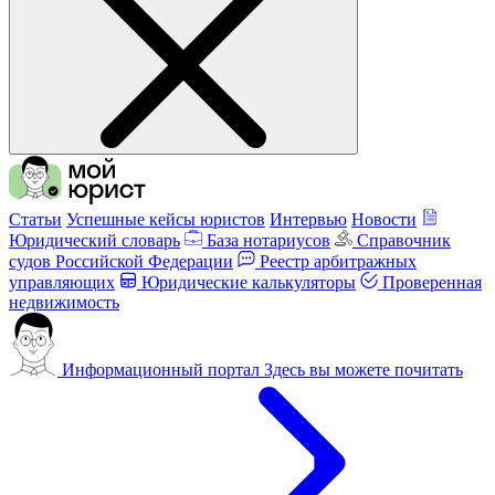
Статьи
Успешные кейсы юристов
Интервью
Новости
Юридический словарь
База нотариусов
Справочник
судов Российской Федерации
Реестр арбитражных
управляющих
Юридические калькуляторы
Проверенная
недвижимость
Информационный портал
Здесь вы можете почитать