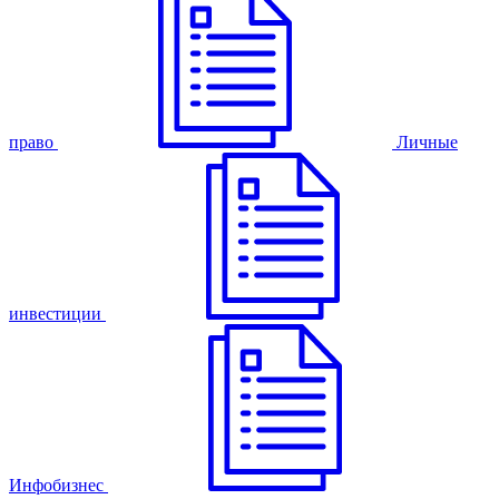
право
Личные
инвестиции
Инфобизнес