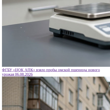
ФГБУ «ЦОК АПК» взяло пробы омской пшеницы нового
урожая
06.08.2026