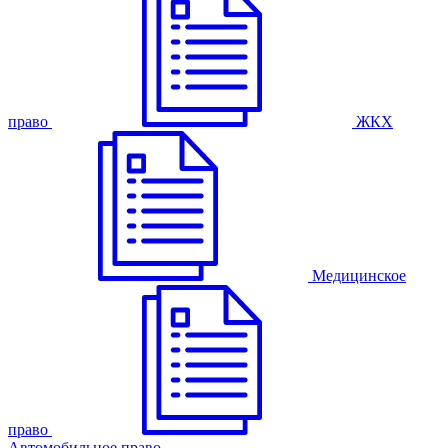
право
ЖКХ
Медицинское
право
Автомобильное право