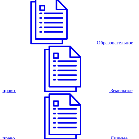
Образовательное
право
Земельное
право
Личные