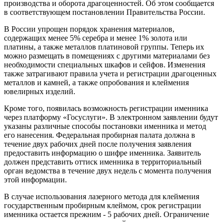
производства и оборота драгоценностей. Об этом сообщается
в соответствующем постановлении Правительства России.
В России упрощен порядок хранения материалов,
содержащих менее 5% серебра и менее 1% золота или
платины, а также металлов платиновой группы. Теперь их
можно размещать в помещениях с другими материалами без
необходимости специальных шкафов и сейфов. Изменения
также затрагивают правила учета и регистрации драгоценных
металлов и камней, а также опробования и клеймения
ювелирных изделий.
Кроме того, появилась возможность регистрации именника
через платформу «Госуслуги». В электронном заявлении будут
указаны различные способы постановки именника и метод
его нанесения. Федеральная пробирная палата должна в
течение двух рабочих дней после получения заявления
предоставить информацию о шифре именника. Заявитель
должен представить оттиск именника в территориальный
орган ведомства в течение двух недель с момента получения
этой информации.
В случае использования лазерного метода для клеймения
государственным пробирным клеймом, срок регистрации
именника остается прежним - 5 рабочих дней. Ограничение