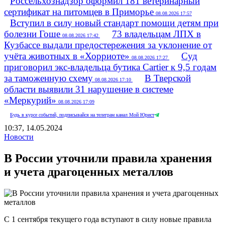
Россельхознадзор оформил 181 ветеринарный
сертификат на питомцев в Приморье
08.08.2026 17:57
Вступил в силу новый стандарт помощи детям при
болезни Гоше
73 владельцам ЛПХ в
08.08.2026 17:42
Кузбассе выдали предостережения за уклонение от
учёта животных в «Хорриоте»
Суд
08.08.2026 17:27
приговорил экс‑владельца бутика Cartier к 9,5 годам
за таможенную схему
В Тверской
08.08.2026 17:10
области выявили 31 нарушение в системе
«Меркурий»
08.08.2026 17:09
Будь в курсе событий, подписывайся на телеграм канал Мой Юрист
10:37, 14.05.2024
Новости
В России уточнили правила хранения
и учета драгоценных металлов
С 1 сентября текущего года вступают в силу новые правила