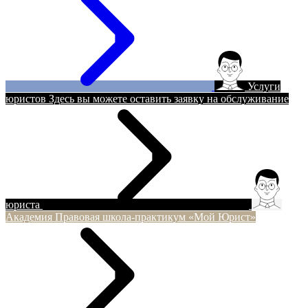
Услуги
юристов
Здесь вы можете оставить заявку на обслуживание
юриста
Академия
Правовая школа-практикум «Мой Юрист»