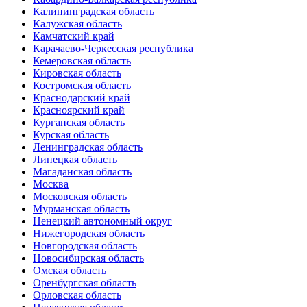
Калининградская область
Калужская область
Камчатский край
Карачаево-Черкесская республика
Кемеровская область
Кировская область
Костромская область
Краснодарский край
Красноярский край
Курганская область
Курская область
Ленинградская область
Липецкая область
Магаданская область
Москва
Московская область
Мурманская область
Ненецкий автономный округ
Нижегородская область
Новгородская область
Новосибирская область
Омская область
Оренбургская область
Орловская область