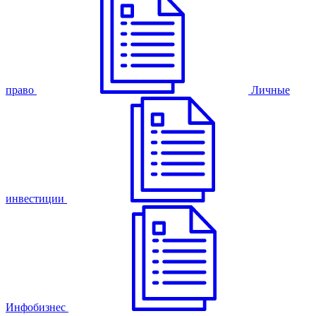
право
Личные
инвестиции
Инфобизнес