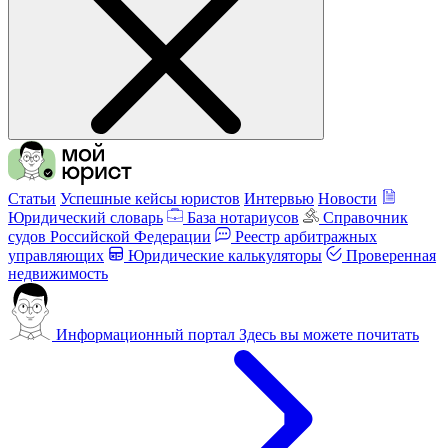
Статьи
Успешные кейсы юристов
Интервью
Новости
Юридический словарь
База нотариусов
Справочник
судов Российской Федерации
Реестр арбитражных
управляющих
Юридические калькуляторы
Проверенная
недвижимость
Информационный портал
Здесь вы можете почитать