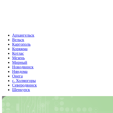
Архангельск
Вельск
Каргополь
Коряжма
Котлас
Мезень
Мирный
Новодвинск
Няндома
Онега
с. Холмогоры
Северодвинск
Шенкурск