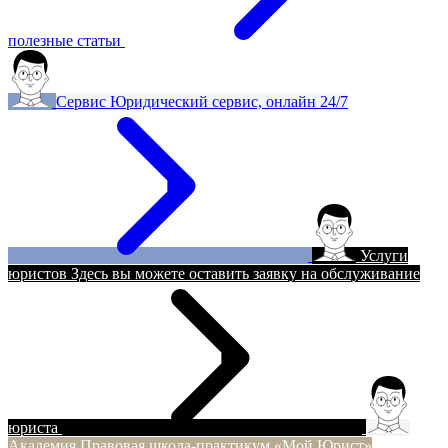
полезные статьи
Сервис
Юридический сервис, онлайн 24/7
Услуги
юристов
Здесь вы можете оставить заявку на обслуживание
юриста
Академия
Правовая школа-практикум «Мой Юрист»