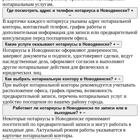
нотариальным услугам.
Где посмотреть адрес и телефон нотариуса в Новодвинске?
+
−
В карточке каждого нотариуса указаны адрес нотариальной
конторы, контактный телефон, график работы и
дополнительная информация для записи или предварительной
консультации перед посещением офиса.
Какие услуги оказывают нотариусы в Новодвинске?
+
−
Нотариусы в Новодвинске оформляют доверенности,
заверяют документы и подписи, удостоверяют сделки, ведут
наследственные дела, оформляют согласия и выполняют
другие нотариальные действия для физических и
юридических лиц.
Как выбрать нотариальную контору в Новодвинске?
+
−
При выборе нотариальной конторы рекомендуется учитывать
расположение офиса, график приема, возможность
предварительной записи, перечень нотариальных услуг и
удобство посещения по вашему району города.
Работают ли нотариусы в Новодвинске по записи или в
выходные?
+
−
Некоторые нотариусы в Новодвинске принимают
посетителей по предварительной записи и могут работать в
выходные дни. Актуальный режим работы указывается в
карточке нотариальной конторы.