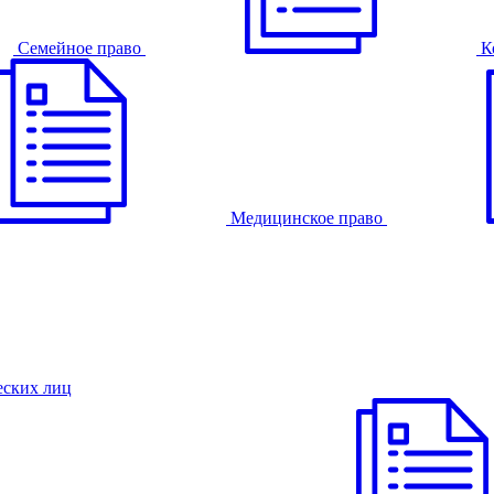
Семейное право
К
Медицинское право
еских лиц