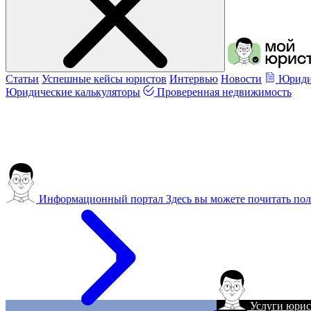
Статьи
Успешные кейсы юристов
Интервью
Новости
Юриди
Юридические калькуляторы
Проверенная недвижимость
Информационный портал
Здесь вы можете почитать пол
Услуги юрис