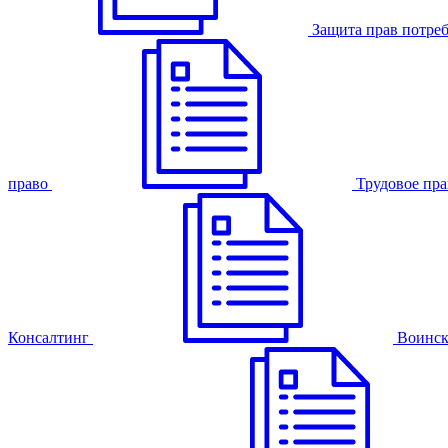
Защита прав потре
право
Трудовое пра
Консалтинг
Воинск