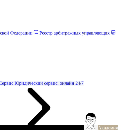
йской Федерации
Реестр арбитражных управляющих
Сервис
Юридический сервис, онлайн 24/7
Академия