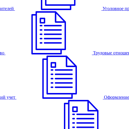
бителей
Уголовное п
во
Трудовые отноше
ий учет
Оформление