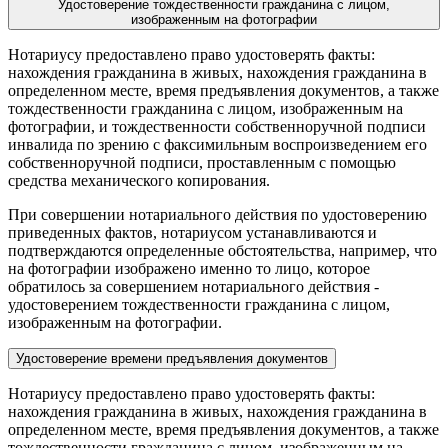
Удостоверение тождественности гражданина с лицом,
изображенным на фотографии
Нотариусу предоставлено право удостоверять факты:
нахождения гражданина в живых, нахождения гражданина в
определенном месте, время предъявления документов, а также
тождественности гражданина с лицом, изображенным на
фотографии, и тождественности собственноручной подписи
инвалида по зрению с факсимильным воспроизведением его
собственноручной подписи, проставленным с помощью
средства механического копирования.
При совершении нотариального действия по удостоверению
приведенных фактов, нотариусом устанавливаются и
подтверждаются определенные обстоятельства, например, что
на фотографии изображено именно то лицо, которое
обратилось за совершением нотариального действия -
удостоверением тождественности гражданина с лицом,
изображенным на фотографии.
Удостоверение времени предъявления документов
Нотариусу предоставлено право удостоверять факты:
нахождения гражданина в живых, нахождения гражданина в
определенном месте, время предъявления документов, а также
тождественности гражданина с лицом, изображенным на