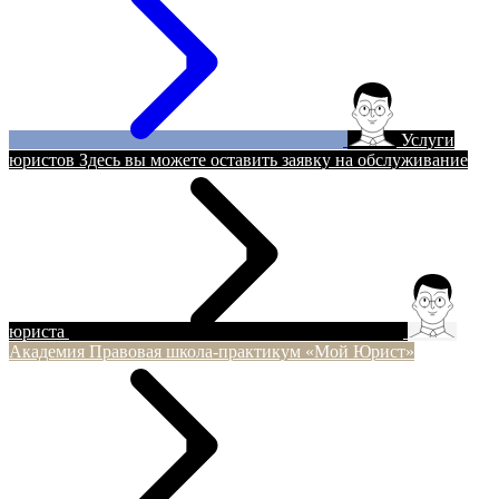
Услуги
юристов
Здесь вы можете оставить заявку на обслуживание
юриста
Академия
Правовая школа-практикум «Мой Юрист»