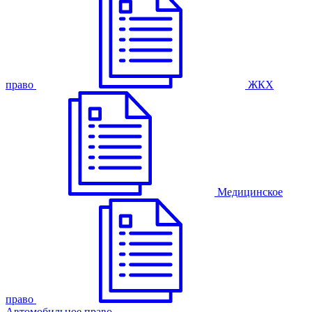
право
ЖКХ
Медицинское
право
Автомобильное право