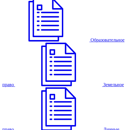
Образовательное
право
Земельное
право
Личные