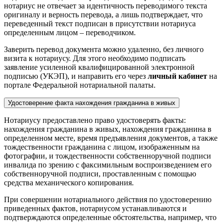
нотариус не отвечает за идентичность переводимого текста
оригиналу и верность перевода, а лишь подтверждает, что
переведенный текст подписан в присутствии нотариуса
определенным лицом – переводчиком.
Заверить перевод документа можно удаленно, без личного
визита к нотариусу. Для этого необходимо подписать
заявление усиленной квалифицированной электронной
подписью (УКЭП), и направить его через
личный кабинет
на
портале Федеральной нотариальной палаты.
Удостоверение факта нахождения гражданина в живых
Нотариусу предоставлено право удостоверять факты:
нахождения гражданина в живых, нахождения гражданина в
определенном месте, время предъявления документов, а также
тождественности гражданина с лицом, изображенным на
фотографии, и тождественности собственноручной подписи
инвалида по зрению с факсимильным воспроизведением его
собственноручной подписи, проставленным с помощью
средства механического копирования.
При совершении нотариального действия по удостоверению
приведенных фактов, нотариусом устанавливаются и
подтверждаются определенные обстоятельства, например, что