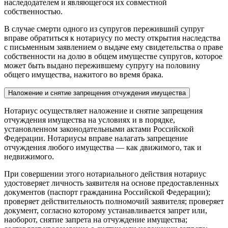
наследодателем и являющегося их совместной
собственностью.
В случае смерти одного из супругов переживший супруг
вправе обратиться к нотариусу по месту открытия наследства
с письменным заявлением о выдаче ему свидетельства о праве
собственности на долю в общем имуществе супругов, которое
может быть выдано пережившему супругу на половину
общего имущества, нажитого во время брака.
Наложение и снятие запрещения отчуждения имущества
Нотариус осуществляет наложение и снятие запрещения
отчуждения имущества на условиях и в порядке,
установленном законодательными актами Российской
Федерации. Нотариусы вправе налагать запрещение
отчуждения любого имущества — как движимого, так и
недвижимого.
При совершении этого нотариального действия нотариус
удостоверяет личность заявителя на основе предоставленных
документов (паспорт гражданина Российской Федерации);
проверяет действительность полномочий заявителя; проверяет
документ, согласно которому устанавливается запрет или,
наоборот, снятие запрета на отчуждение имущества;