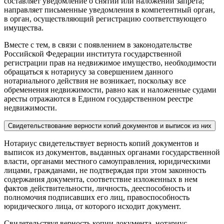
составляет уведомление о снятии или наложении запрета;
направляет письменные уведомления в компетентный орган,
в орган, осуществляющий регистрацию соответствующего
имущества.
Вместе с тем, в связи с появлением в законодательстве
Российской Федерации института государственной
регистрации прав на недвижимое имущество, необходимости
обращаться к нотариусу за совершением данного
нотариального действия не возникает, поскольку все
обременения недвижимости, равно как и наложенные судами
аресты отражаются в Едином государственном реестре
недвижимости.
Свидетельствование верности копий документов и выписок из них
Нотариус свидетельствует верность копий документов и
выписок из документов, выданных органами государственной
власти, органами местного самоуправления, юридическими
лицами, гражданами, не подтверждая при этом законность
содержания документа, соответствие изложенных в нем
фактов действительности, личность, дееспособность и
полномочия подписавших его лиц, правоспособность
юридического лица, от которого исходит документ.
Свидетельствуя верность копии документа, нотариус