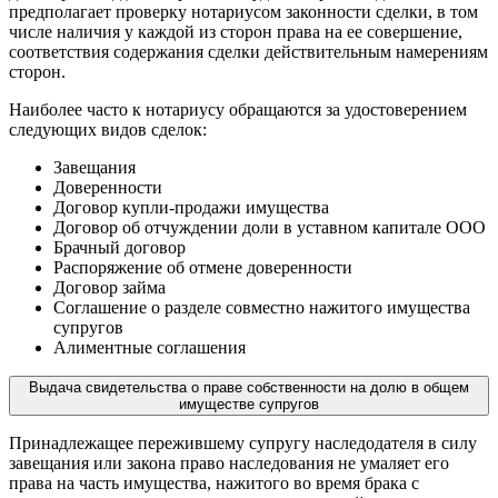
предполагает проверку нотариусом законности сделки, в том
числе наличия у каждой из сторон права на ее совершение,
соответствия содержания сделки действительным намерениям
сторон.
Наиболее часто к нотариусу обращаются за удостоверением
следующих видов сделок:
Завещания
Доверенности
Договор купли-продажи имущества
Договор об отчуждении доли в уставном капитале ООО
Брачный договор
Распоряжение об отмене доверенности
Договор займа
Соглашение о разделе совместно нажитого имущества
супругов
Алиментные соглашения
Выдача свидетельства о праве собственности на долю в общем
имуществе супругов
Принадлежащее пережившему супругу наследодателя в силу
завещания или закона право наследования не умаляет его
права на часть имущества, нажитого во время брака с