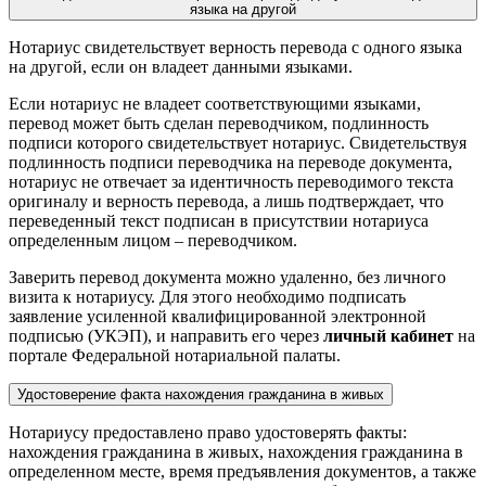
языка на другой
Нотариус свидетельствует верность перевода с одного языка
на другой, если он владеет данными языками.
Если нотариус не владеет соответствующими языками,
перевод может быть сделан переводчиком, подлинность
подписи которого свидетельствует нотариус. Свидетельствуя
подлинность подписи переводчика на переводе документа,
нотариус не отвечает за идентичность переводимого текста
оригиналу и верность перевода, а лишь подтверждает, что
переведенный текст подписан в присутствии нотариуса
определенным лицом – переводчиком.
Заверить перевод документа можно удаленно, без личного
визита к нотариусу. Для этого необходимо подписать
заявление усиленной квалифицированной электронной
подписью (УКЭП), и направить его через
личный кабинет
на
портале Федеральной нотариальной палаты.
Удостоверение факта нахождения гражданина в живых
Нотариусу предоставлено право удостоверять факты:
нахождения гражданина в живых, нахождения гражданина в
определенном месте, время предъявления документов, а также