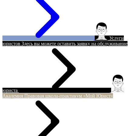
Услуги
юристов
Здесь вы можете оставить заявку на обслуживание
юриста
Академия
Правовая школа-практикум «Мой Юрист»