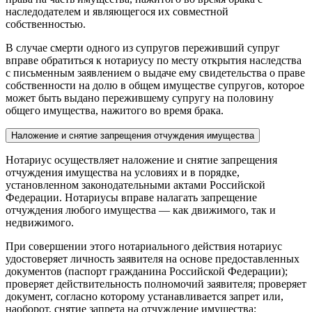
наследодателем и являющегося их совместной
собственностью.
В случае смерти одного из супругов переживший супруг
вправе обратиться к нотариусу по месту открытия наследства
с письменным заявлением о выдаче ему свидетельства о праве
собственности на долю в общем имуществе супругов, которое
может быть выдано пережившему супругу на половину
общего имущества, нажитого во время брака.
Наложение и снятие запрещения отчуждения имущества
Нотариус осуществляет наложение и снятие запрещения
отчуждения имущества на условиях и в порядке,
установленном законодательными актами Российской
Федерации. Нотариусы вправе налагать запрещение
отчуждения любого имущества — как движимого, так и
недвижимого.
При совершении этого нотариального действия нотариус
удостоверяет личность заявителя на основе предоставленных
документов (паспорт гражданина Российской Федерации);
проверяет действительность полномочий заявителя; проверяет
документ, согласно которому устанавливается запрет или,
наоборот, снятие запрета на отчуждение имущества;