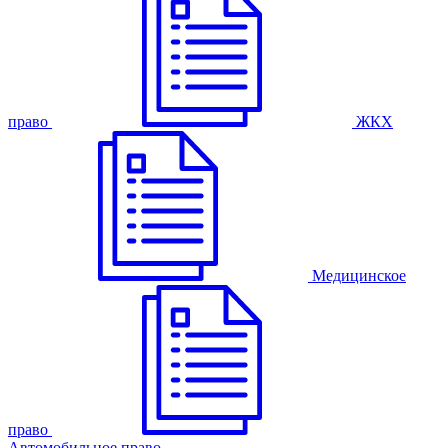
право
ЖКХ
Медицинское
право
Автомобильное право