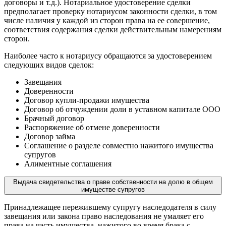
договоры и т.д.). Нотариальное удостоверение сделки
предполагает проверку нотариусом законности сделки, в том
числе наличия у каждой из сторон права на ее совершение,
соответствия содержания сделки действительным намерениям
сторон.
Наиболее часто к нотариусу обращаются за удостоверением
следующих видов сделок:
Завещания
Доверенности
Договор купли-продажи имущества
Договор об отчуждении доли в уставном капитале ООО
Брачный договор
Распоряжение об отмене доверенности
Договор займа
Соглашение о разделе совместно нажитого имущества
супругов
Алиментные соглашения
Выдача свидетельства о праве собственности на долю в общем
имуществе супругов
Принадлежащее пережившему супругу наследодателя в силу
завещания или закона право наследования не умаляет его
права на часть имущества, нажитого во время брака с