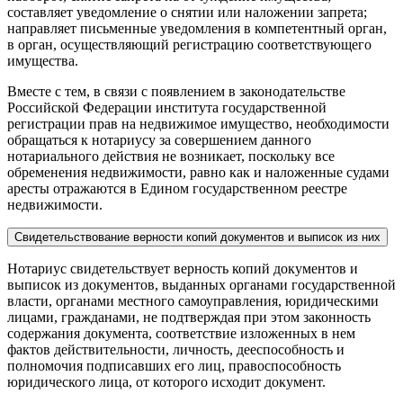
составляет уведомление о снятии или наложении запрета;
направляет письменные уведомления в компетентный орган,
в орган, осуществляющий регистрацию соответствующего
имущества.
Вместе с тем, в связи с появлением в законодательстве
Российской Федерации института государственной
регистрации прав на недвижимое имущество, необходимости
обращаться к нотариусу за совершением данного
нотариального действия не возникает, поскольку все
обременения недвижимости, равно как и наложенные судами
аресты отражаются в Едином государственном реестре
недвижимости.
Свидетельствование верности копий документов и выписок из них
Нотариус свидетельствует верность копий документов и
выписок из документов, выданных органами государственной
власти, органами местного самоуправления, юридическими
лицами, гражданами, не подтверждая при этом законность
содержания документа, соответствие изложенных в нем
фактов действительности, личность, дееспособность и
полномочия подписавших его лиц, правоспособность
юридического лица, от которого исходит документ.