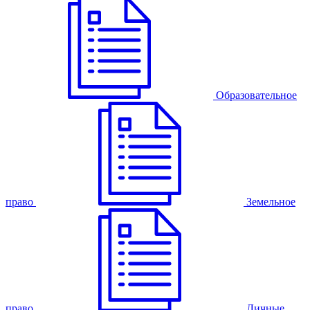
Образовательное
право
Земельное
право
Личные