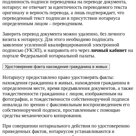
подлинность подписи переводчика на переводе документа,
нотариус не отвечает за идентичность переводимого текста
оригиналу и верность перевода, а лишь подтверждает, что
переведенный текст подписан в присутствии нотариуса
определенным лицом – переводчиком.
Заверить перевод документа можно удаленно, без личного
визита к нотариусу. Для этого необходимо подписать
заявление усиленной квалифицированной электронной
подписью (УКЭП), и направить его через
личный кабинет
на
портале Федеральной нотариальной палаты.
Удостоверение факта нахождения гражданина в живых
Нотариусу предоставлено право удостоверять факты:
нахождения гражданина в живых, нахождения гражданина в
определенном месте, время предъявления документов, а также
тождественности гражданина с лицом, изображенным на
фотографии, и тождественности собственноручной подписи
инвалида по зрению с факсимильным воспроизведением его
собственноручной подписи, проставленным с помощью
средства механического копирования.
При совершении нотариального действия по удостоверению
приведенных фактов, нотариусом устанавливаются и