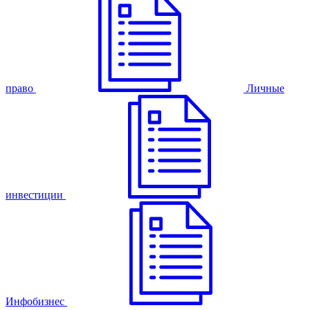
право
Личные
инвестиции
Инфобизнес