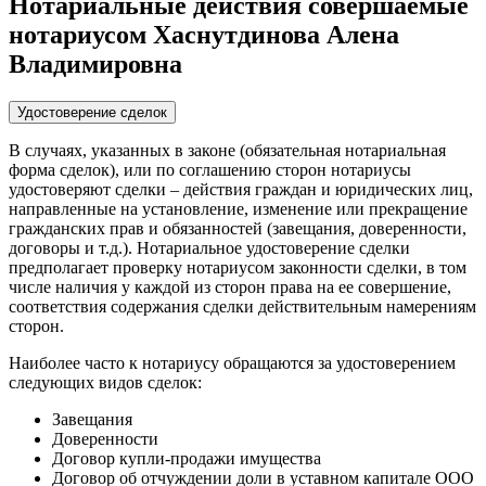
Нотариальные действия совершаемые
нотариусом Хаснутдинова Алена
Владимировна
Удостоверение сделок
В случаях, указанных в законе (обязательная нотариальная
форма сделок), или по соглашению сторон нотариусы
удостоверяют сделки – действия граждан и юридических лиц,
направленные на установление, изменение или прекращение
гражданских прав и обязанностей (завещания, доверенности,
договоры и т.д.). Нотариальное удостоверение сделки
предполагает проверку нотариусом законности сделки, в том
числе наличия у каждой из сторон права на ее совершение,
соответствия содержания сделки действительным намерениям
сторон.
Наиболее часто к нотариусу обращаются за удостоверением
следующих видов сделок:
Завещания
Доверенности
Договор купли-продажи имущества
Договор об отчуждении доли в уставном капитале ООО