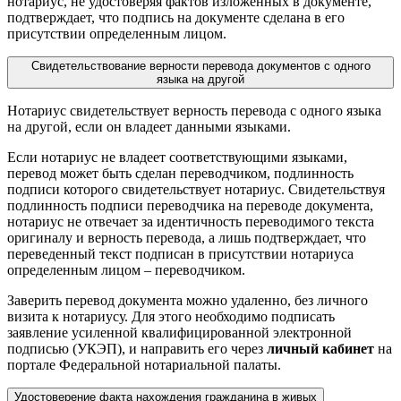
нотариус, не удостоверяя фактов изложенных в документе,
подтверждает, что подпись на документе сделана в его
присутствии определенным лицом.
Свидетельствование верности перевода документов с одного
языка на другой
Нотариус свидетельствует верность перевода с одного языка
на другой, если он владеет данными языками.
Если нотариус не владеет соответствующими языками,
перевод может быть сделан переводчиком, подлинность
подписи которого свидетельствует нотариус. Свидетельствуя
подлинность подписи переводчика на переводе документа,
нотариус не отвечает за идентичность переводимого текста
оригиналу и верность перевода, а лишь подтверждает, что
переведенный текст подписан в присутствии нотариуса
определенным лицом – переводчиком.
Заверить перевод документа можно удаленно, без личного
визита к нотариусу. Для этого необходимо подписать
заявление усиленной квалифицированной электронной
подписью (УКЭП), и направить его через
личный кабинет
на
портале Федеральной нотариальной палаты.
Удостоверение факта нахождения гражданина в живых