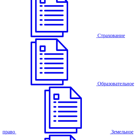
Страхование
Образовательное
право
Земельное