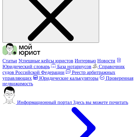
Статьи
Успешные кейсы юристов
Интервью
Новости
Юридический словарь
База нотариусов
Справочник
судов Российской Федерации
Реестр арбитражных
управляющих
Юридические калькуляторы
Проверенная
недвижимость
Информационный портал
Здесь вы можете почитать