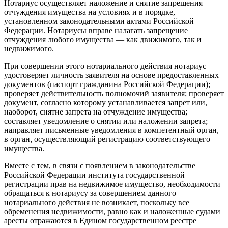
Нотариус осуществляет наложение и снятие запрещения
отчуждения имущества на условиях и в порядке,
установленном законодательными актами Российской
Федерации. Нотариусы вправе налагать запрещение
отчуждения любого имущества — как движимого, так и
недвижимого.
При совершении этого нотариального действия нотариус
удостоверяет личность заявителя на основе предоставленных
документов (паспорт гражданина Российской Федерации);
проверяет действительность полномочий заявителя; проверяет
документ, согласно которому устанавливается запрет или,
наоборот, снятие запрета на отчуждение имущества;
составляет уведомление о снятии или наложении запрета;
направляет письменные уведомления в компетентный орган,
в орган, осуществляющий регистрацию соответствующего
имущества.
Вместе с тем, в связи с появлением в законодательстве
Российской Федерации института государственной
регистрации прав на недвижимое имущество, необходимости
обращаться к нотариусу за совершением данного
нотариального действия не возникает, поскольку все
обременения недвижимости, равно как и наложенные судами
аресты отражаются в Едином государственном реестре