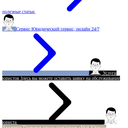
полезные статьи
Сервис
Юридический сервис, онлайн 24/7
Услуги
юристов
Здесь вы можете оставить заявку на обслуживание
юриста
Академия
Правовая школа-практикум «Мой Юрист»