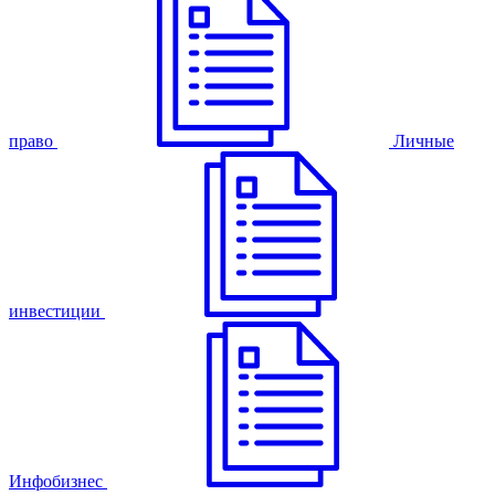
право
Личные
инвестиции
Инфобизнес