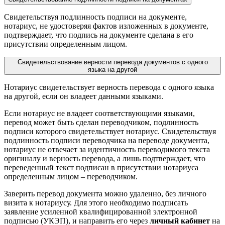
Свидетельствуя подлинность подписи на документе,
нотариус, не удостоверяя фактов изложенных в документе,
подтверждает, что подпись на документе сделана в его
присутствии определенным лицом.
Свидетельствование верности перевода документов с одного
языка на другой
Нотариус свидетельствует верность перевода с одного языка
на другой, если он владеет данными языками.
Если нотариус не владеет соответствующими языками,
перевод может быть сделан переводчиком, подлинность
подписи которого свидетельствует нотариус. Свидетельствуя
подлинность подписи переводчика на переводе документа,
нотариус не отвечает за идентичность переводимого текста
оригиналу и верность перевода, а лишь подтверждает, что
переведенный текст подписан в присутствии нотариуса
определенным лицом – переводчиком.
Заверить перевод документа можно удаленно, без личного
визита к нотариусу. Для этого необходимо подписать
заявление усиленной квалифицированной электронной
подписью (УКЭП), и направить его через
личный кабинет
на