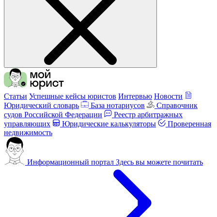
Статьи
Успешные кейсы юристов
Интервью
Новости
Юридический словарь
База нотариусов
Справочник
судов Российской Федерации
Реестр арбитражных
управляющих
Юридические калькуляторы
Проверенная
недвижимость
Информационный портал
Здесь вы можете почитать