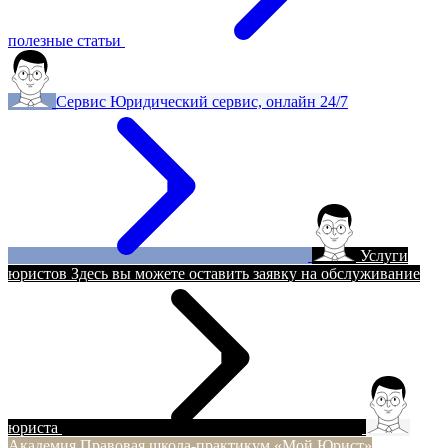
полезные статьи
Сервис
Юридический сервис, онлайн 24/7
Услуги
юристов
Здесь вы можете оставить заявку на обслуживание
юриста
Академия
Правовая школа-практикум «Мой Юрист»