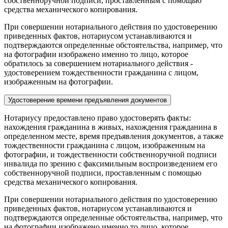
собственноручной подписи, проставленным с помощью
средства механического копирования.
При совершении нотариального действия по удостоверению
приведенных фактов, нотариусом устанавливаются и
подтверждаются определенные обстоятельства, например, что
на фотографии изображено именно то лицо, которое
обратилось за совершением нотариального действия -
удостоверением тождественности гражданина с лицом,
изображенным на фотографии.
Удостоверение времени предъявления документов
Нотариусу предоставлено право удостоверять факты:
нахождения гражданина в живых, нахождения гражданина в
определенном месте, время предъявления документов, а также
тождественности гражданина с лицом, изображенным на
фотографии, и тождественности собственноручной подписи
инвалида по зрению с факсимильным воспроизведением его
собственноручной подписи, проставленным с помощью
средства механического копирования.
При совершении нотариального действия по удостоверению
приведенных фактов, нотариусом устанавливаются и
подтверждаются определенные обстоятельства, например, что
на фотографии изображено именно то лицо, которое