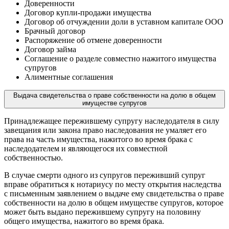
Доверенности
Договор купли-продажи имущества
Договор об отчуждении доли в уставном капитале ООО
Брачный договор
Распоряжение об отмене доверенности
Договор займа
Соглашение о разделе совместно нажитого имущества
супругов
Алиментные соглашения
Выдача свидетельства о праве собственности на долю в общем
имуществе супругов
Принадлежащее пережившему супругу наследодателя в силу
завещания или закона право наследования не умаляет его
права на часть имущества, нажитого во время брака с
наследодателем и являющегося их совместной
собственностью.
В случае смерти одного из супругов переживший супруг
вправе обратиться к нотариусу по месту открытия наследства
с письменным заявлением о выдаче ему свидетельства о праве
собственности на долю в общем имуществе супругов, которое
может быть выдано пережившему супругу на половину
общего имущества, нажитого во время брака.