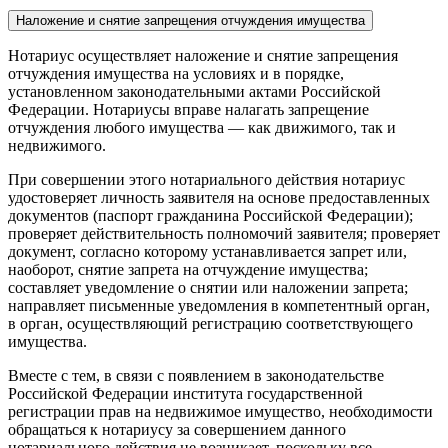
Наложение и снятие запрещения отчуждения имущества
Нотариус осуществляет наложение и снятие запрещения
отчуждения имущества на условиях и в порядке,
установленном законодательными актами Российской
Федерации. Нотариусы вправе налагать запрещение
отчуждения любого имущества — как движимого, так и
недвижимого.
При совершении этого нотариального действия нотариус
удостоверяет личность заявителя на основе предоставленных
документов (паспорт гражданина Российской Федерации);
проверяет действительность полномочий заявителя; проверяет
документ, согласно которому устанавливается запрет или,
наоборот, снятие запрета на отчуждение имущества;
составляет уведомление о снятии или наложении запрета;
направляет письменные уведомления в компетентный орган,
в орган, осуществляющий регистрацию соответствующего
имущества.
Вместе с тем, в связи с появлением в законодательстве
Российской Федерации института государственной
регистрации прав на недвижимое имущество, необходимости
обращаться к нотариусу за совершением данного
нотариального действия не возникает, поскольку все