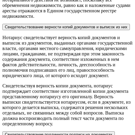
обременения недвижимости, равно как и наложенные судами
аресты отражаются в Едином государственном реестре
недвижимости.
Свидетельствование верности копий документов и выписок из них
Нотариус свидетельствует верность копий документов и
выписок из документов, выданных органами государственной
власти, органами местного самоуправления, юридическими
лицами, гражданами, не подтверждая при этом законность
содержания документа, соответствие изложенных в нем
фактов действительности, личность, дееспособность и
полномочия подписавших его лиц, правоспособность
юридического лица, от которого исходит документ.
Свидетельствуя верность копии документа, нотариус
подтверждает соответствие изготовленной копии документа
представленному нотариусу его оригиналу. Верность
выписки свидетельствуется нотариусом, если в документе, из
которого делается выписка, содержатся решения нескольких
отдельных, не связанных между собой вопросов. Выписка
должна воспроизводить полный текст части документа по
определенному вопросу.
Свидетельствование подлинности подписи на документах