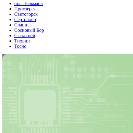
пос. Тельмана
Приозерск
Светогорск
Сертолово
Сланцы
Сосновый Бор
Сясьстрой
Тихвин
Тосно