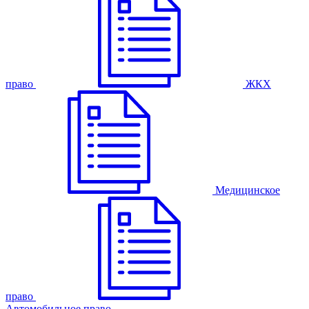
право
ЖКХ
Медицинское
право
Автомобильное право