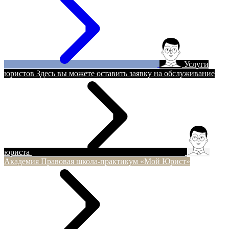
Услуги
юристов
Здесь вы можете оставить заявку на обслуживание
юриста
Академия
Правовая школа-практикум «Мой Юрист»