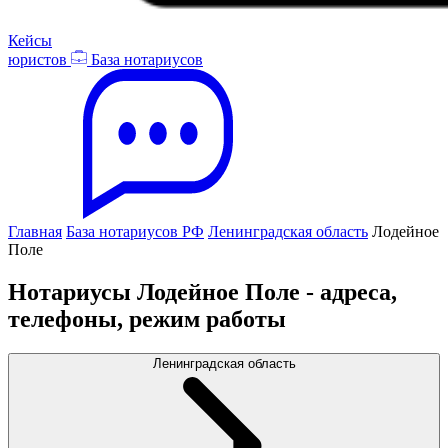
Кейсы
юристов
База нотариусов
Главная
База нотариусов РФ
Ленинградская область
Лодейное
Поле
Нотариусы Лодейное Поле - адреса,
телефоны, режим работы
Ленинградская область