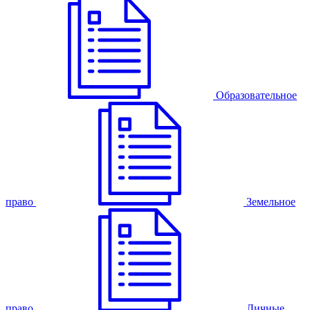
Образовательное
право
Земельное
право
Личные