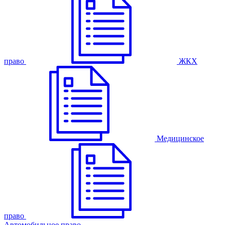
право
ЖКХ
Медицинское
право
Автомобильное право