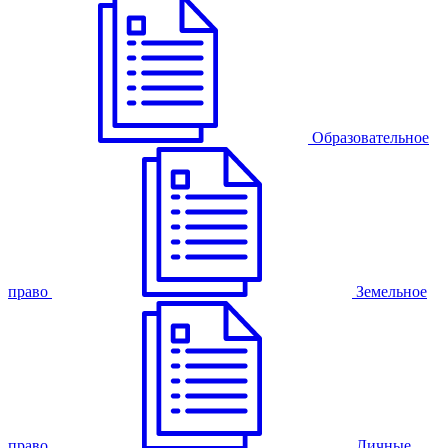
Образовательное
право
Земельное
право
Личные