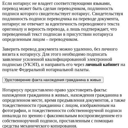
Если нотариус не владеет соответствующими языками,
перевод может быть сделан переводчиком, подлинность
подписи которого свидетельствует нотариус. Свидетельствуя
подлинность подписи переводчика на переводе документа,
нотариус не отвечает за идентичность переводимого текста
оригиналу и верность перевода, а лишь подтверждает, что
переведенный текст подписан в присутствии нотариуса
определенным лицом – переводчиком.
Заверить перевод документа можно удаленно, без личного
визита к нотариусу. Для этого необходимо подписать
заявление усиленной квалифицированной электронной
подписью (УКЭП), и направить его через
личный кабинет
на
портале Федеральной нотариальной палаты.
Удостоверение факта нахождения гражданина в живых
Нотариусу предоставлено право удостоверять факты:
нахождения гражданина в живых, нахождения гражданина в
определенном месте, время предъявления документов, а также
тождественности гражданина с лицом, изображенным на
фотографии, и тождественности собственноручной подписи
инвалида по зрению с факсимильным воспроизведением его
собственноручной подписи, проставленным с помощью
средства механического копирования.