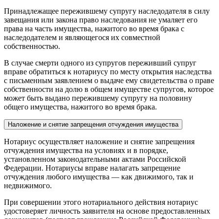
Принадлежащее пережившему супругу наследодателя в силу
завещания или закона право наследования не умаляет его
права на часть имущества, нажитого во время брака с
наследодателем и являющегося их совместной
собственностью.
В случае смерти одного из супругов переживший супруг
вправе обратиться к нотариусу по месту открытия наследства
с письменным заявлением о выдаче ему свидетельства о праве
собственности на долю в общем имуществе супругов, которое
может быть выдано пережившему супругу на половину
общего имущества, нажитого во время брака.
Наложение и снятие запрещения отчуждения имущества
Нотариус осуществляет наложение и снятие запрещения
отчуждения имущества на условиях и в порядке,
установленном законодательными актами Российской
Федерации. Нотариусы вправе налагать запрещение
отчуждения любого имущества — как движимого, так и
недвижимого.
При совершении этого нотариального действия нотариус
удостоверяет личность заявителя на основе предоставленных