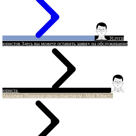
Услуги
юристов
Здесь вы можете оставить заявку на обслуживание
юриста
Академия
Правовая школа-практикум «Мой Юрист»