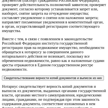
документов (паспорт гражданина Российской Федерации);
проверяет действительность полномочий заявителя; проверяет
документ, согласно которому устанавливается запрет или,
наоборот, снятие запрета на отчуждение имущества;
составляет уведомление о снятии или наложении запрета;
направляет письменные уведомления в компетентный орган,
в орган, осуществляющий регистрацию соответствующего
имущества.
Вместе с тем, в связи с появлением в законодательстве
Российской Федерации института государственной
регистрации прав на недвижимое имущество, необходимости
обращаться к нотариусу за совершением данного
нотариального действия не возникает, поскольку все
обременения недвижимости, равно как и наложенные судами
аресты отражаются в Едином государственном реестре
недвижимости.
Свидетельствование верности копий документов и выписок из них
Нотариус свидетельствует верность копий документов и
выписок из документов, выданных органами государственной
власти, органами местного самоуправления, юридическими
лицами, гражданами, не подтверждая при этом законность
содержания документа, соответствие изложенных в нем