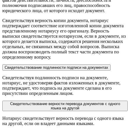
фактов действительности, личность, дееспособность и
полномочия подписавших его лиц, правоспособность
юридического лица, от которого исходит документ.
Свидетельствуя верность копии документа, нотариус
подтверждает соответствие изготовленной копии документа
представленному нотариусу его оригиналу. Верность
выписки свидетельствуется нотариусом, если в документе, из
которого делается выписка, содержатся решения нескольких
отдельных, не связанных между собой вопросов. Выписка
должна воспроизводить полный текст части документа по
определенному вопросу.
Свидетельствование подлинности подписи на документах
Свидетельствуя подлинность подписи на документе,
нотариус, не удостоверяя фактов изложенных в документе,
подтверждает, что подпись на документе сделана в его
присутствии определенным лицом.
Свидетельствование верности перевода документов с одного
языка на другой
Нотариус свидетельствует верность перевода с одного языка
на другой, если он владеет данными языками.