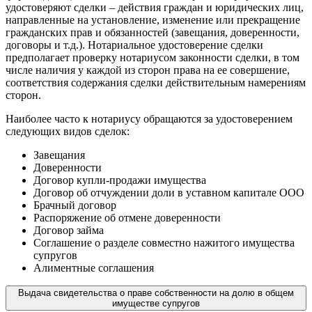
удостоверяют сделки – действия граждан и юридических лиц,
направленные на установление, изменение или прекращение
гражданских прав и обязанностей (завещания, доверенности,
договоры и т.д.). Нотариальное удостоверение сделки
предполагает проверку нотариусом законности сделки, в том
числе наличия у каждой из сторон права на ее совершение,
соответствия содержания сделки действительным намерениям
сторон.
Наиболее часто к нотариусу обращаются за удостоверением
следующих видов сделок:
Завещания
Доверенности
Договор купли-продажи имущества
Договор об отчуждении доли в уставном капитале ООО
Брачный договор
Распоряжение об отмене доверенности
Договор займа
Соглашение о разделе совместно нажитого имущества
супругов
Алиментные соглашения
Выдача свидетельства о праве собственности на долю в общем
имуществе супругов