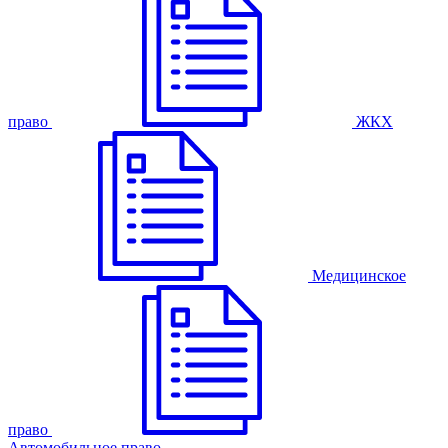
право
ЖКХ
Медицинское
право
Автомобильное право