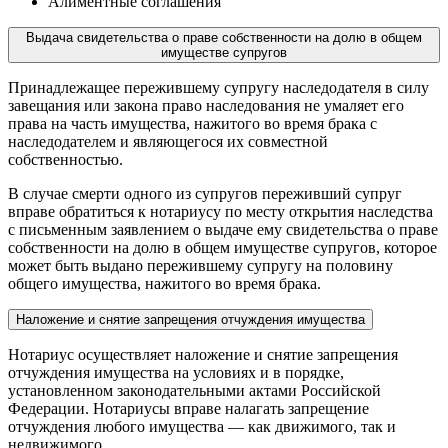
Алиментные соглашения
Выдача свидетельства о праве собственности на долю в общем
имуществе супругов
Принадлежащее пережившему супругу наследодателя в силу
завещания или закона право наследования не умаляет его
права на часть имущества, нажитого во время брака с
наследодателем и являющегося их совместной
собственностью.
В случае смерти одного из супругов переживший супруг
вправе обратиться к нотариусу по месту открытия наследства
с письменным заявлением о выдаче ему свидетельства о праве
собственности на долю в общем имуществе супругов, которое
может быть выдано пережившему супругу на половину
общего имущества, нажитого во время брака.
Наложение и снятие запрещения отчуждения имущества
Нотариус осуществляет наложение и снятие запрещения
отчуждения имущества на условиях и в порядке,
установленном законодательными актами Российской
Федерации. Нотариусы вправе налагать запрещение
отчуждения любого имущества — как движимого, так и
недвижимого.