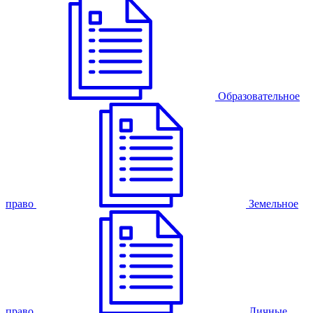
Образовательное
право
Земельное
право
Личные