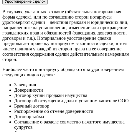
Удостоверение сделок
В случаях, указанных в законе (обязательная нотариальная
форма сделок), или по соглашению сторон нотариусы
удостоверяют сделки – действия граждан и юридических лиц,
направленные на установление, изменение или прекращение
гражданских прав и обязанностей (завещания, доверенности,
договоры и т.д.). Нотариальное удостоверение сделки
предполагает проверку нотариусом законности сделки, в том
числе наличия у каждой из сторон права на ее совершение,
соответствия содержания сделки действительным намерениям
сторон.
Наиболее часто к нотариусу обращаются за удостоверением
следующих видов сделок:
Завещания
Доверенности
Договор купли-продажи имущества
Договор об отчуждении доли в уставном капитале ООО
Брачный договор
Распоряжение об отмене доверенности
Договор займа
Соглашение о разделе совместно нажитого имущества
супругов