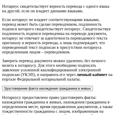
Нотариус свидетельствует верность перевода с одного языка
на другой, если он владеет данными языками.
Если нотариус не владеет соответствующими языками,
перевод может быть сделан переводчиком, подлинность
подписи которого свидетельствует нотариус. Свидетельствуя
подлинность подписи переводчика на переводе документа,
нотариус не отвечает за идентичность переводимого текста
оригиналу и верность перевода, а лишь подтверждает, что
переведенный текст подписан в присутствии нотариуса
определенным лицом – переводчиком.
Заверить перевод документа можно удаленно, без личного
визита к нотариусу. Для этого необходимо подписать
заявление усиленной квалифицированной электронной
подписью (УКЭП), и направить его через
личный кабинет
на
портале Федеральной нотариальной палаты.
Удостоверение факта нахождения гражданина в живых
Нотариусу предоставлено право удостоверять факты:
нахождения гражданина в живых, нахождения гражданина в
определенном месте, время предъявления документов, а также
тождественности гражданина с лицом, изображенным на