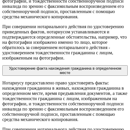
фотографии, и тождественности собственноручной подписи
инвалида по зрению с факсимильным воспроизведением его
собственноручной подписи, проставленным с помощью
средства механического копирования.
При совершении нотариального действия по удостоверению
приведенных фактов, нотариусом устанавливаются и
подтверждаются определенные обстоятельства, например, что
на фотографии изображено именно то лицо, которое
обратилось за совершением нотариального действия -
удостоверением тождественности гражданина с лицом,
изображенным на фотографии.
Удостоверение факта нахождения гражданина в определенном
месте
Нотариусу предоставлено право удостоверять факты:
нахождения гражданина в живых, нахождения гражданина в
определенном месте, время предъявления документов, а также
тождественности гражданина с лицом, изображенным на
фотографии, и тождественности собственноручной подписи
инвалида по зрению с факсимильным воспроизведением его
собственноручной подписи, проставленным с помощью
средства механического копирования.
При совершении нотариального действия по удостоверению