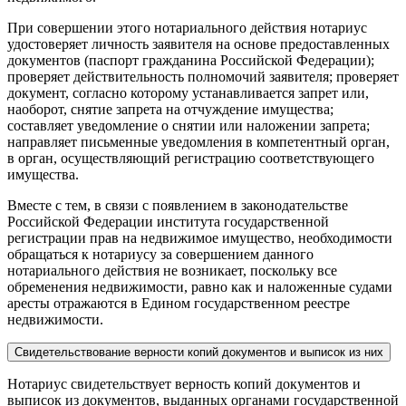
При совершении этого нотариального действия нотариус
удостоверяет личность заявителя на основе предоставленных
документов (паспорт гражданина Российской Федерации);
проверяет действительность полномочий заявителя; проверяет
документ, согласно которому устанавливается запрет или,
наоборот, снятие запрета на отчуждение имущества;
составляет уведомление о снятии или наложении запрета;
направляет письменные уведомления в компетентный орган,
в орган, осуществляющий регистрацию соответствующего
имущества.
Вместе с тем, в связи с появлением в законодательстве
Российской Федерации института государственной
регистрации прав на недвижимое имущество, необходимости
обращаться к нотариусу за совершением данного
нотариального действия не возникает, поскольку все
обременения недвижимости, равно как и наложенные судами
аресты отражаются в Едином государственном реестре
недвижимости.
Свидетельствование верности копий документов и выписок из них
Нотариус свидетельствует верность копий документов и
выписок из документов, выданных органами государственной