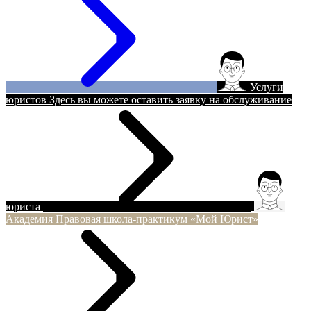
Услуги
юристов
Здесь вы можете оставить заявку на обслуживание
юриста
Академия
Правовая школа-практикум «Мой Юрист»