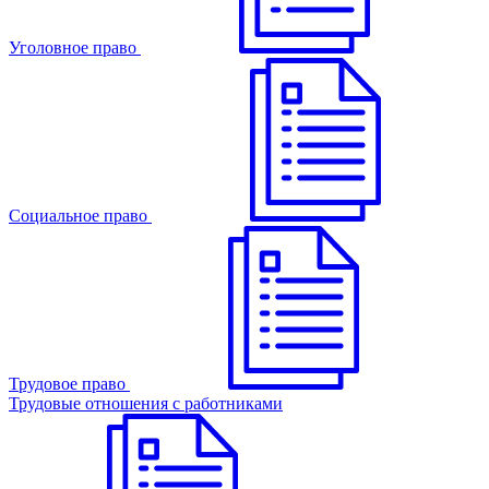
Уголовное право
Cоциальное право
Трудовое право
Трудовые отношения с работниками