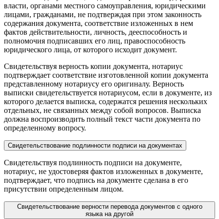
власти, органами местного самоуправления, юридическими
лицами, гражданами, не подтверждая при этом законность
содержания документа, соответствие изложенных в нем
фактов действительности, личность, дееспособность и
полномочия подписавших его лиц, правоспособность
юридического лица, от которого исходит документ.
Свидетельствуя верность копии документа, нотариус
подтверждает соответствие изготовленной копии документа
представленному нотариусу его оригиналу. Верность
выписки свидетельствуется нотариусом, если в документе, из
которого делается выписка, содержатся решения нескольких
отдельных, не связанных между собой вопросов. Выписка
должна воспроизводить полный текст части документа по
определенному вопросу.
Свидетельствование подлинности подписи на документах
Свидетельствуя подлинность подписи на документе,
нотариус, не удостоверяя фактов изложенных в документе,
подтверждает, что подпись на документе сделана в его
присутствии определенным лицом.
Свидетельствование верности перевода документов с одного
языка на другой